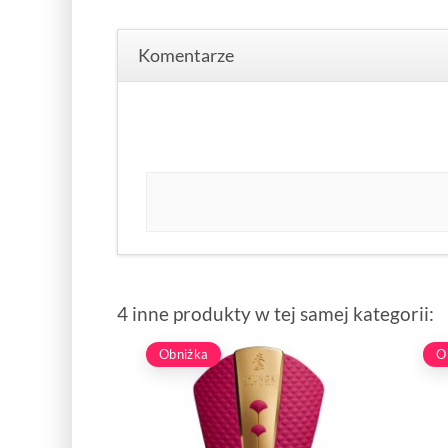
Komentarze
4 inne produkty w tej samej kategorii:
Obniżka
O