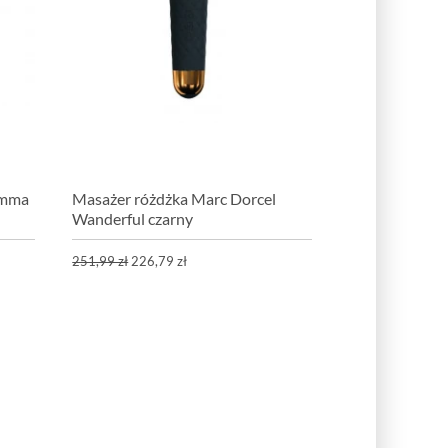
Emma
Masażer różdżka Marc Dorcel
Wanderful czarny
251,99 zł
226,79 zł