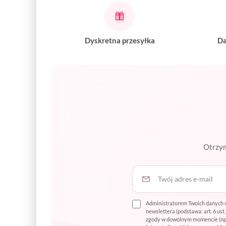
Dyskretna przesyłka
Da
Otrzym
Twój adres e-mail
Administratorem Twoich danych o
newslettera (podstawa: art. 6 us
zgody w dowolnym momencie (np. p