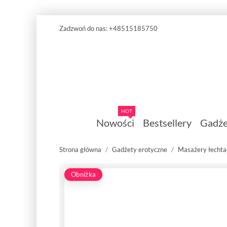
Zadzwoń do nas:
+48515185750
HOT
Nowości
Bestsellery
Gadże
Strona główna
Gadżety erotyczne
Masażery łechta
Obniżka