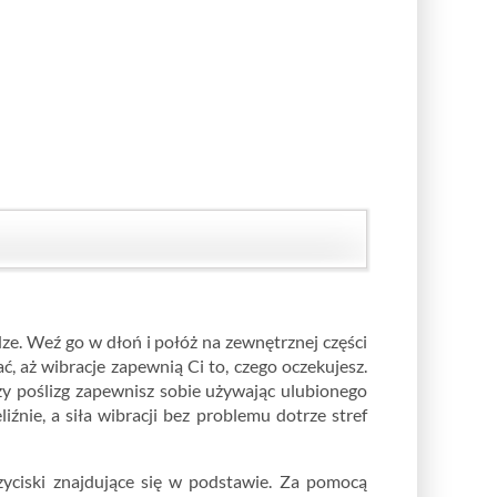
ze. Weź go w dłoń i połóż na zewnętrznej części
, aż wibracje zapewnią Ci to, czego oczekujesz.
zy poślizg zapewnisz sobie używając ulubionego
źnie, a siła wibracji bez problemu dotrze stref
rzyciski znajdujące się w podstawie. Za pomocą