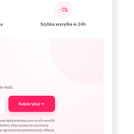
na
Szybka wysyłka w 24h
e-mail.
Subskrybuj
Dane będą przetwarzane w celu wysyłki
wslettera. Masz prawo do wycofania
az ograniczenia przetwarzania. Więcej