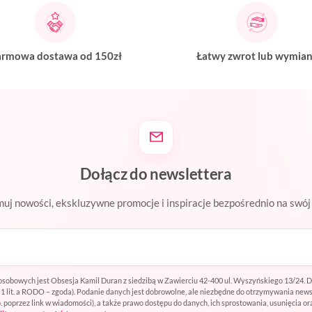
rmowa dostawa od 150zł
Łatwy zwrot lub wymia
Dołącz do newslettera
uj nowości, ekskluzywne promocje i inspiracje bezpośrednio na swój 
sobowych jest Obsesja Kamil Duran z siedzibą w Zawierciu 42-400 ul. Wyszyńskiego 13/24. 
t. 1 lit. a RODO – zgoda). Podanie danych jest dobrowolne, ale niezbędne do otrzymywania ne
oprzez link w wiadomości), a także prawo dostępu do danych, ich sprostowania, usunięcia or