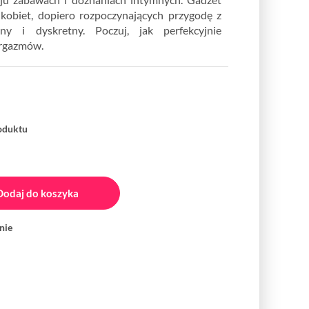
 kobiet, dopiero rozpoczynających przygodę z
lny i dyskretny. Poczuj, jak perfekcyjnie
orgazmów.
roduktu
Dodaj do koszyka
nie