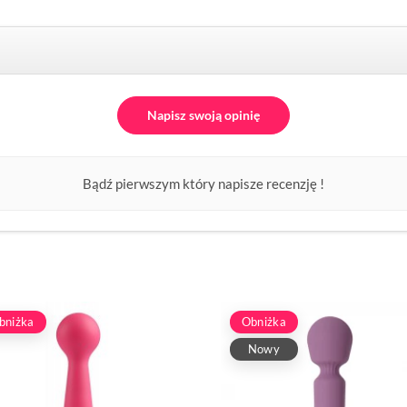
Napisz swoją opinię
Bądź pierwszym który napisze recenzję !
bniżka
Obniżka
Nowy