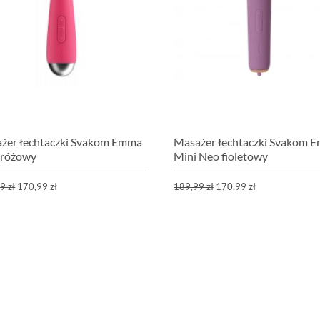
żer łechtaczki Svakom Emma
Masażer łechtaczki Svakom 
 różowy
Mini Neo fioletowy
9 zł
170,99 zł
189,99 zł
170,99 zł