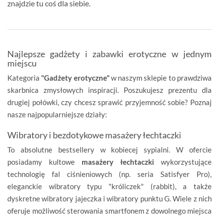
znajdzie tu coś dla siebie.
Najlepsze gadżety i zabawki erotyczne w jednym
miejscu
Kategoria
"Gadżety erotyczne"
w naszym sklepie to prawdziwa
skarbnica zmysłowych inspiracji. Poszukujesz prezentu dla
drugiej połówki, czy chcesz sprawić przyjemność sobie? Poznaj
nasze najpopularniejsze działy:
Wibratory i bezdotykowe masażery łechtaczki
To absolutne bestsellery w kobiecej sypialni. W ofercie
posiadamy kultowe
masażery łechtaczki
wykorzystujące
technologię fal ciśnieniowych (np. seria Satisfyer Pro),
eleganckie wibratory typu "króliczek" (rabbit), a także
dyskretne wibratory jajeczka i wibratory punktu G. Wiele z nich
oferuje możliwość sterowania smartfonem z dowolnego miejsca