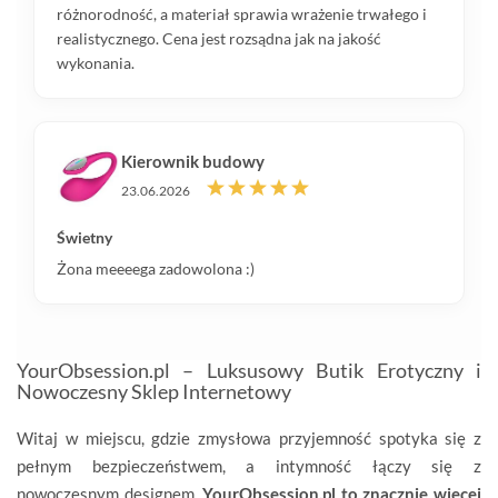
różnorodność, a materiał sprawia wrażenie trwałego i
realistycznego. Cena jest rozsądna jak na jakość
wykonania.
Kierownik budowy
23.06.2026
Świetny
Żona meeeega zadowolona :)
YourObsession.pl – Luksusowy Butik Erotyczny i
Nowoczesny Sklep Internetowy
Witaj w miejscu, gdzie zmysłowa przyjemność spotyka się z
pełnym bezpieczeństwem, a intymność łączy się z
nowoczesnym designem.
YourObsession.pl to znacznie więcej