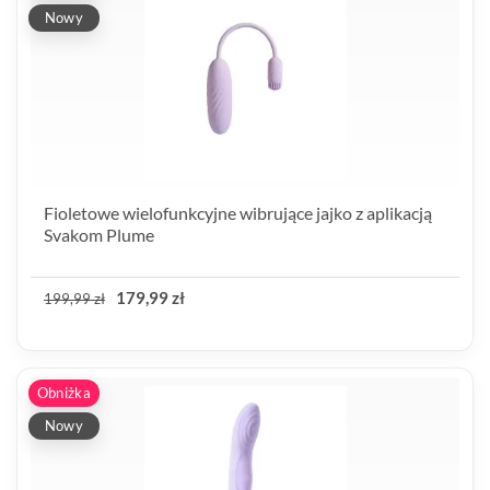
Nowy
Fioletowe wielofunkcyjne wibrujące jajko z aplikacją
Svakom Plume
179,99 zł
199,99 zł
Obniżka
Nowy