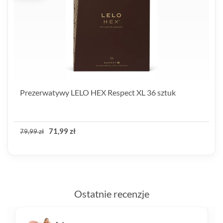
Prezerwatywy LELO HEX Respect XL 36 sztuk
71,99 zł
79,99 zł
Ostatnie recenzje