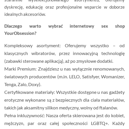
dyskrecję, edukację oraz profesjonalne wsparcie w doborze
idealnych akcesoriów.
Dlaczego warto wybrać internetowy sex shop
YourObsession?
Kompleksowy asortyment:
Oferujemy wszystko – od
klasycznych wibratorów, przez innowacyjną technologię
(zabawki sterowane aplikacją), aż po zmysłowe dodatki.
Marki Premium:
Znajdziesz u nas wyłącznie renomowanych,
światowych producentów (m.in.
LELO, Satisfyer, Womanizer,
Tenga, Zalo, Doxy
).
Certyfikowane materiały:
Wszystkie dostępne u nas
gadżety
erotyczne
wykonane są z bezpiecznych dla ciała materiałów,
takich jak aksamitny silikon medyczny, wolny od ftalanów.
Pełna inkluzywność:
Nasza oferta skierowana jest do kobiet,
mężczyzn, par oraz całej społeczności LGBTQ+. Każdy