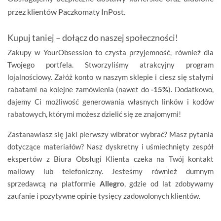
przez klientów
Paczkomaty InPost
.
Kupuj taniej – dołącz do naszej społeczności!
Zakupy w YourObsession to czysta przyjemność, również dla
Twojego portfela. Stworzyliśmy atrakcyjny program
lojalnościowy. Załóż konto w naszym sklepie i ciesz się stałymi
rabatami na kolejne zamówienia (nawet do
-15%
). Dodatkowo,
dajemy Ci możliwość generowania własnych linków i kodów
rabatowych, którymi możesz dzielić się ze znajomymi!
Zastanawiasz się jaki pierwszy wibrator wybrać? Masz pytania
dotyczące materiałów? Nasz dyskretny i uśmiechnięty zespół
ekspertów z Biura Obsługi Klienta czeka na Twój kontakt
mailowy lub telefoniczny. Jesteśmy również dumnym
sprzedawcą na platformie
Allegro
, gdzie od lat zdobywamy
zaufanie i pozytywne opinie tysięcy zadowolonych klientów.