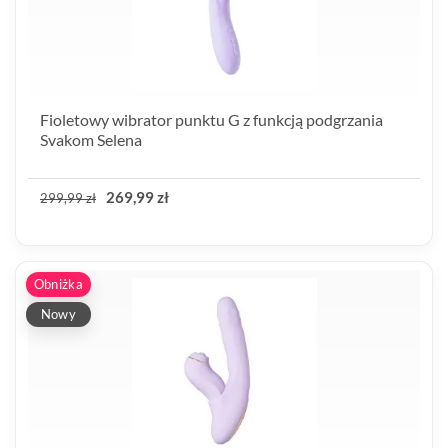
Fioletowy wibrator punktu G z funkcją podgrzania
Svakom Selena
269,99 zł
299,99 zł
Obniżka
Nowy