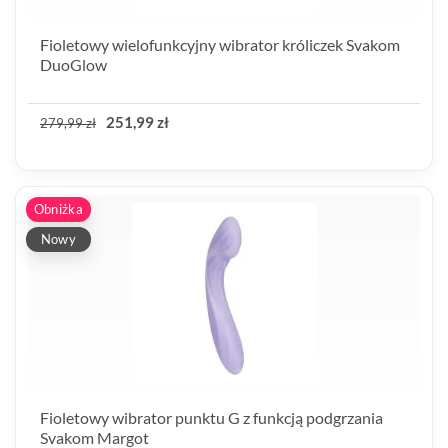
Fioletowy wielofunkcyjny wibrator króliczek Svakom
DuoGlow
251,99 zł
279,99 zł
Obniżka
Nowy
Fioletowy wibrator punktu G z funkcją podgrzania
Svakom Margot