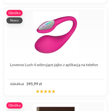
Obniżka
Nowy
Lovense Lush 4 wibrujące jajko z aplikacją na telefon
395,99 zł
439,99 zł
Obniżka