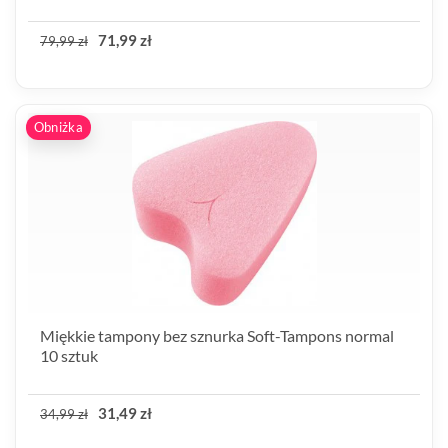
71,99 zł
79,99 zł
Obniżka
Miękkie tampony bez sznurka Soft-Tampons normal
10 sztuk
31,49 zł
34,99 zł