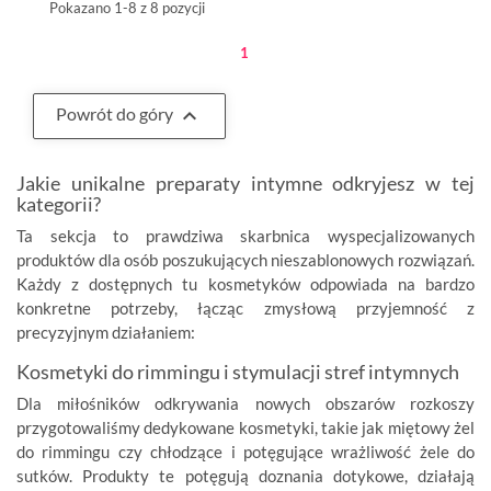
Pokazano 1-8 z 8 pozycji
1

Powrót do góry
Jakie unikalne preparaty intymne odkryjesz w tej
kategorii?
Ta sekcja to prawdziwa skarbnica wyspecjalizowanych
produktów dla osób poszukujących nieszablonowych rozwiązań.
Każdy z dostępnych tu kosmetyków odpowiada na bardzo
konkretne potrzeby, łącząc zmysłową przyjemność z
precyzyjnym działaniem:
Kosmetyki do rimmingu i stymulacji stref intymnych
Dla miłośników odkrywania nowych obszarów rozkoszy
przygotowaliśmy dedykowane kosmetyki, takie jak miętowy żel
do rimmingu czy chłodzące i potęgujące wrażliwość żele do
sutków. Produkty te potęgują doznania dotykowe, działają