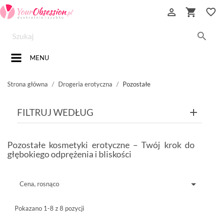


favorite_border

MENU
Strona główna
Drogeria erotyczna
Pozostałe
FILTRUJ WEDŁUG
Pozostałe kosmetyki erotyczne – Twój krok do
głębokiego odprężenia i bliskości

Cena, rosnąco
Pokazano 1-8 z 8 pozycji