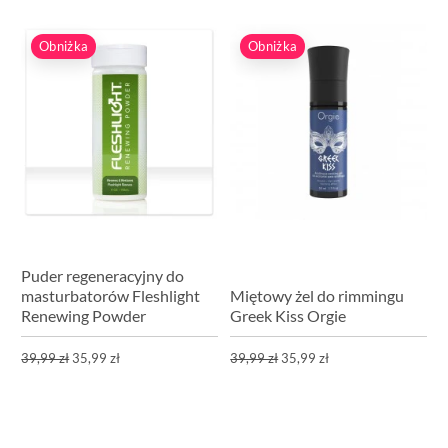
Obniżka
Obniżka
Puder regeneracyjny do
masturbatorów Fleshlight
Miętowy żel do rimmingu
Renewing Powder
Greek Kiss Orgie
39,99 zł
35,99 zł
39,99 zł
35,99 zł