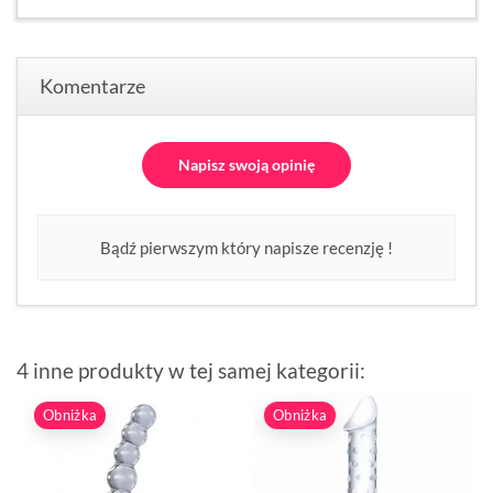
Komentarze
Napisz swoją opinię
Bądź pierwszym który napisze recenzję !
4 inne produkty w tej samej kategorii:
Obniżka
Obniżka