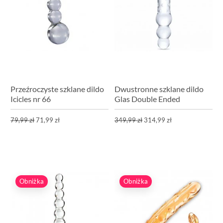
Przeźroczyste szklane dildo
Dwustronne szklane dildo
Icicles nr 66
Glas Double Ended
79,99 zł
71,99 zł
349,99 zł
314,99 zł
Obniżka
Obniżka