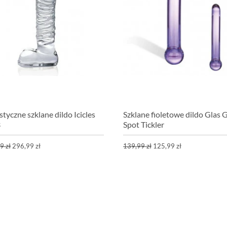
styczne szklane dildo Icicles
Szklane fioletowe dildo Glas 
3
Spot Tickler
9 zł
296,99 zł
139,99 zł
125,99 zł