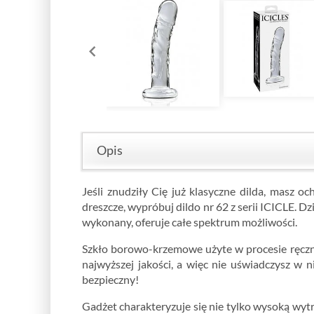
Opis
Jeśli znudziły Cię już klasyczne dilda, masz 
dreszcze, wypróbuj dildo nr 62 z serii ICICLE. 
wykonany, oferuje całe spektrum możliwości.
Szkło borowo-krzemowe użyte w procesie ręczne
najwyższej jakości, a więc nie uświadczysz w 
bezpieczny!
Gadżet charakteryzuje się nie tylko wysoką wyt