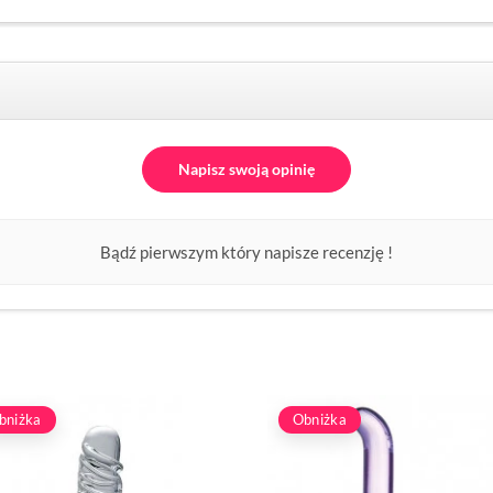
Napisz swoją opinię
Bądź pierwszym który napisze recenzję !
bniżka
Obniżka