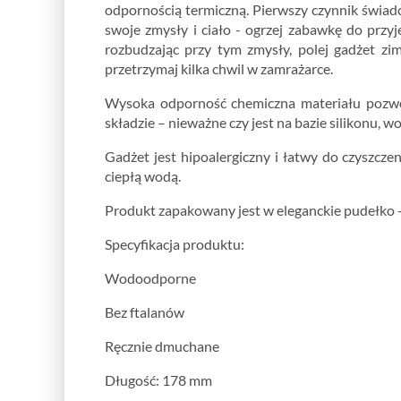
odpornością termiczną. Pierwszy czynnik świad
swoje zmysły i ciało - ogrzej zabawkę do przyje
rozbudzając przy tym zmysły, polej gadżet z
przetrzymaj kilka chwil w zamrażarce.
Wysoka odporność chemiczna materiału pozwo
składzie – nieważne czy jest na bazie silikonu, wo
Gadżet jest hipoalergiczny i łatwy do czyszc
ciepłą wodą.
Produkt zapakowany jest w eleganckie pudełko -
Specyfikacja produktu:
Wodoodporne
Bez ftalanów
Ręcznie dmuchane
Długość: 178 mm