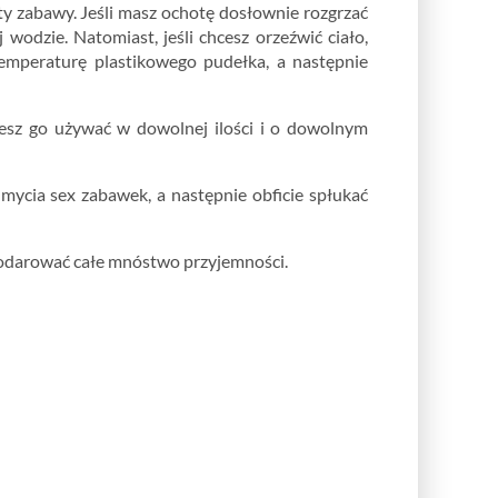
y zabawy. Jeśli masz ochotę dosłownie rozgrzać
 wodzie. Natomiast, jeśli chcesz orzeźwić ciało,
emperaturę plastikowego pudełka, a następnie
sz go używać w dowolnej ilości i o dowolnym
ycia sex zabawek, a następnie obficie spłukać
 podarować całe mnóstwo przyjemności.