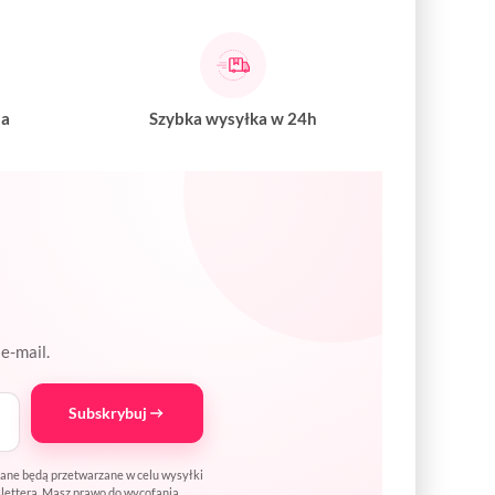
na
Szybka wysyłka w 24h
e-mail.
Subskrybuj
Dane będą przetwarzane w celu wysyłki
wslettera. Masz prawo do wycofania