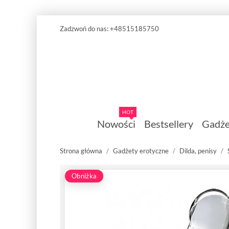
Zadzwoń do nas:
+48515185750
HOT
Nowości
Bestsellery
Gadże
Strona główna
Gadżety erotyczne
Dilda, penisy
Obniżka