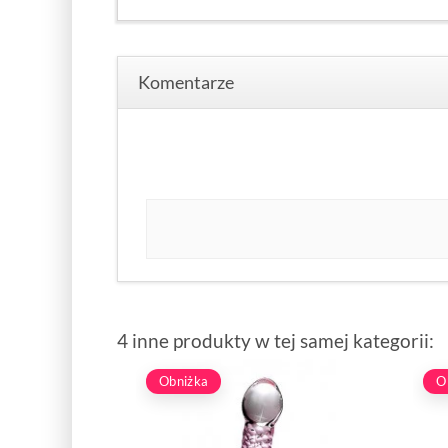
Komentarze
4 inne produkty w tej samej kategorii:
Obniżka
O