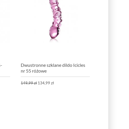
G-
Dwustronne szklane dildo Icicles
nr 55 różowe
149,99 zł
134,99 zł