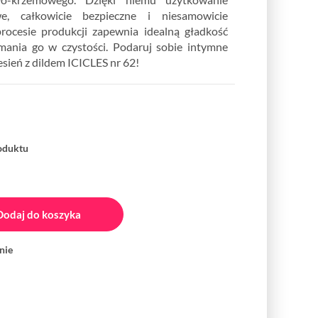
e, całkowicie bezpieczne i niesamowicie
rocesie produkcji zapewnia idealną gładkość
mania go w czystości. Podaruj sobie intymne
esień z dildem ICICLES nr 62!
roduktu
Dodaj do koszyka
nie