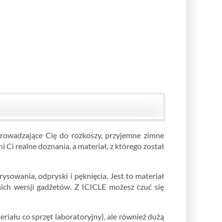
oprowadzające Cię do rozkoszy, przyjemne zimne
Ci realne doznania, a materiał, z którego został
owania, odpryski i pęknięcia. Jest to materiał
nich wersji gadżetów. Z ICICLE możesz czuć się
iału co sprzęt laboratoryjny), ale również dużą