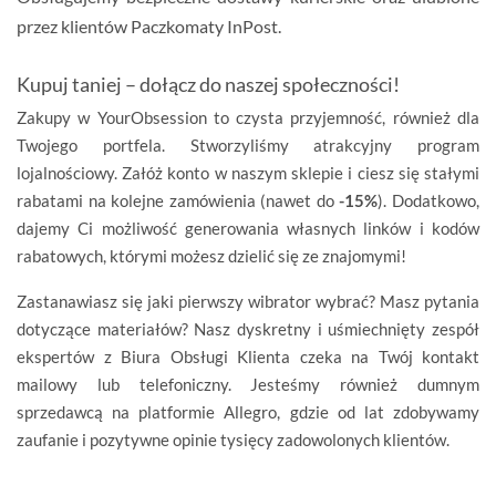
przez klientów
Paczkomaty InPost
.
Kupuj taniej – dołącz do naszej społeczności!
Zakupy w YourObsession to czysta przyjemność, również dla
Twojego portfela. Stworzyliśmy atrakcyjny program
lojalnościowy. Załóż konto w naszym sklepie i ciesz się stałymi
rabatami na kolejne zamówienia (nawet do
-15%
). Dodatkowo,
dajemy Ci możliwość generowania własnych linków i kodów
rabatowych, którymi możesz dzielić się ze znajomymi!
Zastanawiasz się jaki pierwszy wibrator wybrać? Masz pytania
dotyczące materiałów? Nasz dyskretny i uśmiechnięty zespół
ekspertów z Biura Obsługi Klienta czeka na Twój kontakt
mailowy lub telefoniczny. Jesteśmy również dumnym
sprzedawcą na platformie Allegro, gdzie od lat zdobywamy
zaufanie i pozytywne opinie tysięcy zadowolonych klientów.