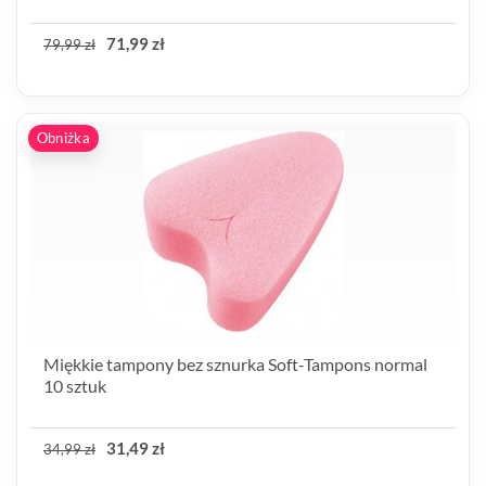
71,99 zł
79,99 zł
Obniżka
Miękkie tampony bez sznurka Soft-Tampons normal
10 sztuk
31,49 zł
34,99 zł