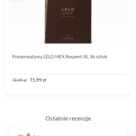
Prezerwatywy LELO HEX Respect XL 36 sztuk
71,99 zł
79,99 zł
Ostatnie recenzje