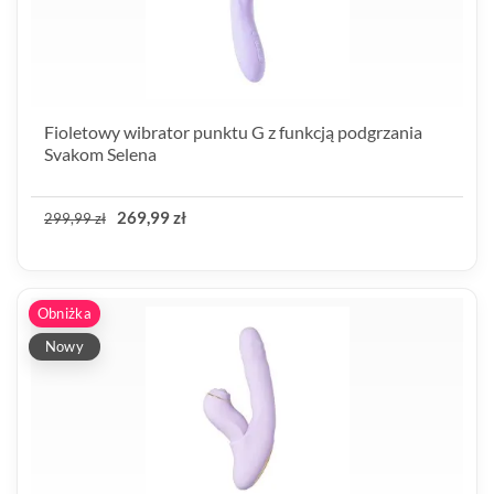
Fioletowy wibrator punktu G z funkcją podgrzania
Svakom Selena
269,99 zł
299,99 zł
Obniżka
Nowy