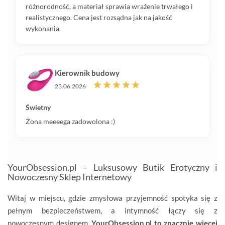
różnorodność, a materiał sprawia wrażenie trwałego i
realistycznego. Cena jest rozsądna jak na jakość
wykonania.
Kierownik budowy
23.06.2026
Świetny
Żona meeeega zadowolona :)
YourObsession.pl – Luksusowy Butik Erotyczny i
Nowoczesny Sklep Internetowy
Witaj w miejscu, gdzie zmysłowa przyjemność spotyka się z
pełnym bezpieczeństwem, a intymność łączy się z
nowoczesnym designem.
YourObsession.pl to znacznie więcej