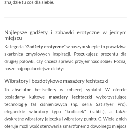
znajdzie tu coś dla siebie.
Najlepsze gadżety i zabawki erotyczne w jednym
miejscu
Kategoria
"Gadżety erotyczne"
w naszym sklepie to prawdziwa
skarbnica zmysłowych inspiracji. Poszukujesz prezentu dla
drugiej połówki, czy chcesz sprawić przyjemność sobie? Poznaj
nasze najpopularniejsze działy:
Wibratory i bezdotykowe masażery łechtaczki
To absolutne bestsellery w kobiecej sypialni. W ofercie
posiadamy kultowe
masażery łechtaczki
wykorzystujące
technologię fal ciśnieniowych (np. seria Satisfyer Pro),
eleganckie wibratory typu "króliczek" (rabbit), a także
dyskretne wibratory jajeczka i wibratory punktu G. Wiele z nich
oferuje możliwość sterowania smartfonem z dowolnego miejsca