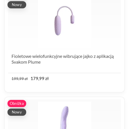
Nowy
Fioletowe wielofunkcyjne wibrujące jajko z aplikacją
Svakom Plume
179,99 zł
199,99 zł
Obniżka
Nowy