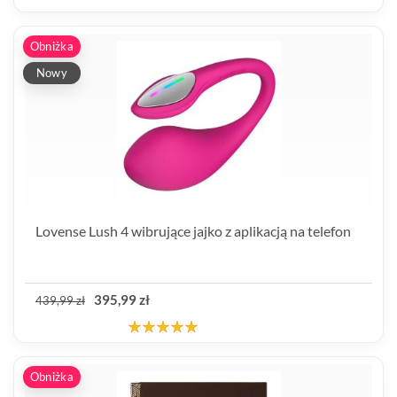
Obniżka
Nowy
Lovense Lush 4 wibrujące jajko z aplikacją na telefon
395,99 zł
439,99 zł
Obniżka