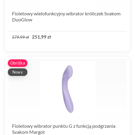
Fioletowy wielofunkcyjny wibrator króliczek Svakom
DuoGlow
251,99 zł
279,99 zł
Obniżka
Nowy
Fioletowy wibrator punktu G z funkcją podgrzania
Svakom Margot