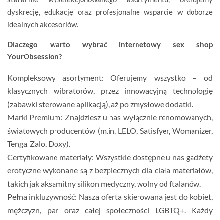
dyskrecję, edukację oraz profesjonalne wsparcie w doborze
idealnych akcesoriów.
Dlaczego warto wybrać internetowy sex shop
YourObsession?
Kompleksowy asortyment:
Oferujemy wszystko – od
klasycznych wibratorów, przez innowacyjną technologię
(zabawki sterowane aplikacją), aż po zmysłowe dodatki.
Marki Premium:
Znajdziesz u nas wyłącznie renomowanych,
światowych producentów (m.in.
LELO, Satisfyer, Womanizer,
Tenga, Zalo, Doxy
).
Certyfikowane materiały:
Wszystkie dostępne u nas
gadżety
erotyczne
wykonane są z bezpiecznych dla ciała materiałów,
takich jak aksamitny silikon medyczny, wolny od ftalanów.
Pełna inkluzywność:
Nasza oferta skierowana jest do kobiet,
mężczyzn, par oraz całej społeczności LGBTQ+. Każdy