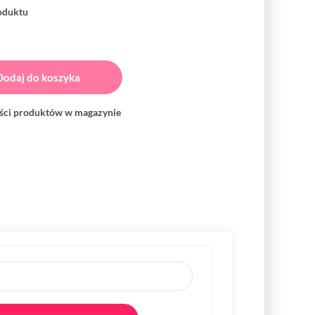
roduktu
Dodaj do koszyka
ości produktów w magazynie