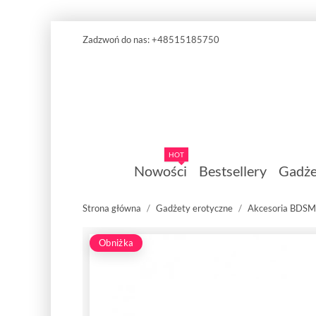
Zadzwoń do nas:
+48515185750
HOT
Nowości
Bestsellery
Gadże
Strona główna
Gadżety erotyczne
Akcesoria BDSM
Obniżka