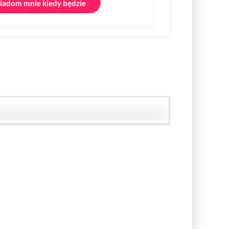
adom mnie kiedy będzie