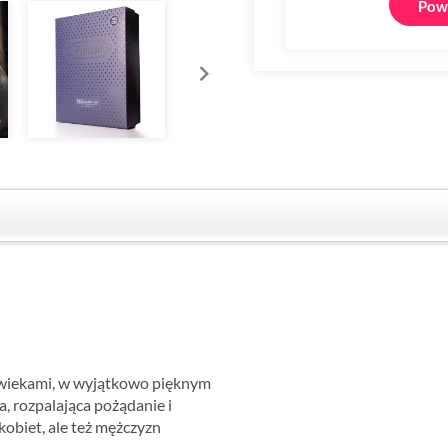
Powi
wiekami, w wyjątkowo pięknym
, rozpalająca pożądanie i
kobiet, ale też mężczyzn