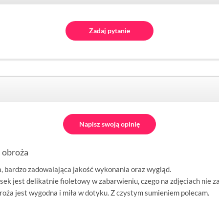
Zadaj pytanie
Napisz swoją opinię
 obroża
, bardzo zadowalająca jakość wykonania oraz wygląd.
k jest delikatnie fioletowy w zabarwieniu, czego na zdjęciach nie z
oża jest wygodna i miła w dotyku. Z czystym sumieniem polecam.