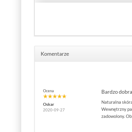
Komentarze
Ocena
Bardzo dobra
Naturalna skóra
Oskar
Wewnętrzny pase
2020-09-27
zadowolony. Obr