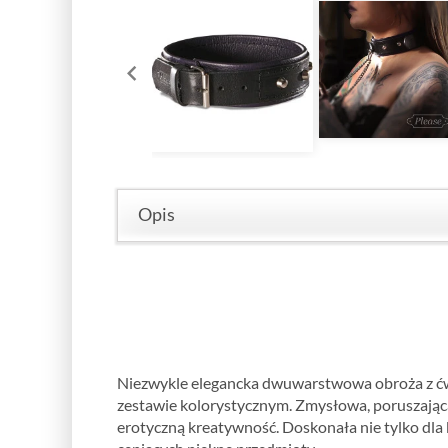
Opis
Niezwykle elegancka dwuwarstwowa obroża z ć
zestawie kolorystycznym. Zmysłowa, poruszająca
erotyczną kreatywność. Doskonała nie tylko dla 