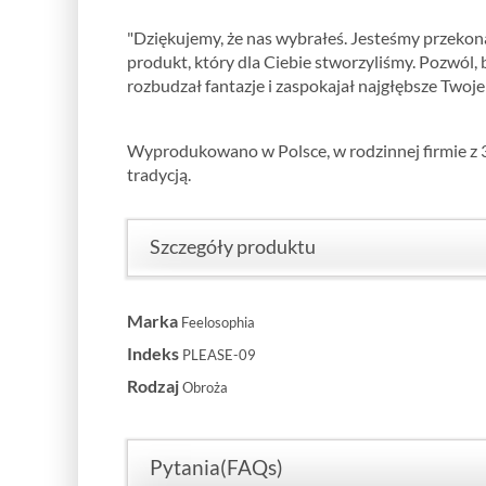
"Dziękujemy, że nas wybrałeś. Jesteśmy przekona
produkt, który dla Ciebie stworzyliśmy. Pozwól, 
rozbudzał fantazje i zaspokajał najgłębsze Twoje
Wyprodukowano w Polsce, w rodzinnej firmie z 
tradycją.
Szczegóły produktu
Marka
Feelosophia
Indeks
PLEASE-09
Rodzaj
Obroża
Pytania(FAQs)