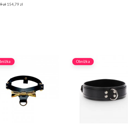
9 zł
154,79 zł
bniżka
Obniżka