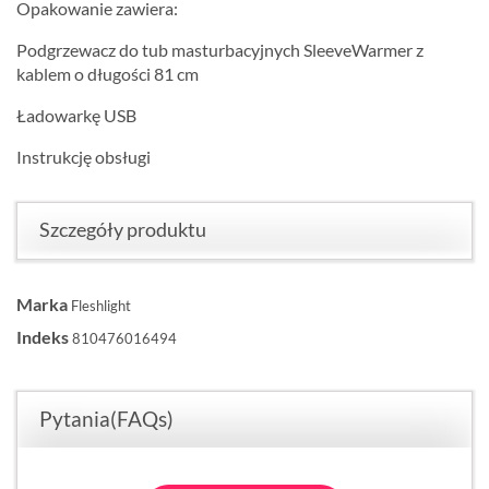
Opakowanie zawiera:
Podgrzewacz do tub masturbacyjnych SleeveWarmer z
kablem o długości 81 cm
Ładowarkę USB
Instrukcję obsługi
Szczegóły produktu
Marka
Fleshlight
Indeks
810476016494
Pytania(FAQs)