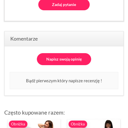
Zadaj pytanie
Komentarze
Napisz swoją opinię
Bądź pierwszym który napisze recenzję !
Często kupowane razem:
Obniżka
Obniżka