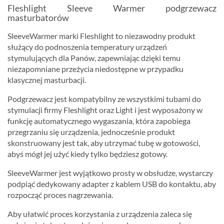
Fleshlight Sleeve Warmer podgrzewacz
masturbatorów
SleeveWarmer marki Fleshlight to niezawodny produkt
służący do podnoszenia temperatury urządzeń
stymulujących dla Panów, zapewniając dzięki temu
niezapomniane przeżycia niedostępne w przypadku
klasycznej masturbacji.
Podgrzewacz jest kompatybilny ze wszystkimi tubami do
stymulacji firmy Fleshlight oraz Light i jest wyposażony w
funkcję automatycznego wygaszania, która zapobiega
przegrzaniu się urządzenia, jednocześnie produkt
skonstruowany jest tak, aby utrzymać tubę w gotowości,
abyś mógł jej użyć kiedy tylko będziesz gotowy.
SleeveWarmer jest wyjątkowo prosty w obsłudze, wystarczy
podpiąć dedykowany adapter z kablem USB do kontaktu, aby
rozpocząć proces nagrzewania.
Aby ułatwić proces korzystania z urządzenia zaleca się