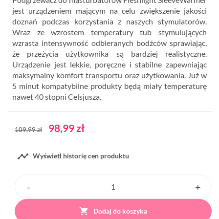
jest urządzeniem mającym na celu zwiększenie jakości
doznań podczas korzystania z naszych stymulatorów.
Wraz ze wzrostem temperatury tub stymulujących
wzrasta intensywność odbieranych bodźców sprawiając,
że przeżycia użytkownika są bardziej realistyczne.
Urządzenie jest lekkie, poręczne i stabilne zapewniając
maksymalny komfort transportu oraz użytkowania. Już w
5 minut kompatybilne produkty będą miały temperaturę
nawet 40 stopni Celsjusza.
98,99 zł
109,99 zł

Wyświetl historię cen produktu

Dodaj do koszyka