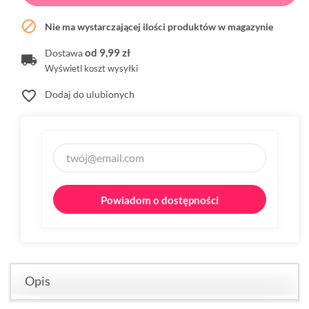

Nie ma wystarczającej ilości produktów w magazynie
od 9,99 zł
Dostawa
Wyświetl koszt wysyłki
favorite_border
Dodaj do ulubionych
Powiadom o dostępności
Opis