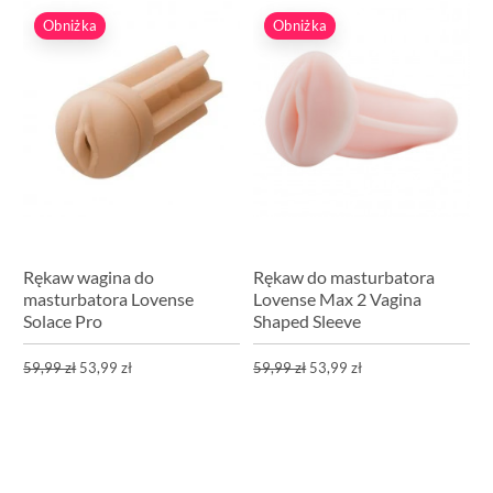
Obniżka
Obniżka
Rękaw wagina do
Rękaw do masturbatora
masturbatora Lovense
Lovense Max 2 Vagina
Solace Pro
Shaped Sleeve
59,99 zł
53,99 zł
59,99 zł
53,99 zł