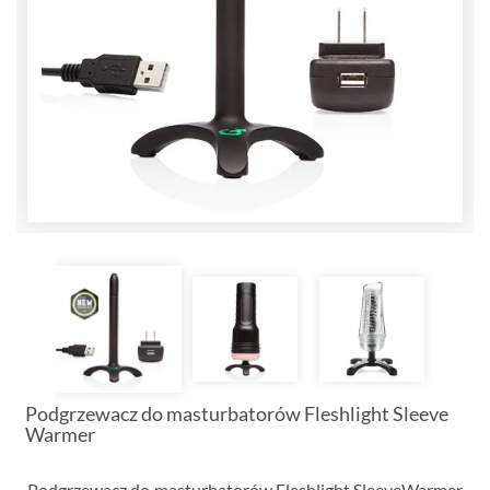
Podgrzewacz do masturbatorów Fleshlight Sleeve
Warmer
Podgrzewacz do masturbatorów Fleshlight SleeveWarmer