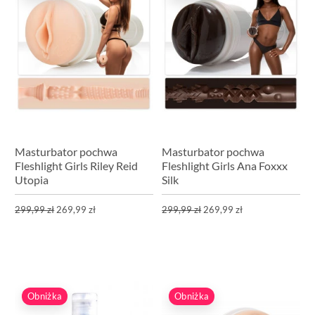
Masturbator pochwa
Masturbator pochwa
Fleshlight Girls Riley Reid
Fleshlight Girls Ana Foxxx
Utopia
Silk
299,99 zł
269,99 zł
299,99 zł
269,99 zł
Obniżka
Obniżka