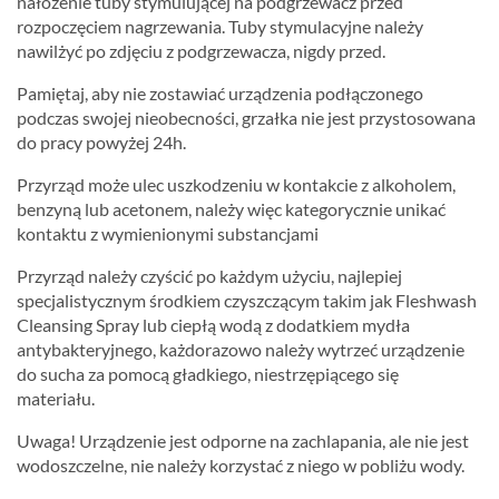
nałożenie tuby stymulującej na podgrzewacz przed
rozpoczęciem nagrzewania. Tuby stymulacyjne należy
nawilżyć po zdjęciu z podgrzewacza, nigdy przed.
Pamiętaj, aby nie zostawiać urządzenia podłączonego
podczas swojej nieobecności, grzałka nie jest przystosowana
do pracy powyżej 24h.
Przyrząd może ulec uszkodzeniu w kontakcie z alkoholem,
benzyną lub acetonem, należy więc kategorycznie unikać
kontaktu z wymienionymi substancjami
Przyrząd należy czyścić po każdym użyciu, najlepiej
specjalistycznym środkiem czyszczącym takim jak Fleshwash
Cleansing Spray lub ciepłą wodą z dodatkiem mydła
antybakteryjnego, każdorazowo należy wytrzeć urządzenie
do sucha za pomocą gładkiego, niestrzępiącego się
materiału.
Uwaga! Urządzenie jest odporne na zachlapania, ale nie jest
wodoszczelne, nie należy korzystać z niego w pobliżu wody.