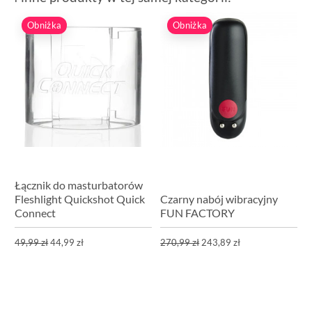
Obniżka
Obniżka
Łącznik do masturbatorów
Fleshlight Quickshot Quick
Czarny nabój wibracyjny
Connect
FUN FACTORY
49,99 zł
44,99 zł
270,99 zł
243,89 zł