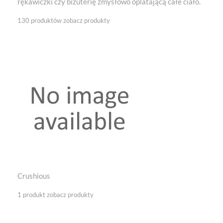
rękawiczki czy biżuterię zmysłowo oplatającą całe ciało.
130 produktów
zobacz produkty
Crushious
1 produkt
zobacz produkty