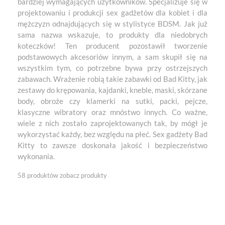
bardziej wymagających użytkowników. Specjalizuje się w
projektowaniu i produkcji sex gadżetów dla kobiet i dla
mężczyzn odnajdujących się w stylistyce BDSM. Jak już
sama nazwa wskazuje, to produkty dla niedobrych
koteczków! Ten producent pozostawił tworzenie
podstawowych akcesoriów innym, a sam skupił się na
wszystkim tym, co potrzebne bywa przy ostrzejszych
zabawach. Wrażenie robią takie zabawki od Bad Kitty, jak
zestawy do krępowania, kajdanki, kneble, maski, skórzane
body, obroże czy klamerki na sutki, packi, pejcze,
klasyczne wibratory oraz mnóstwo innych. Co ważne,
wiele z nich zostało zaprojektowanych tak, by mógł je
wykorzystać każdy, bez względu na płeć. Sex gadżety Bad
Kitty to zawsze doskonała jakość i bezpieczeństwo
wykonania.
58 produktów
zobacz produkty