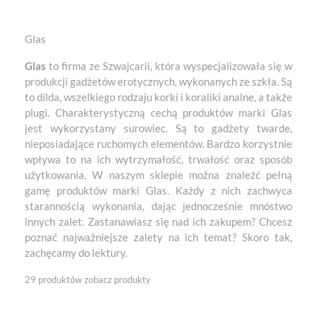
Glas
Glas
to firma ze Szwajcarii, która wyspecjalizowała się w
produkcji gadżetów erotycznych, wykonanych ze szkła. Są
to dilda, wszelkiego rodzaju korki i koraliki analne, a także
plugi. Charakterystyczną cechą produktów marki Glas
jest wykorzystany surowiec. Są to gadżety twarde,
nieposiadające ruchomych elementów. Bardzo korzystnie
wpływa to na ich wytrzymałość, trwałość oraz sposób
użytkowania. W naszym sklepie można znaleźć pełną
gamę produktów marki Glas. Każdy z nich zachwyca
starannością wykonania, dając jednocześnie mnóstwo
innych zalet. Zastanawiasz się nad ich zakupem? Chcesz
poznać najważniejsze zalety na ich temat? Skoro tak,
zachęcamy do lektury.
29 produktów
zobacz produkty