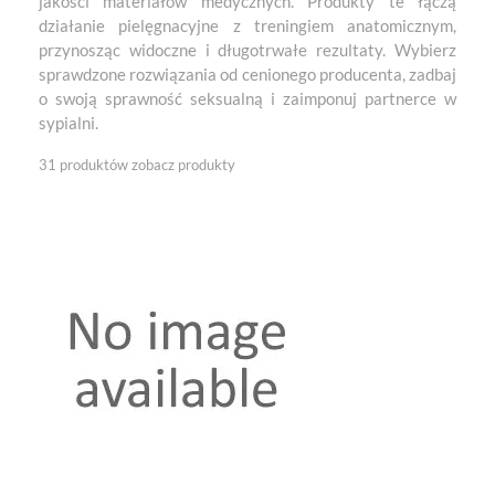
jakości materiałów medycznych. Produkty te łączą
działanie pielęgnacyjne z treningiem anatomicznym,
przynosząc widoczne i długotrwałe rezultaty. Wybierz
sprawdzone rozwiązania od cenionego producenta, zadbaj
o swoją sprawność seksualną i zaimponuj partnerce w
sypialni.
31 produktów
zobacz produkty