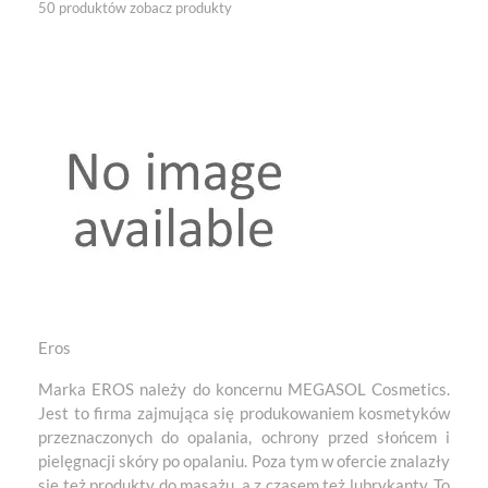
50 produktów
zobacz produkty
Eros
Marka EROS należy do koncernu MEGASOL Cosmetics.
Jest to firma zajmująca się produkowaniem kosmetyków
przeznaczonych do opalania, ochrony przed słońcem i
pielęgnacji skóry po opalaniu. Poza tym w ofercie znalazły
się też produkty do masażu, a z czasem też lubrykanty. To