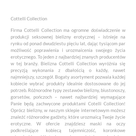
Cottelli Collection
Firma Cottelli Collection ma ogromne doświadczenie w
produkcji seksownej bielizny erotycznej – istnieje na
rynku od ponad dwudziestu pięciu lat, dając tysiącom par
możliwość poprawienia i urozmaicenia swojego życia
erotycznego. To jeden z najbardziej znanych producentów
w tej branży. Bielizna Cottelli Collection wyróżnia się
precyzją wykonania z dbałością o każdy, nawet
najmniejszy, szczegół. Bogaty asortyment pozwala każdej
kobiecie wybrać produkty idealnie dostosowane do jej
potrzeb. Różnorodne typy zestawów bielizny, biustonoszy,
gorsetów, pończoch – nawet najbardziej wymagające
Panie będą zachwycone produktami Cotelli Collection!
Oprócz bielizny, w naszym sklepie internetowym możesz
znaleźć różnorodne gadżety, które urozmaicą Twoje życie
erotyczne. W ofercie znajdziesz maski na oczy
podkreślające kobiecą tajemniczość, koronkowe