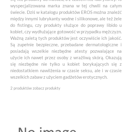
wyspecjalizowana marka znana w tej chwili na całym
świecie. Dziś w katalogu produktów EROS można znaleźć
między innymi lubrykanty wodne i silikonowe, ale też żele
do fistingu, czy produkty służące do poprawy libido u
kobiet, czy wydłużające gotowość w przypadku mężczyzn.
Ważną zaletą tych produktów jest oczywiście ich jakość.
Są zupełnie bezpieczne, przebadane dermatologiczne i
posiadają wszelkie niezbędne atesty pozwalające na
użycie ich nawet przez osoby z wrażliwą skórą. Okazują
się niezbędne nie tylko u kobiet borykających się z
niedostatkiem nawilżenia w czasie seksu, ale i w czasie
wszelkich zabaw z użyciem gadżetów erotycznych.
2 produktów
zobacz produkty