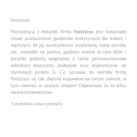
Feelztoys
Pochodząca z Holandii firma
Feelztoys
jest światowej
sławy producentem gadżetów erotycznych dla kobiet i
mężczyzn. W jej asortymencie znajdziemy takie wyroby
jak: nakładki na penisa, gadżety analne w tym dildo i
koraliki, gadżety waginalne, a także pełnowymiarowe
wibratory klasyczne, podwójne oraz anatomiczne, do
stymulacji punktu G. Co sprawia, że wyroby firmy
Feelztoys są tak chętnie kupowane na całym świecie, w
tym również w naszym sklepie? Odpowiada za to kilka
ważnych elementów.
3 produktów
zobacz produkty