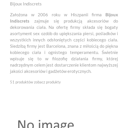
Bijoux Indiscrets
Założona w 2006 roku w Hiszpanii firma
Bijoux
Indiscrets
zajmuje się produkcją akcesoriów do
dekorowania ciała. Na ofertę firmy składa się bogaty
asortyment sex ozdób do upiększania piersi, pośladków i
wszystkich innych odsłoniętych części kobiecego ciała.
Siedzibą firmy jest Barcelona, znana z miłością do piękna
kobiecego ciała i ognistego temperamentu. Świetnie
wpisuje się to w filozofię działania firmy, której
nadrzędnym celem jest dostarczenie klientom najwyższej
jakości akcesoriów i gadżetów erotycznych.
51 produktów
zobacz produkty