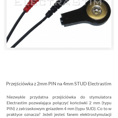
Przejściówka z 2mm PIN na 4mm STUD Electrastim
Niezwykle przydatna przejściówka do stymulatora
Electrastim pozwalająca połączyć końcówki 2 mm (typu
PIN) z zatrzaskowym gniazdem 4 mm (typu SUD). Co to w
praktyce oznacza? Jeżeli jesteś fanem elektrostymulacji