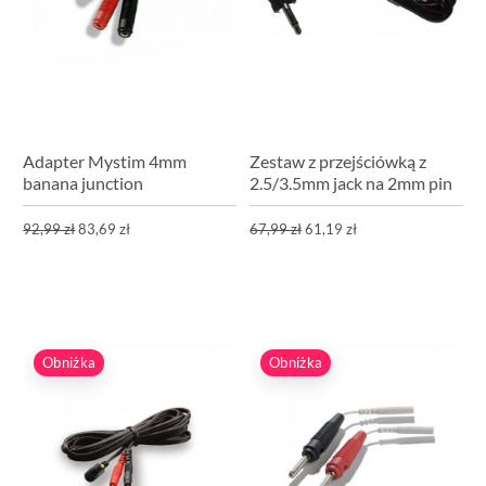
Adapter Mystim 4mm
Zestaw z przejściówką z
banana junction
2.5/3.5mm jack na 2mm pin
92,99 zł
83,69 zł
67,99 zł
61,19 zł
Obniżka
Obniżka