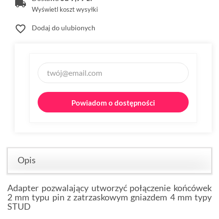
Wyświetl koszt wysyłki
favorite_border
Dodaj do ulubionych
Powiadom o dostępności
Opis
Adapter pozwalający utworzyć połączenie końcówek
2 mm typu pin z zatrzaskowym gniazdem 4 mm typy
STUD