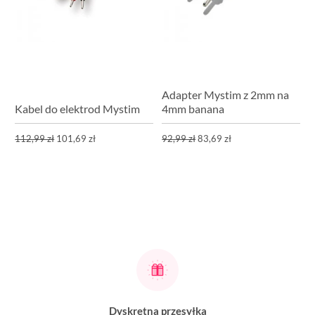
Adapter Mystim z 2mm na
Kabel do elektrod Mystim
4mm banana
112,99 zł
101,69 zł
92,99 zł
83,69 zł
Dyskretna przesyłka