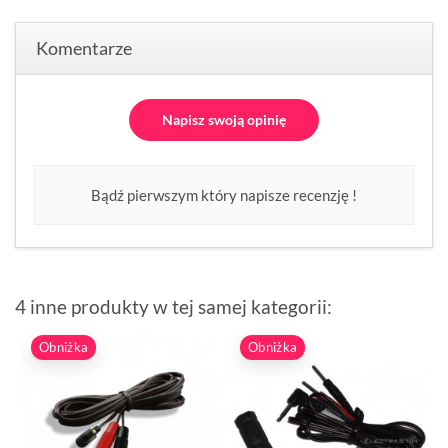
Komentarze
Napisz swoją opinię
Bądź pierwszym który napisze recenzję !
4 inne produkty w tej samej kategorii:
Obniżka
Obniżka