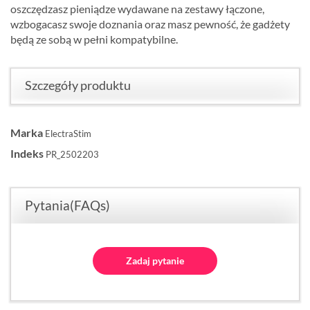
oszczędzasz pieniądze wydawane na zestawy łączone,
wzbogacasz swoje doznania oraz masz pewność, że gadżety
będą ze sobą w pełni kompatybilne.
Szczegóły produktu
Marka
ElectraStim
Indeks
PR_2502203
Pytania(FAQs)
Zadaj pytanie