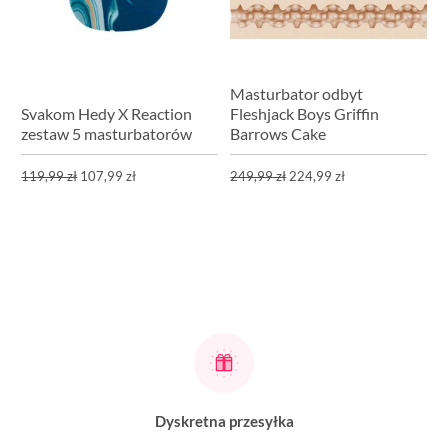
Masturbator odbyt
Svakom Hedy X Reaction
Fleshjack Boys Griffin
zestaw 5 masturbatorów
Barrows Cake
119,99 zł
107,99 zł
249,99 zł
224,99 zł
Dyskretna przesyłka