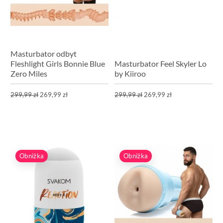
Masturbator odbyt
Fleshlight Girls Bonnie Blue
Masturbator Feel Skyler Lo
Zero Miles
by Kiiroo
299,99 zł
269,99 zł
299,99 zł
269,99 zł
Obniżka
Obniżka