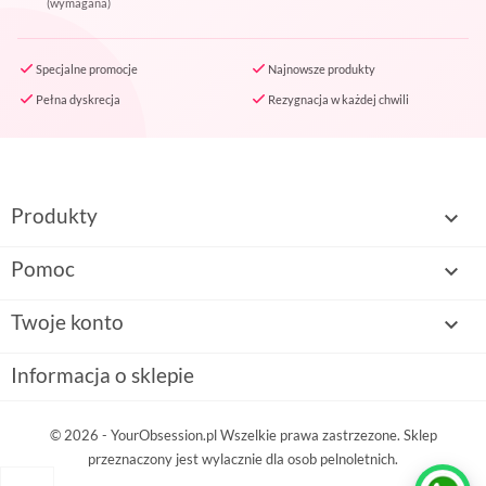
(wymagana)
Specjalne promocje
Najnowsze produkty
Pełna dyskrecja
Rezygnacja w każdej chwili
Produkty

Pomoc

Twoje konto

Informacja o sklepie
© 2026 - YourObsession.pl Wszelkie prawa zastrzezone. Sklep
przeznaczony jest wylacznie dla osob pelnoletnich.