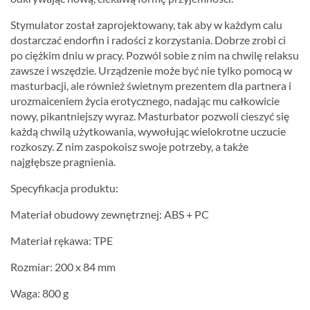
Stymulator został zaprojektowany, tak aby w każdym calu
dostarczać endorfin i radości z korzystania. Dobrze zrobi ci
po ciężkim dniu w pracy. Pozwól sobie z nim na chwilę relaksu
zawsze i wszędzie. Urządzenie może być nie tylko pomocą w
masturbacji, ale również świetnym prezentem dla partnera i
urozmaiceniem życia erotycznego, nadając mu całkowicie
nowy, pikantniejszy wyraz. Masturbator pozwoli cieszyć się
każdą chwilą użytkowania, wywołując wielokrotne uczucie
rozkoszy. Z nim zaspokoisz swoje potrzeby, a także
najgłębsze pragnienia.
Specyfikacja produktu:
Materiał obudowy zewnętrznej: ABS + PC
Materiał rękawa: TPE
Rozmiar: 200 x 84 mm
Waga: 800 g