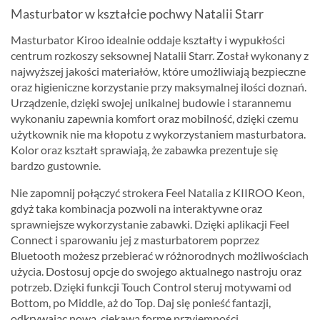
Masturbator w kształcie pochwy Natalii Starr
Masturbator Kiroo idealnie oddaje kształty i wypukłości
centrum rozkoszy seksownej Natalii Starr. Został wykonany z
najwyższej jakości materiałów, które umożliwiają bezpieczne
oraz higieniczne korzystanie przy maksymalnej ilości doznań.
Urządzenie, dzięki swojej unikalnej budowie i starannemu
wykonaniu zapewnia komfort oraz mobilność, dzięki czemu
użytkownik nie ma kłopotu z wykorzystaniem masturbatora.
Kolor oraz kształt sprawiają, że zabawka prezentuje się
bardzo gustownie.
Nie zapomnij połączyć strokera Feel Natalia z KIIROO Keon,
gdyż taka kombinacja pozwoli na interaktywne oraz
sprawniejsze wykorzystanie zabawki. Dzięki aplikacji Feel
Connect i sparowaniu jej z masturbatorem poprzez
Bluetooth możesz przebierać w różnorodnych możliwościach
użycia. Dostosuj opcje do swojego aktualnego nastroju oraz
potrzeb. Dzięki funkcji Touch Control steruj motywami od
Bottom, po Middle, aż do Top. Daj się ponieść fantazji,
odkrywając nową, ciekawą formę przyjemności.