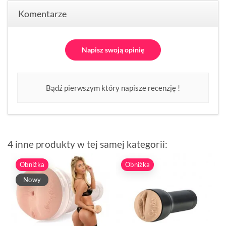
Komentarze
Napisz swoją opinię
Bądź pierwszym który napisze recenzję !
4 inne produkty w tej samej kategorii:
Obniżka
Obniżka
Nowy