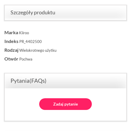
Szczegóły produktu
Marka
Kiiroo
Indeks
PR_4402500
Rodzaj
Wielokrotnego użytku
Otwór
Pochwa
Pytania(FAQs)
Zadaj pytanie