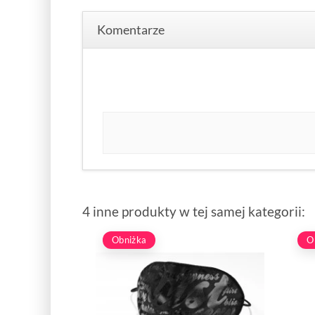
Komentarze
4 inne produkty w tej samej kategorii:
Obniżka
O