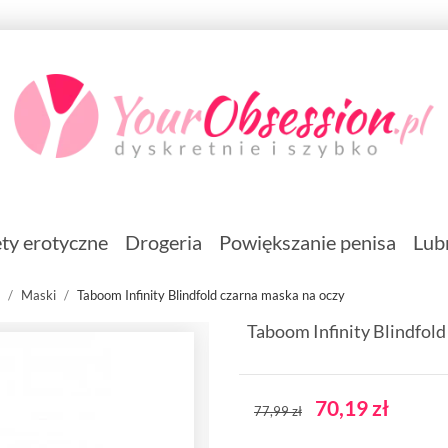
ty erotyczne
Drogeria
Powiększanie penisa
Lub
Maski
Taboom Infinity Blindfold czarna maska na oczy
Taboom Infinity Blindfold
70,19 zł
77,99 zł