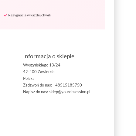
Rezygnacja w każdej chwili
Informacja o sklepie
Wyszyńskiego 13/24
42-400 Zawiercie
Polska
Zadzwoń do nas:
+48515185750
Napisz do nas:
sklep@yourobsession.pl