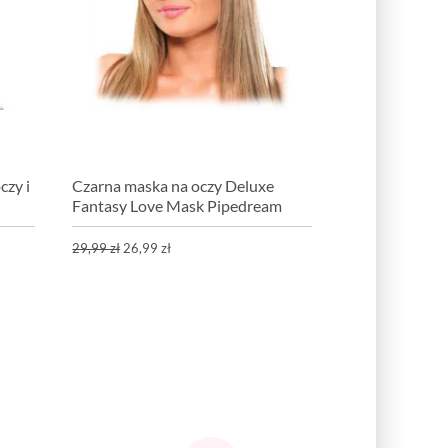
czy i
Czarna maska na oczy Deluxe
Fantasy Love Mask Pipedream
29,99 zł
26,99 zł