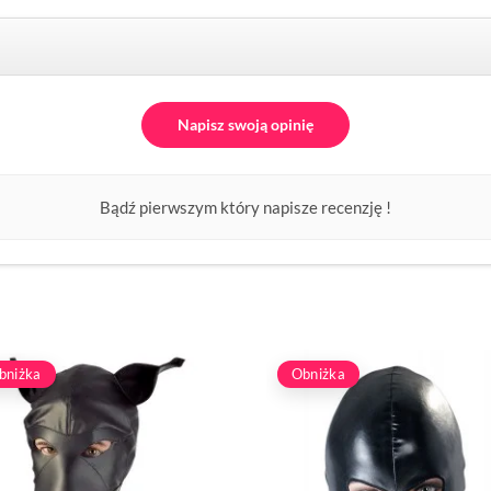
Napisz swoją opinię
Bądź pierwszym który napisze recenzję !
bniżka
Obniżka