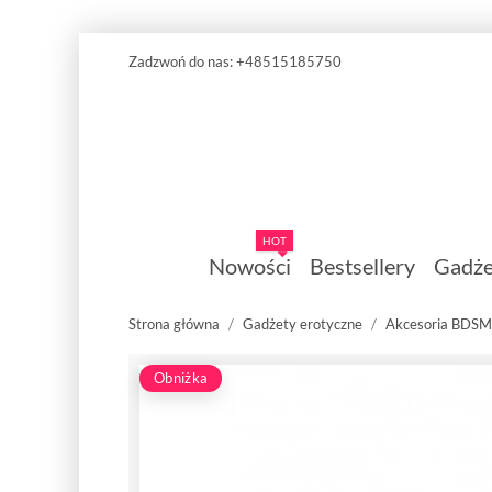
Zadzwoń do nas:
+48515185750
HOT
Nowości
Bestsellery
Gadże
Strona główna
Gadżety erotyczne
Akcesoria BDSM
Obniżka