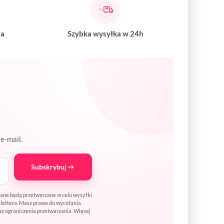
na
Szybka wysyłka w 24h
e-mail.
Subskrybuj
Dane będą przetwarzane w celu wysyłki
wslettera. Masz prawo do wycofania
az ograniczenia przetwarzania. Więcej