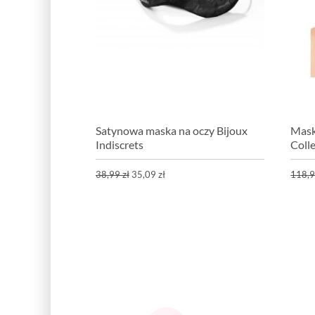
Satynowa maska na oczy Bijoux
Mask
Indiscrets
Coll
38,99 zł
35,09 zł
118,9