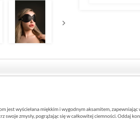
om jest wyściełana miękkim i wygodnym aksamitem, zapewniając 
z swoje zmysły, pogrążając się w całkowitej ciemności. Oddaj ko