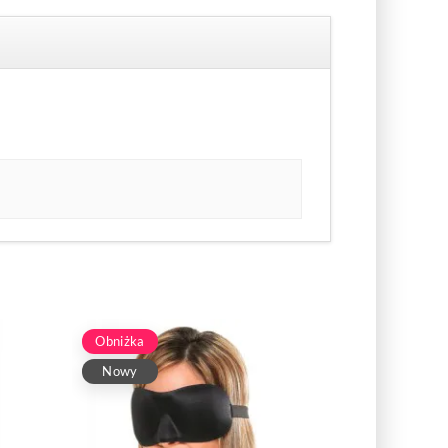
Obniżka
Nowy