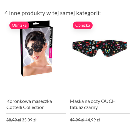
4 inne produkty w tej samej kategorii:
Obniżka
Obniżka
Koronkowa maseczka
Maska na oczy OUCH
Cottelli Collection
tatuaż czarny
38,99 zł
35,09 zł
49,99 zł
44,99 zł