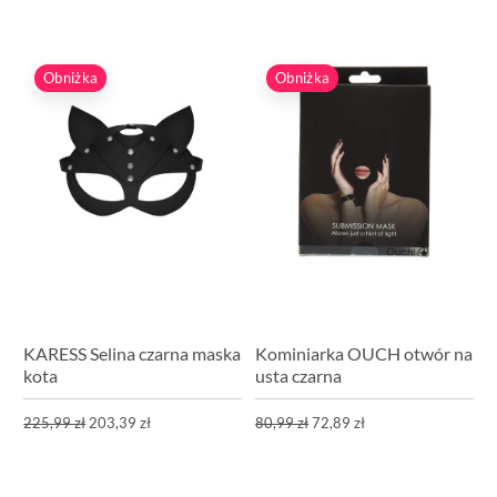
Obniżka
Obniżka
KARESS Selina czarna maska
Kominiarka OUCH otwór na
kota
usta czarna
225,99 zł
203,39 zł
80,99 zł
72,89 zł