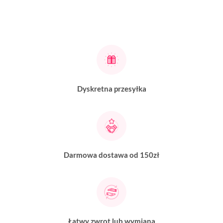
Dyskretna przesyłka
Darmowa dostawa od 150zł
Łatwy zwrot lub wymiana