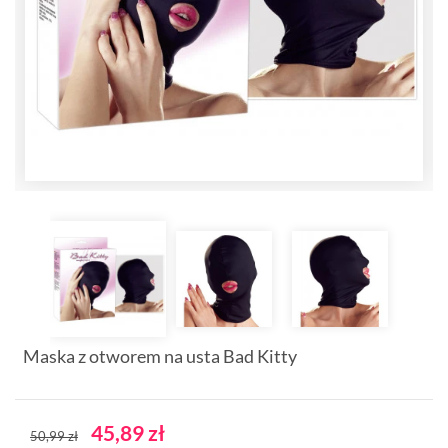
Maska z otworem na usta Bad Kitty
45,89 zł
50,99 zł