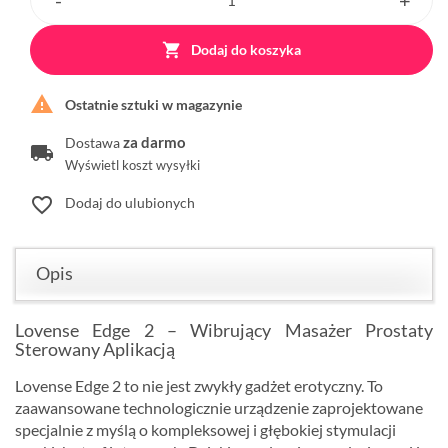

Dodaj do koszyka

Ostatnie sztuki w magazynie
za darmo
Dostawa
Wyświetl koszt wysyłki
favorite_border
Dodaj do ulubionych
Opis
Lovense Edge 2 – Wibrujący Masażer Prostaty
Sterowany Aplikacją
Lovense Edge 2 to nie jest zwykły gadżet erotyczny. To
zaawansowane technologicznie urządzenie zaprojektowane
specjalnie z myślą o kompleksowej i głębokiej stymulacji