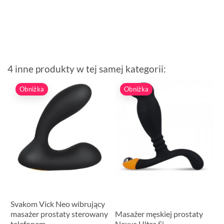
4 inne produkty w tej samej kategorii:
Obniżka
Obniżka
Svakom Vick Neo wibrujący
masażer prostaty sterowany
Masażer męskiej prostaty
telefonem
Nexus Ultra Si