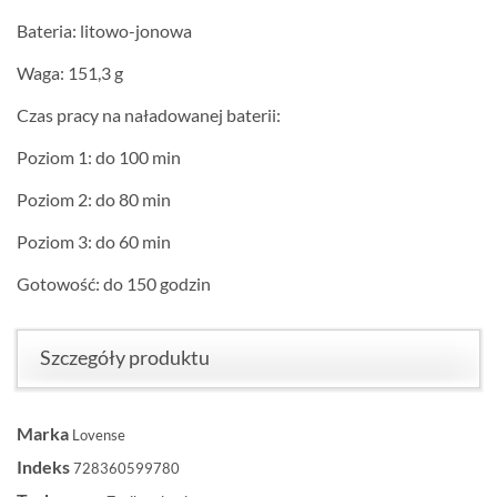
Bateria: litowo-jonowa
Waga: 151,3 g
Czas pracy na naładowanej baterii:
Poziom 1: do 100 min
Poziom 2: do 80 min
Poziom 3: do 60 min
Gotowość: do 150 godzin
Szczegóły produktu
Marka
Lovense
Indeks
728360599780