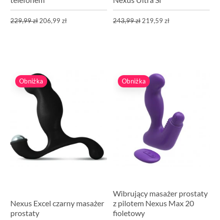
229,99 zł
206,99 zł
243,99 zł
219,59 zł
Obniżka
Obniżka
Wibrujący masażer prostaty
Nexus Excel czarny masażer
z pilotem Nexus Max 20
prostaty
fioletowy