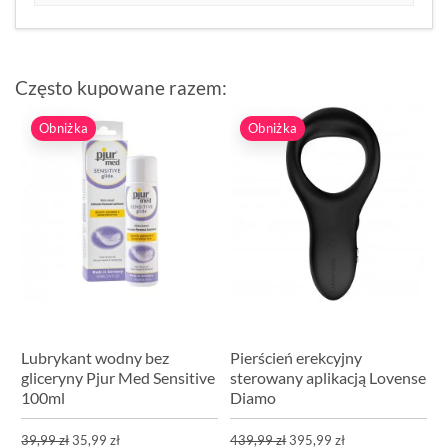
Często kupowane razem:
Obniżka
Obniżka
Lubrykant wodny bez
Pierścień erekcyjny
gliceryny Pjur Med Sensitive
sterowany aplikacją Lovense
100ml
Diamo
39,99 zł
35,99 zł
439,99 zł
395,99 zł