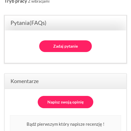
Tryb pracy
Z wibracjami
Pytania(FAQs)
Zadaj pytanie
Komentarze
Napisz swoją opinię
Bądź pierwszym który napisze recenzję !