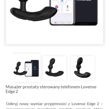
Masażer prostaty sterowany telefonem Lovense
Edge 2
Odkryj nowy wymiar przyjemności z Lovense Edge 2 –
zaawansowanym masażerem prostaty premium, który