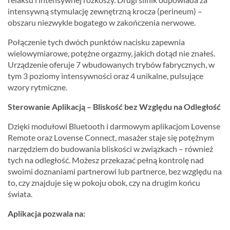
intensywną stymulację zewnętrzną krocza (perineum) –
obszaru niezwykle bogatego w zakończenia nerwowe.
Połączenie tych dwóch punktów nacisku zapewnia
wielowymiarowe, potężne orgazmy, jakich dotąd nie znałeś.
Urządzenie oferuje 7 wbudowanych trybów fabrycznych, w
tym 3 poziomy intensywności oraz 4 unikalne, pulsujące
wzory rytmiczne.
Sterowanie Aplikacją – Bliskość bez Względu na Odległość
Dzięki modułowi Bluetooth i darmowym aplikacjom Lovense
Remote oraz Lovense Connect, masażer staje się potężnym
narzędziem do budowania bliskości w związkach – również
tych na odległość. Możesz przekazać pełną kontrolę nad
swoimi doznaniami partnerowi lub partnerce, bez względu na
to, czy znajduje się w pokoju obok, czy na drugim końcu
świata.
Aplikacja pozwala na: