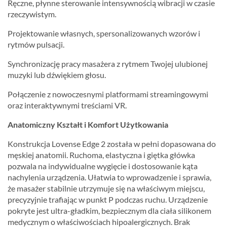
Ręczne, płynne sterowanie intensywnością wibracji w czasie
rzeczywistym.
Projektowanie własnych, spersonalizowanych wzorów i
rytmów pulsacji.
Synchronizację pracy masażera z rytmem Twojej ulubionej
muzyki lub dźwiękiem głosu.
Połączenie z nowoczesnymi platformami streamingowymi
oraz interaktywnymi treściami VR.
Anatomiczny Kształt i Komfort Użytkowania
Konstrukcja Lovense Edge 2 została w pełni dopasowana do
męskiej anatomii. Ruchoma, elastyczna i giętka główka
pozwala na indywidualne wygięcie i dostosowanie kąta
nachylenia urządzenia. Ułatwia to wprowadzenie i sprawia,
że masażer stabilnie utrzymuje się na właściwym miejscu,
precyzyjnie trafiając w punkt P podczas ruchu. Urządzenie
pokryte jest ultra-gładkim, bezpiecznym dla ciała silikonem
medycznym o właściwościach hipoalergicznych. Brak