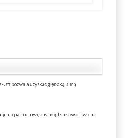
-Off pozwala uzyskać głęboką, silną
swojemu partnerowi, aby mógł sterować Twoimi