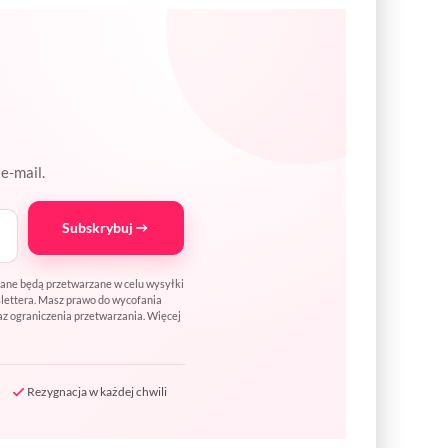
e-mail.
Subskrybuj
Dane będą przetwarzane w celu wysyłki
wslettera. Masz prawo do wycofania
az ograniczenia przetwarzania. Więcej
Rezygnacja w każdej chwili