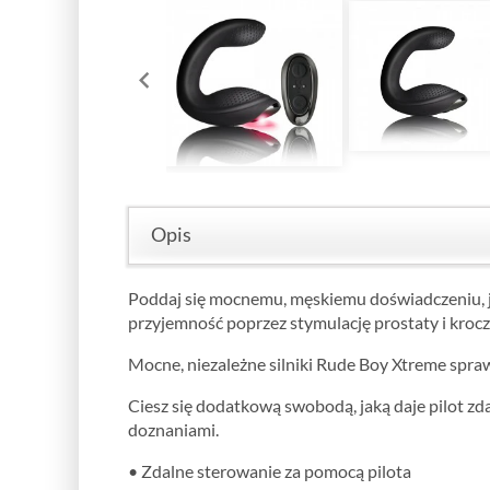
Opis
Poddaj się mocnemu, męskiemu doświadczeniu, j
przyjemność poprzez stymulację prostaty i krocz
Mocne, niezależne silniki Rude Boy Xtreme spra
Ciesz się dodatkową swobodą, jaką daje pilot z
doznaniami.
• Zdalne sterowanie za pomocą pilota