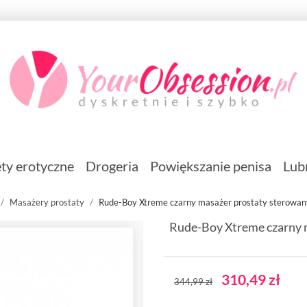
ty erotyczne
Drogeria
Powiększanie penisa
Lub
Masażery prostaty
Rude-Boy Xtreme czarny masażer prostaty sterowan
Rude-Boy Xtreme czarny 
310,49 zł
344,99 zł