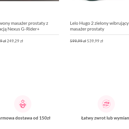
wony masażer prostaty z
Lelo Hugo 2 zielony wibrujący
acją Nexus G-Rider+
masażer prostaty
9 zł
249,29 zł
599,99 zł
539,99 zł
rmowa dostawa od 150zł
Łatwy zwrot lub wymia