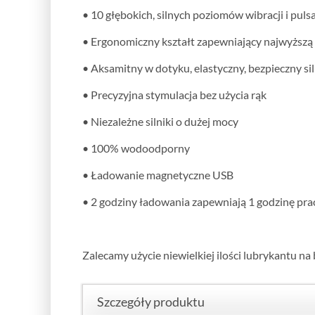
• 10 głębokich, silnych poziomów wibracji i pulsa
• Ergonomiczny kształt zapewniający najwyższą
• Aksamitny w dotyku, elastyczny, bezpieczny si
• Precyzyjna stymulacja bez użycia rąk
• Niezależne silniki o dużej mocy
• 100% wodoodporny
• Ładowanie magnetyczne USB
• 2 godziny ładowania zapewniają 1 godzinę prac
Zalecamy użycie niewielkiej ilości lubrykantu na
Szczegóły produktu