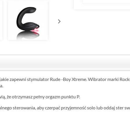
akie zapewni stymulator Rude -Boy Xtreme. Wibrator marki Rocks
a.
wią, że otrzymasz pełny orgazm punktu P.
dalnego sterowania, aby czerpać przyjemność solo lub oddaj ster 