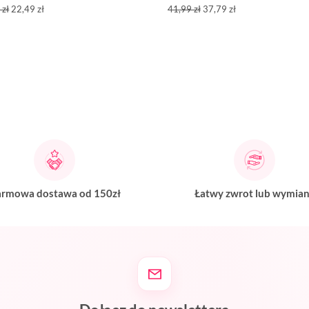
 zł
22,49 zł
41,99 zł
37,79 zł
rmowa dostawa od 150zł
Łatwy zwrot lub wymia