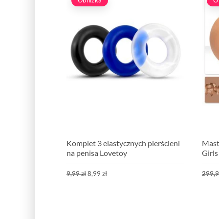
Komplet 3 elastycznych pierścieni
Mast
na penisa Lovetoy
Girl
9,99 zł
8,99 zł
299,9