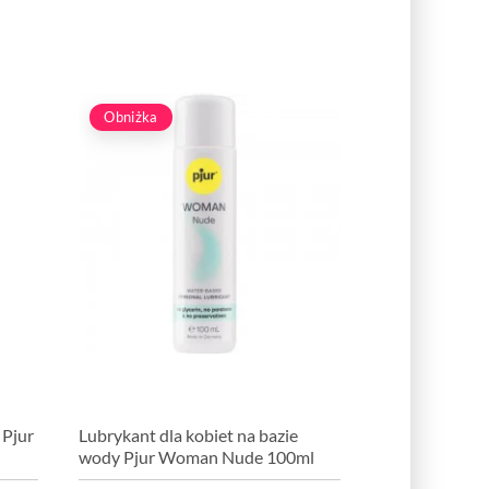
Obniżka
 Pjur
Lubrykant dla kobiet na bazie
wody Pjur Woman Nude 100ml