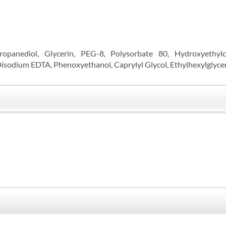
opanediol, Glycerin, PEG-8, Polysorbate 80, Hydroxyethylc
isodium EDTA, Phenoxyethanol, Caprylyl Glycol, Ethylhexylglyce