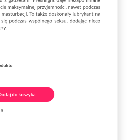
ucie maksymalnej przyjemności, nawet podczas
i masturbacji. To także doskonały lubrykant na
 się podczas wspólnego seksu, dodając nieco
ry.
roduktu
Dodaj do koszyka
in