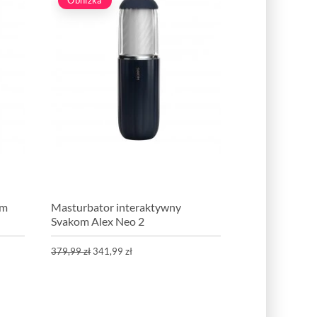
em
Masturbator interaktywny
Svakom Alex Neo 2
379,99 zł
341,99 zł