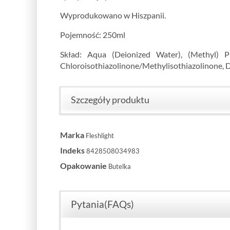
Wyprodukowano w Hiszpanii.
Pojemność: 250ml
Skład: Aqua (Deionized Water), (Methyl) Pr
Chloroisothiazolinone/Methylisothiazolinone, D
Szczegóły produktu
Marka
Fleshlight
Indeks
8428508034983
Opakowanie
Butelka
Pytania(FAQs)