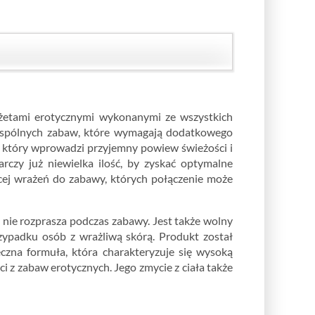
dżetami erotycznymi wykonanymi ze wszystkich
 wspólnych zabaw, które wymagają dodatkowego
j, który wprowadzi przyjemny powiew świeżości i
rczy już niewielka ilość, by zyskać optymalne
ęcej wrażeń do zabawy, których połączenie może
 nie rozprasza podczas zabawy. Jest także wolny
zypadku osób z wrażliwą skórą. Produkt został
czna formuła, która charakteryzuje się wysoką
ci z zabaw erotycznych. Jego zmycie z ciała także