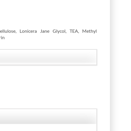
ellulose, Lonicera Jane Glycol, TEA, Methyl
rin