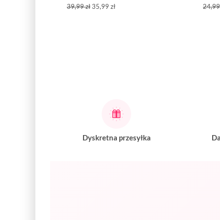
39,99 zł
35,99 zł
24,99
Dyskretna przesyłka
Da