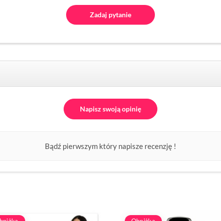
Zadaj pytanie
Napisz swoją opinię
Bądź pierwszym który napisze recenzję !
bniżka
Obniżka