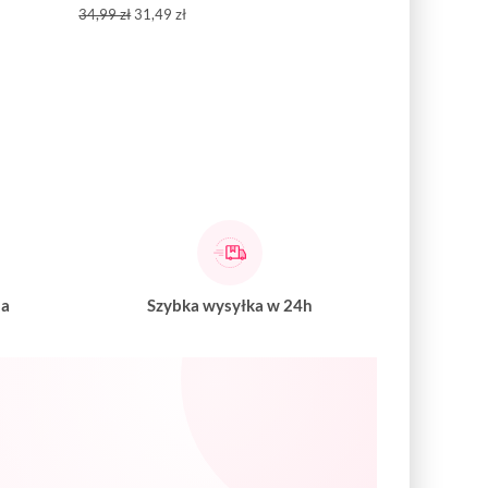
34,99 zł
31,49 zł
na
Szybka wysyłka w 24h