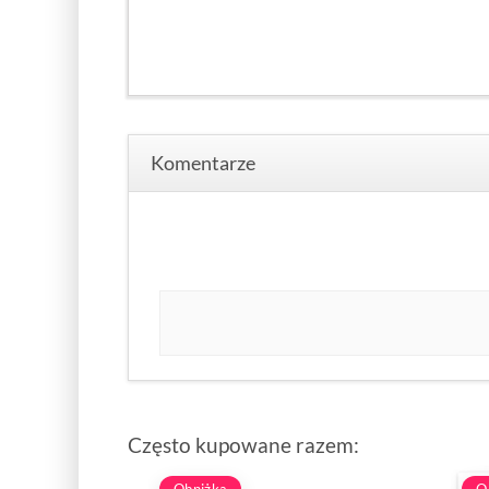
Komentarze
Często kupowane razem:
Obniżka
O