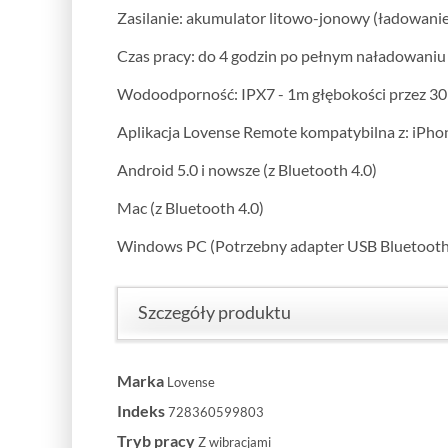
Zasilanie: akumulator litowo-jonowy (ładowani
Czas pracy: do 4 godzin po pełnym naładowaniu
Wodoodporność: IPX7 - 1m głębokości przez 3
Aplikacja Lovense Remote kompatybilna z: iPho
Android 5.0 i nowsze (z Bluetooth 4.0)
Mac (z Bluetooth 4.0)
Windows PC (Potrzebny adapter USB Bluetooth
Szczegóły produktu
Marka
Lovense
Indeks
728360599803
Tryb pracy
Z wibracjami