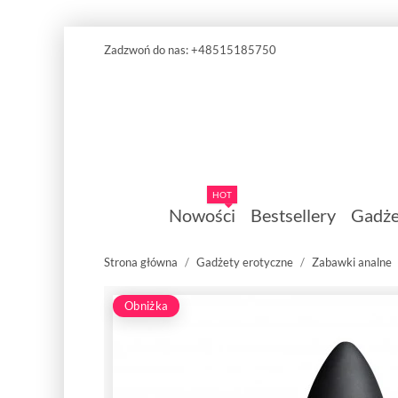
Zadzwoń do nas:
+48515185750
HOT
Nowości
Bestsellery
Gadże
Strona główna
Gadżety erotyczne
Zabawki analne
Obniżka