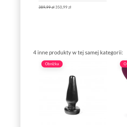
389,99 zł
350,99 zł
4 inne produkty w tej samej kategorii:
Obniżka
O