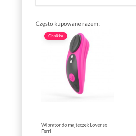
Często kupowane razem:
Obniżka
Wibrator do majteczek Lovense
Ferri