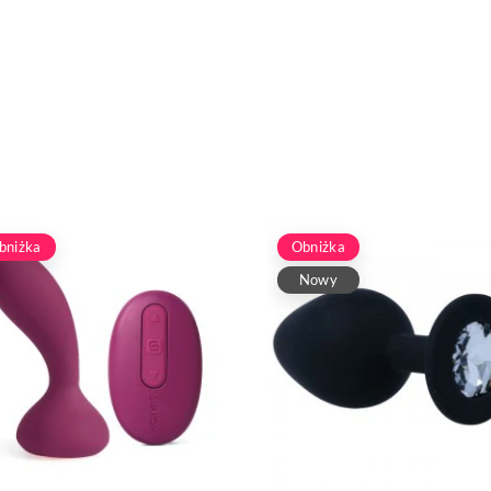
bniżka
Obniżka
Nowy