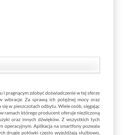
 i pragnącym zdobyć doświadczenie w tej sferze
w wibracje. Za sprawą ich potężnej mocy oraz
 się w pieszczotach odbytu. Wiele osób, sięgając
 w ramach którego producent oferuje niezliczoną
zyki oraz innych dźwięków. Z wszystkich tych
em operacyjnym. Aplikacja na smartfony pozwala
ych drugie połówki często wyjeżdżają służbowo,