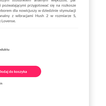
 pozwalającymi przygotować się na rozkosze
wyborem dla nowicjuszy w dziedzinie stymulacji
analny z wibracjami Hush 2 w rozmiarze S,
 Lovense.
roduktu
Dodaj do koszyka
in