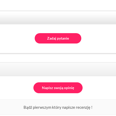
Zadaj pytanie
Napisz swoją opinię
Bądź pierwszym który napisze recenzję !