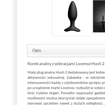
Opis
Korek analny z wibracjami Lovense Hush 2
Mały plug analny Hush 2 dedykowany jest kobie
aktywności seksualnej. Zabawka - w odróżnie
intensywności każdy z użytkowników sprzętu prze
po urządzenie marki Lovense, rozbudzi w sobie 
ilość trybów drgań. Ponadto wyposażył gadże
możliwości można skorzystać dzięki specjalnem
sterować sprzętem nawet z dużych odległości. 