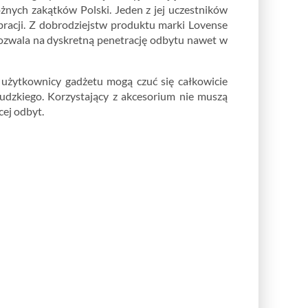
żnych zakątków Polski. Jeden z jej uczestników
bracji. Z dobrodziejstw produktu marki Lovense
pozwala na dyskretną penetrację odbytu nawet w
 użytkownicy gadżetu mogą czuć się całkowicie
ludzkiego. Korzystający z akcesorium nie muszą
ej odbyt.