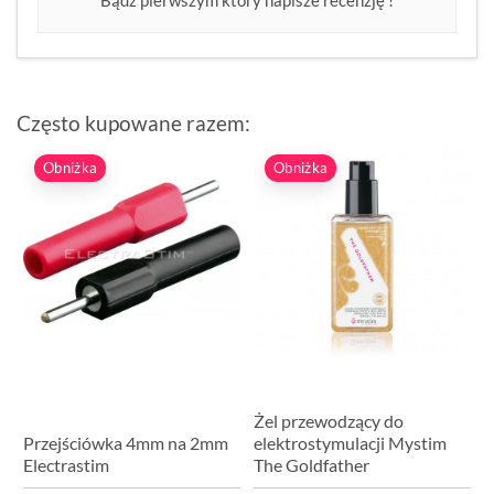
Często kupowane razem:
Obniżka
Obniżka
Żel przewodzący do
Przejściówka 4mm na 2mm
elektrostymulacji Mystim
Electrastim
The Goldfather