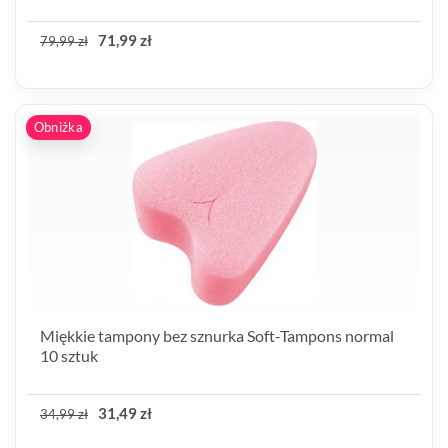
71,99 zł
79,99 zł
Obniżka
Miękkie tampony bez sznurka Soft-Tampons normal
10 sztuk
31,49 zł
34,99 zł