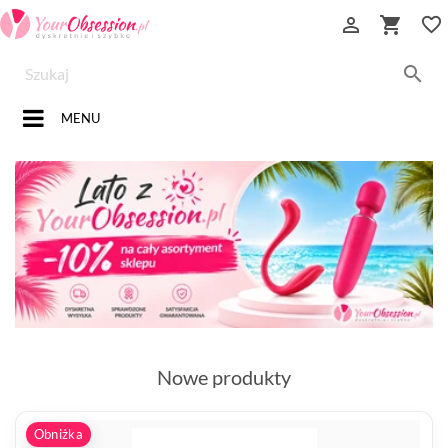


favorite_border

MENU
Nowe produkty
Obniżka