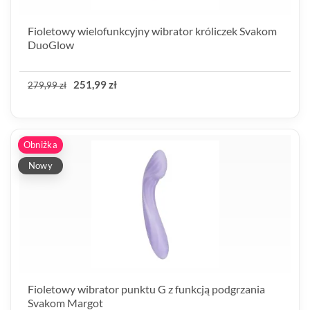
Fioletowy wielofunkcyjny wibrator króliczek Svakom
DuoGlow
251,99 zł
279,99 zł
Obniżka
Nowy
Fioletowy wibrator punktu G z funkcją podgrzania
Svakom Margot