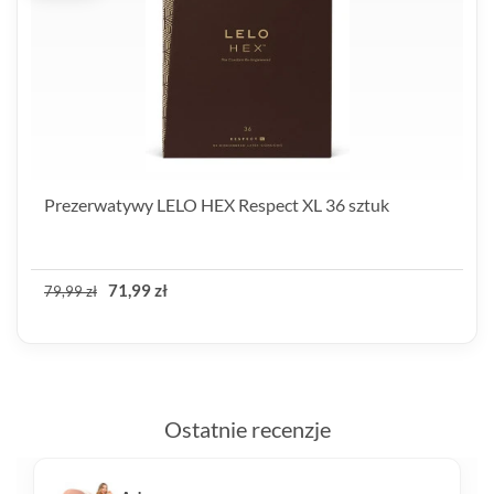
Prezerwatywy LELO HEX Respect XL 36 sztuk
71,99 zł
79,99 zł
Ostatnie recenzje