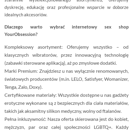
dyskrecję, edukację oraz profesjonalne wsparcie w doborze
idealnych akcesoriów.
Dlaczego warto wybrać internetowy sex shop
YourObsession?
Kompleksowy asortyment:
Oferujemy wszystko – od
klasycznych wibratorów, przez innowacyjną technologię
(zabawki sterowane aplikacją), aż po zmysłowe dodatki.
Marki Premium:
Znajdziesz u nas wyłącznie renomowanych,
światowych producentów (m.in.
LELO, Satisfyer, Womanizer,
Tenga, Zalo, Doxy
).
Certyfikowane materiały:
Wszystkie dostępne u nas
gadżety
erotyczne
wykonane są z bezpiecznych dla ciała materiałów,
takich jak aksamitny silikon medyczny, wolny od ftalanów.
Pełna inkluzywność:
Nasza oferta skierowana jest do kobiet,
mężczyzn, par oraz całej społeczności LGBTQ+. Każdy