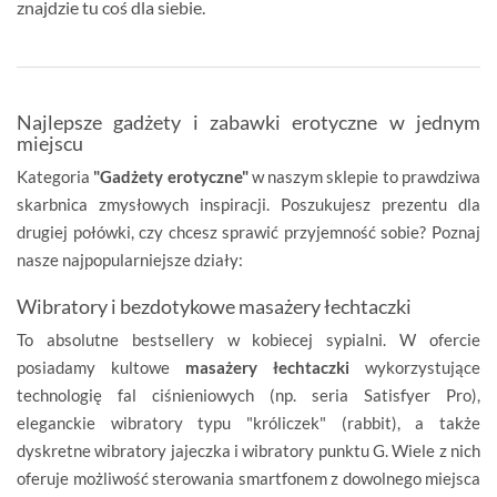
znajdzie tu coś dla siebie.
Najlepsze gadżety i zabawki erotyczne w jednym
miejscu
Kategoria
"Gadżety erotyczne"
w naszym sklepie to prawdziwa
skarbnica zmysłowych inspiracji. Poszukujesz prezentu dla
drugiej połówki, czy chcesz sprawić przyjemność sobie? Poznaj
nasze najpopularniejsze działy:
Wibratory i bezdotykowe masażery łechtaczki
To absolutne bestsellery w kobiecej sypialni. W ofercie
posiadamy kultowe
masażery łechtaczki
wykorzystujące
technologię fal ciśnieniowych (np. seria Satisfyer Pro),
eleganckie wibratory typu "króliczek" (rabbit), a także
dyskretne wibratory jajeczka i wibratory punktu G. Wiele z nich
oferuje możliwość sterowania smartfonem z dowolnego miejsca