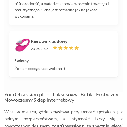
różnorodność, a materiał sprawia wrażenie trwałego i
realistycznego. Cena jest rozsądna jak na jakość
wykonania.
Kierownik budowy
23.06.2026
Świetny
Żona meeeega zadowolona :)
YourObsession.pl – Luksusowy Butik Erotyczny i
Nowoczesny Sklep Internetowy
Witaj w miejscu, gdzie zmysłowa przyjemność spotyka się z
pełnym bezpieczeństwem, a intymność łączy się z
nowoczesnym designem.
YourObsession.pl to znacznie więcej