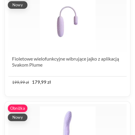
Nowy
Fioletowe wielofunkcyjne wibrujące jajko z aplikacją
Svakom Plume
179,99 zł
199,99 zł
Obniżka
Nowy