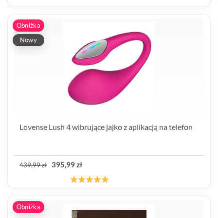
Obniżka
Nowy
Lovense Lush 4 wibrujące jajko z aplikacją na telefon
395,99 zł
439,99 zł
Obniżka