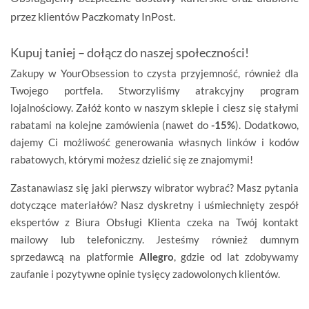
przez klientów
Paczkomaty InPost
.
Kupuj taniej – dołącz do naszej społeczności!
Zakupy w YourObsession to czysta przyjemność, również dla
Twojego portfela. Stworzyliśmy atrakcyjny program
lojalnościowy. Załóż konto w naszym sklepie i ciesz się stałymi
rabatami na kolejne zamówienia (nawet do
-15%
). Dodatkowo,
dajemy Ci możliwość generowania własnych linków i kodów
rabatowych, którymi możesz dzielić się ze znajomymi!
Zastanawiasz się jaki pierwszy wibrator wybrać? Masz pytania
dotyczące materiałów? Nasz dyskretny i uśmiechnięty zespół
ekspertów z Biura Obsługi Klienta czeka na Twój kontakt
mailowy lub telefoniczny. Jesteśmy również dumnym
sprzedawcą na platformie
Allegro
, gdzie od lat zdobywamy
zaufanie i pozytywne opinie tysięcy zadowolonych klientów.