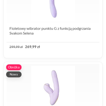
Fioletowy wibrator punktu G z funkcją podgrzania
Svakom Selena
269,99 zł
299,99 zł
Obniżka
Nowy