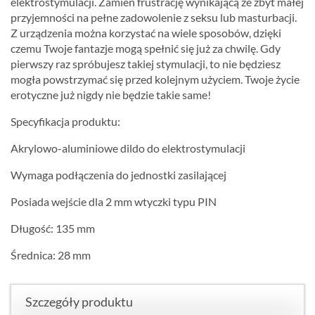
elektrostymulacji. Zamień frustrację wynikającą ze zbyt małej
przyjemności na pełne zadowolenie z seksu lub masturbacji.
Z urządzenia można korzystać na wiele sposobów, dzięki
czemu Twoje fantazje mogą spełnić się już za chwilę. Gdy
pierwszy raz spróbujesz takiej stymulacji, to nie będziesz
mogła powstrzymać się przed kolejnym użyciem. Twoje życie
erotyczne już nigdy nie będzie takie same!
Specyfikacja produktu:
Akrylowo-aluminiowe dildo do elektrostymulacji
Wymaga podłączenia do jednostki zasilającej
Posiada wejście dla 2 mm wtyczki typu PIN
Długość: 135 mm
Średnica: 28 mm
Szczegóły produktu