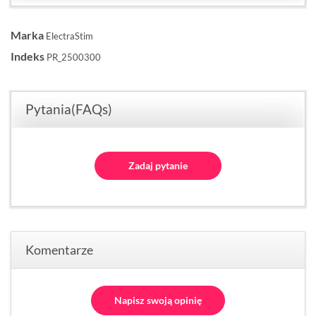
Marka
ElectraStim
Indeks
PR_2500300
Pytania(FAQs)
Zadaj pytanie
Komentarze
Napisz swoją opinię