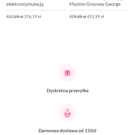
elektrostymulacją
Mystim Groovey George
417,99 zł
376,19 zł
479,99 zł
431,99 zł
Dyskretna przesyłka
Darmowa dostawa od 150zł