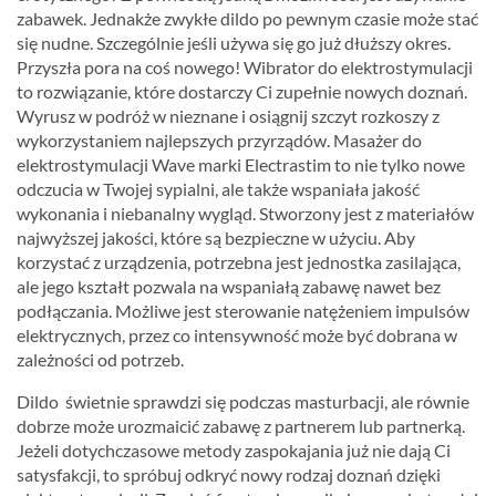
zabawek. Jednakże zwykłe dildo po pewnym czasie może stać
się nudne. Szczególnie jeśli używa się go już dłuższy okres.
Przyszła pora na coś nowego! Wibrator do elektrostymulacji
to rozwiązanie, które dostarczy Ci zupełnie nowych doznań.
Wyrusz w podróż w nieznane i osiągnij szczyt rozkoszy z
wykorzystaniem najlepszych przyrządów. Masażer do
elektrostymulacji Wave marki Electrastim to nie tylko nowe
odczucia w Twojej sypialni, ale także wspaniała jakość
wykonania i niebanalny wygląd. Stworzony jest z materiałów
najwyższej jakości, które są bezpieczne w użyciu. Aby
korzystać z urządzenia, potrzebna jest jednostka zasilająca,
ale jego kształt pozwala na wspaniałą zabawę nawet bez
podłączania. Możliwe jest sterowanie natężeniem impulsów
elektrycznych, przez co intensywność może być dobrana w
zależności od potrzeb.
Dildo świetnie sprawdzi się podczas masturbacji, ale równie
dobrze może urozmaicić zabawę z partnerem lub partnerką.
Jeżeli dotychczasowe metody zaspokajania już nie dają Ci
satysfakcji, to spróbuj odkryć nowy rodzaj doznań dzięki