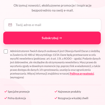
Otrzymuj nowości, ekskluzywne promocje i inspiracje
bezpośrednio na swój e-mail.
Twój adres e-mail
Subskrybuj
Administratorem Twoich danych osobowych jest Obsesja Kamil Duran z siedzibą
w Zawierciu 42-400 ul. Wyszyńskiego 13/24. Dane będą przetwarzane w celu
wysyłki newslettera (podstawa: art. 6 ust. 1 lit. a RODO – zgoda). Podanie danych
jest dobrowolne, ale niezbędne do otrzymywania newslettera. Masz prawo do
wycofania zgody w dowolnym momencie (np. poprzez link w wiadomości), a także
prawo dostępu do danych, ich sprostowania, usunięcia oraz ograniczenia
przetwarzania. Więcej informacji znajdziesz w naszej
Polityce prywatności
.
(wymagana)
Specjalne promocje
Najnowsze produkty
Pełna dyskrecja
Rezygnacja w każdej chwili