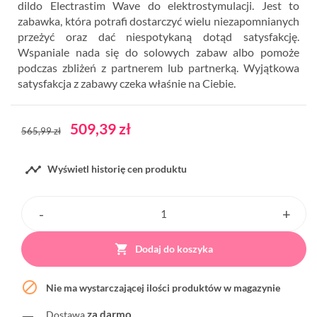
dildo Electrastim Wave do elektrostymulacji. Jest to
zabawka, która potrafi dostarczyć wielu niezapomnianych
przeżyć oraz dać niespotykaną dotąd satysfakcję.
Wspaniale nada się do solowych zabaw albo pomoże
podczas zbliżeń z partnerem lub partnerką. Wyjątkowa
satysfakcja z zabawy czeka właśnie na Ciebie.
509,39 zł
565,99 zł

Wyświetl historię cen produktu

Dodaj do koszyka

Nie ma wystarczającej ilości produktów w magazynie
za darmo
Dostawa