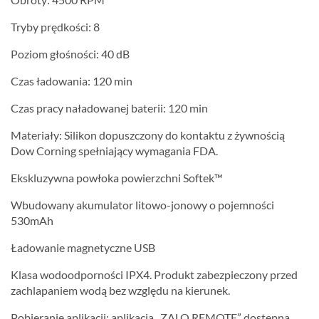
Tryby prędkości: 8
Poziom głośności: 40 dB
Czas ładowania: 120 min
Czas pracy naładowanej baterii: 120 min
Materiały: Silikon dopuszczony do kontaktu z żywnością
Dow Corning spełniający wymagania FDA.
Ekskluzywna powłoka powierzchni Softek™
Wbudowany akumulator litowo-jonowy o pojemności
530mAh
Ładowanie magnetyczne USB
Klasa wodoodporności IPX4. Produkt zabezpieczony przed
zachlapaniem wodą bez względu na kierunek.
Pobieranie aplikacji: aplikacja „ZALO REMOTE” dostępna