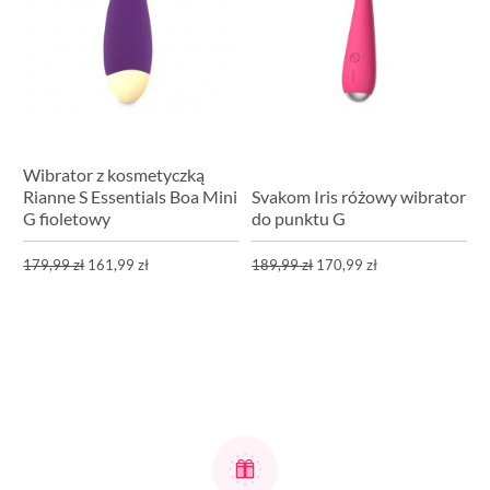
Wibrator z kosmetyczką
Rianne S Essentials Boa Mini
Svakom Iris różowy wibrator
G fioletowy
do punktu G
179,99 zł
161,99 zł
189,99 zł
170,99 zł