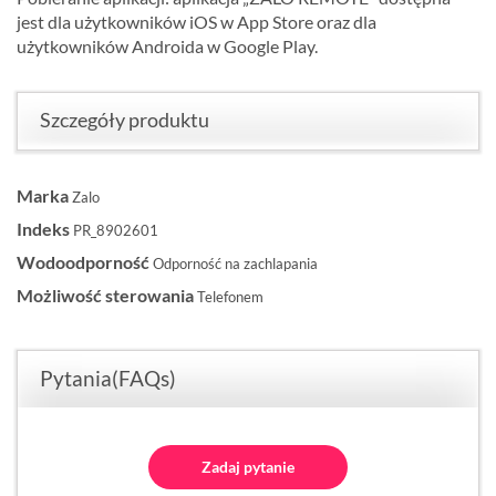
jest dla użytkowników iOS w App Store oraz dla
użytkowników Androida w Google Play.
Szczegóły produktu
Marka
Zalo
Indeks
PR_8902601
Wodoodporność
Odporność na zachlapania
Możliwość sterowania
Telefonem
Pytania(FAQs)
Zadaj pytanie