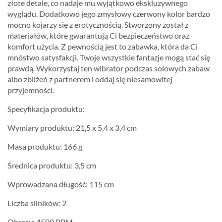
złote detale, co nadaje mu wyjątkowo ekskluzywnego
wyglądu. Dodatkowo jego zmysłowy czerwony kolor bardzo
mocno kojarzy się z erotycznością. Stworzony został z
materiałów, które gwarantują Ci bezpieczeństwo oraz
komfort użycia. Z pewnością jest to zabawka, która da Ci
mnóstwo satysfakcji. Twoje wszystkie fantazje mogą stać się
prawdą. Wykorzystaj ten wibrator podczas solowych zabaw
albo zbliżeń z partnerem i oddaj się niesamowitej
przyjemności.
Specyfikacja produktu:
Wymiary produktu: 21,5 x 5,4 x 3,4 cm
Masa produktu: 166 g
Średnica produktu: 3,5 cm
Wprowadzana długość: 115 cm
Liczba silników: 2
Obroty: 4500 RPM