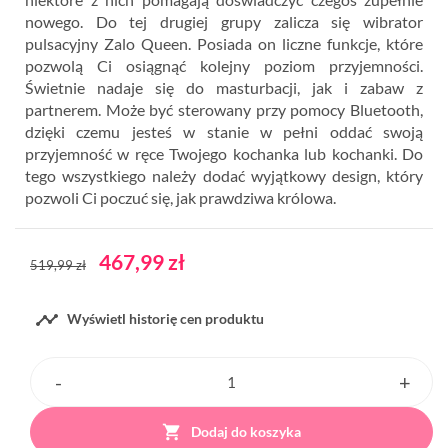
nowego. Do tej drugiej grupy zalicza się wibrator
pulsacyjny Zalo Queen. Posiada on liczne funkcje, które
pozwolą Ci osiągnąć kolejny poziom przyjemności.
Świetnie nadaje się do masturbacji, jak i zabaw z
partnerem. Może być sterowany przy pomocy Bluetooth,
dzięki czemu jesteś w stanie w pełni oddać swoją
przyjemność w ręce Twojego kochanka lub kochanki. Do
tego wszystkiego należy dodać wyjątkowy design, który
pozwoli Ci poczuć się, jak prawdziwa królowa.
467,99 zł
519,99 zł

Wyświetl historię cen produktu

Dodaj do koszyka