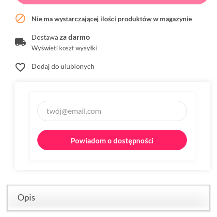

Nie ma wystarczającej ilości produktów w magazynie
za darmo
Dostawa
Wyświetl koszt wysyłki
favorite_border
Dodaj do ulubionych
Powiadom o dostępności
Opis