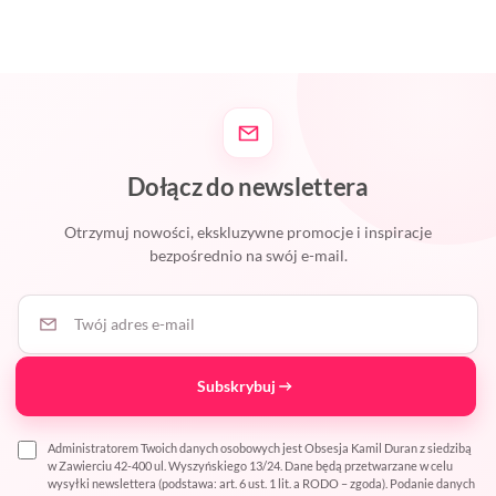
Dołącz do newslettera
Otrzymuj nowości, ekskluzywne promocje i inspiracje
bezpośrednio na swój e-mail.
Twój adres e-mail
Subskrybuj
Administratorem Twoich danych osobowych jest Obsesja Kamil Duran z siedzibą
w Zawierciu 42-400 ul. Wyszyńskiego 13/24. Dane będą przetwarzane w celu
wysyłki newslettera (podstawa: art. 6 ust. 1 lit. a RODO – zgoda). Podanie danych