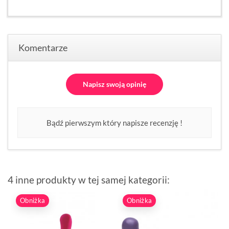
Komentarze
Napisz swoją opinię
Bądź pierwszym który napisze recenzję !
4 inne produkty w tej samej kategorii:
Obniżka
Obniżka