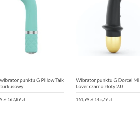
 wibrator punktu G Pillow Talk
Wibrator punktu G Dorcel Mi
 turkusowy
Lover czarno złoty 2.0
9 zł
162,89 zł
161,99 zł
145,79 zł