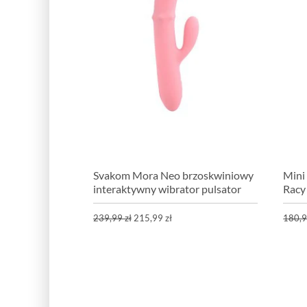
Svakom Mora Neo brzoskwiniowy
Mini
interaktywny wibrator pulsator
Racy
239,99 zł
215,99 zł
180,9