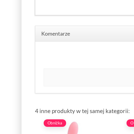
Komentarze
4 inne produkty w tej samej kategorii:
Obniżka
O