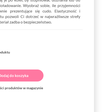
doładowanie. Wyobraź sobie, ile przyjemności
nie prezentujące się cudo. Elastyczność i
tu pozwoli Ci dotrzeć w najwrażliwsze strefy
ateriał zadba o bezpieczeństwo.
roduktu
Dodaj do koszyka
ości produktów w magazynie