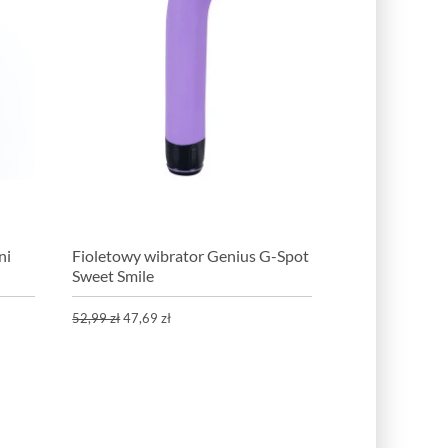
ni
Fioletowy wibrator Genius G-Spot
Sweet Smile
52,99 zł
47,69 zł