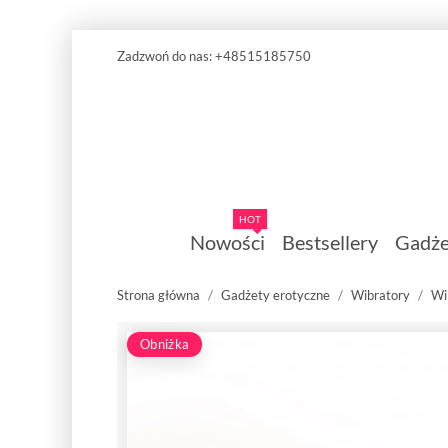
Zadzwoń do nas:
+48515185750
HOT
Nowości
Bestsellery
Gadże
Strona główna
Gadżety erotyczne
Wibratory
Wi
Obniżka