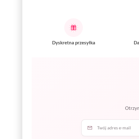
Dyskretna przesyłka
Da
Otrzym
Twój adres e-mail