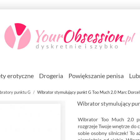
ty erotyczne
Drogeria
Powiększanie penisa
Lub
bratory punktu G
Wibrator stymulujący punkt G Too Much 2.0 Marc Dorcel
Wibrator stymulujący pun
Wibrator Too Much 2.0 pr
rozgrzeje Twoje wnętrze do 
sobie osobny silniczek! To 
niezależnie od siebie. Włąc