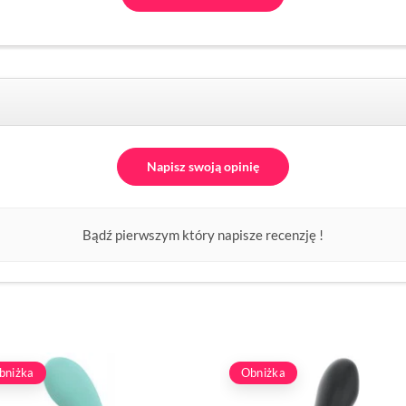
Napisz swoją opinię
Bądź pierwszym który napisze recenzję !
bniżka
Obniżka