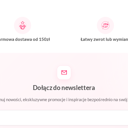
rmowa dostawa od 150zł
Łatwy zwrot lub wymia
Dołącz do newslettera
uj nowości, ekskluzywne promocje i inspiracje bezpośrednio na swój 