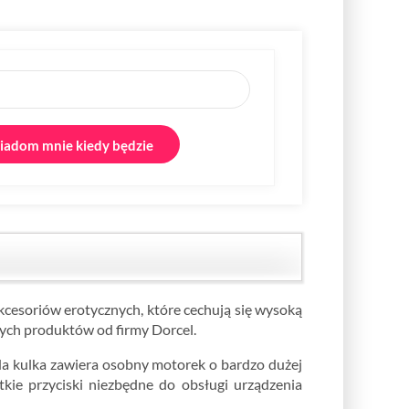
adom mnie kiedy będzie
kcesoriów erotycznych, które cechują się wysoką
łych produktów od firmy Dorcel.
da kulka zawiera osobny motorek o bardzo dużej
kie przyciski niezbędne do obsługi urządzenia