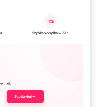
na
Szybka wysyłka w 24h
e-mail.
Subskrybuj