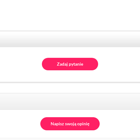
Zadaj pytanie
Napisz swoją opinię