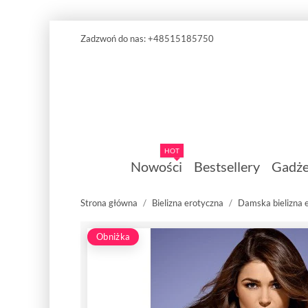
Zadzwoń do nas:
+48515185750
HOT
Nowości
Bestsellery
Gadże
Strona główna
Bielizna erotyczna
Damska bielizna 
Obniżka