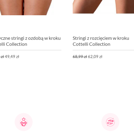
yczne stringi z ozdobą w kroku
Stringi z rozcięciem w kroku
lli Collection
Cottelli Collection
 zł
49,49 zł
68,99 zł
62,09 zł