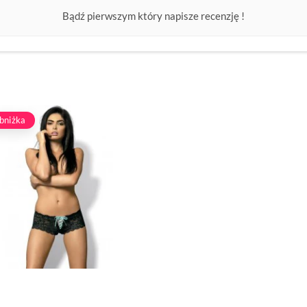
Bądź pierwszym który napisze recenzję !
bniżka