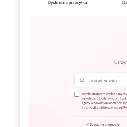
Dyskretna przesyłka
Da
Otrzym
Twój adres e-mail
Administratorem Twoich danych o
newslettera (podstawa: art. 6 us
zgody w dowolnym momencie (np. p
informacji znajdziesz w naszej
Po
Specjalne promocje