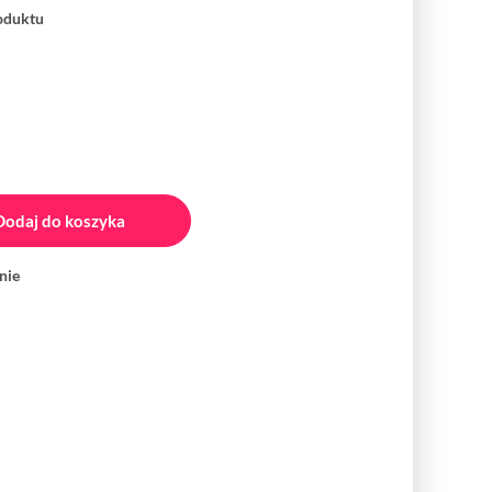
roduktu
Dodaj do koszyka
nie