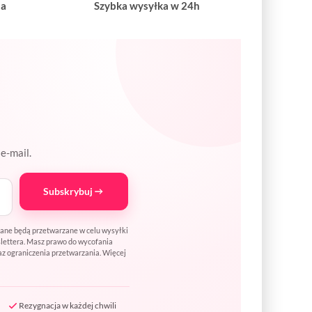
na
Szybka wysyłka w 24h
e-mail.
Subskrybuj
Dane będą przetwarzane w celu wysyłki
wslettera. Masz prawo do wycofania
az ograniczenia przetwarzania. Więcej
Rezygnacja w każdej chwili