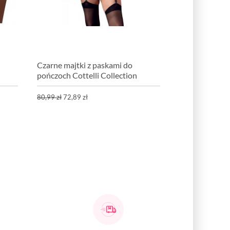
Czarne majtki z paskami do
pończoch Cottelli Collection
80,99 zł
72,89 zł