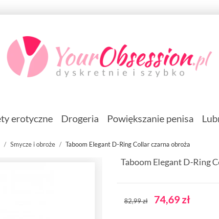
ty erotyczne
Drogeria
Powiększanie penisa
Lub
Smycze i obroże
Taboom Elegant D-Ring Collar czarna obroża
Taboom Elegant D-Ring Co
74,69 zł
82,99 zł