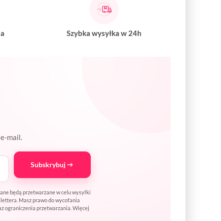
na
Szybka wysyłka w 24h
e-mail.
Subskrybuj
Dane będą przetwarzane w celu wysyłki
wslettera. Masz prawo do wycofania
az ograniczenia przetwarzania. Więcej