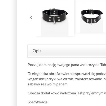
Opis
Poczuj dominację swojego pana w obroży od Ta
Ta elegancka obroża świetnie sprawdzi się podcz
wegańskiej przykuwa wzrok i zainteresowanie. M
zabawy ze swoim panem.
Obroża dodatkowo wyłożona jest przyjemnym w 
Specyfikacja: