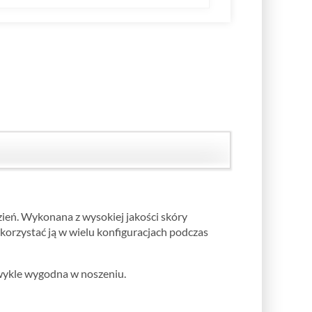
zień. Wykonana z wysokiej jakości skóry
orzystać ją w wielu konfiguracjach podczas
wykle wygodna w noszeniu.