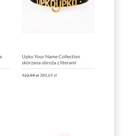
a
Upko Your Name Collection
skórzana obroża z literami
422,99 zł
380,69 zł