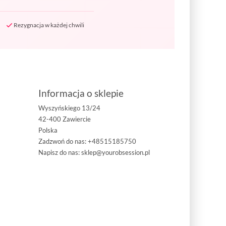
Rezygnacja w każdej chwili
Informacja o sklepie
Wyszyńskiego 13/24
42-400 Zawiercie
Polska
Zadzwoń do nas:
+48515185750
Napisz do nas:
sklep@yourobsession.pl