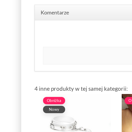
Komentarze
4 inne produkty w tej samej kategorii:
Obniżka
O
Nowy