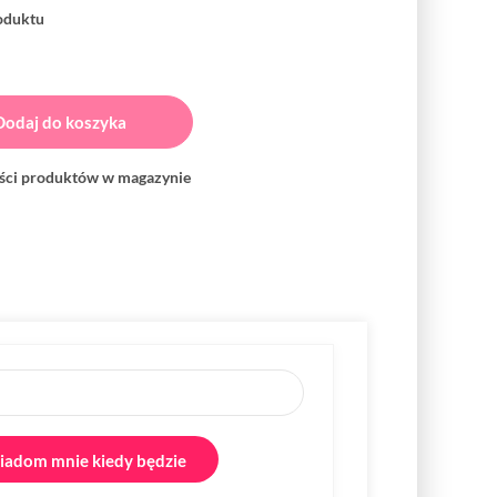
roduktu
Dodaj do koszyka
ości produktów w magazynie
adom mnie kiedy będzie