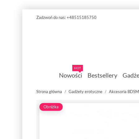
Zadzwoń do nas:
+48515185750
HOT
Nowości
Bestsellery
Gadże
Strona główna
Gadżety erotyczne
Akcesoria BDSM
Obniżka