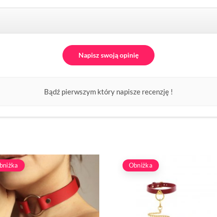
Napisz swoją opinię
Bądź pierwszym który napisze recenzję !
bniżka
Obniżka