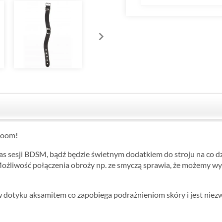
boom!
as sesji BDSM, bądź będzie świetnym dodatkiem do stroju na co d
ożliwość połączenia obroży np. ze smyczą sprawia, że możemy wyk
dotyku aksamitem co zapobiega podrażnieniom skóry i jest niez