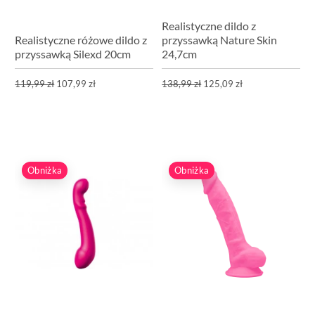
Realistyczne dildo z
Realistyczne różowe dildo z
przyssawką Nature Skin
przyssawką Silexd 20cm
24,7cm
119,99 zł
107,99 zł
138,99 zł
125,09 zł
Obniżka
Obniżka