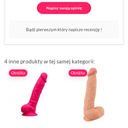
Napisz swoją opinię
Bądź pierwszym który napisze recenzję !
4 inne produkty w tej samej kategorii:
Obniżka
Obniżka