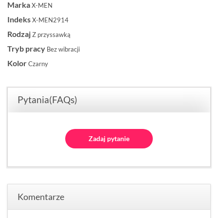
Marka
X-MEN
Indeks
X-MEN2914
Rodzaj
Z przyssawką
Tryb pracy
Bez wibracji
Kolor
Czarny
Pytania(FAQs)
Zadaj pytanie
Komentarze