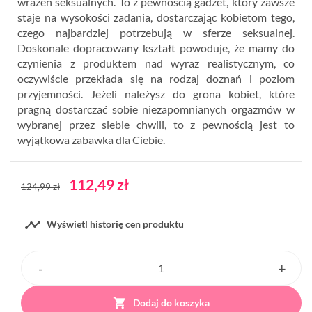
wrażeń seksualnych. To z pewnością gadżet, który zawsze
staje na wysokości zadania, dostarczając kobietom tego,
czego najbardziej potrzebują w sferze seksualnej.
Doskonale dopracowany kształt powoduje, że mamy do
czynienia z produktem nad wyraz realistycznym, co
oczywiście przekłada się na rodzaj doznań i poziom
przyjemności. Jeżeli należysz do grona kobiet, które
pragną dostarczać sobie niezapomnianych orgazmów w
wybranej przez siebie chwili, to z pewnością jest to
wyjątkowa zabawka dla Ciebie.
112,49 zł
124,99 zł

Wyświetl historię cen produktu

Dodaj do koszyka