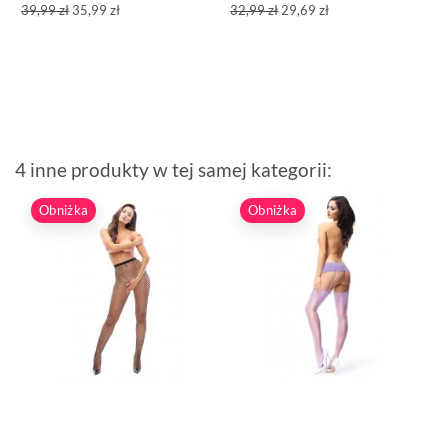
39,99 zł
35,99 zł
32,99 zł
29,69 zł
4 inne produkty w tej samej kategorii:
Obniżka
Obniżka