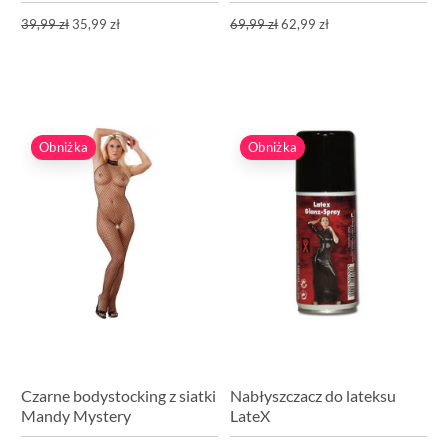
39,99 zł
35,99 zł
69,99 zł
62,99 zł
Obniżka
Obniżka
Czarne bodystocking z siatki
Nabłyszczacz do lateksu
Mandy Mystery
LateX