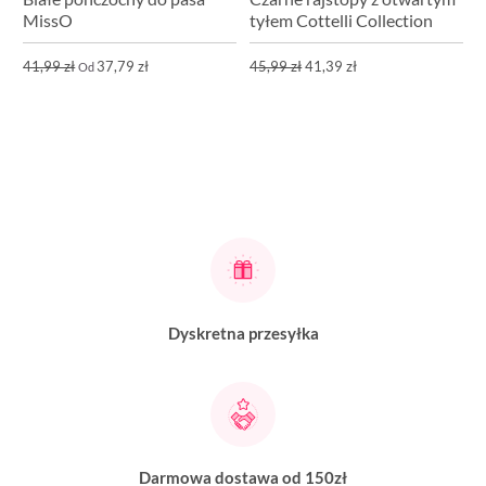
MissO
tyłem Cottelli Collection
41,99 zł
37,79 zł
45,99 zł
41,39 zł
Od
Dyskretna przesyłka
Darmowa dostawa od 150zł