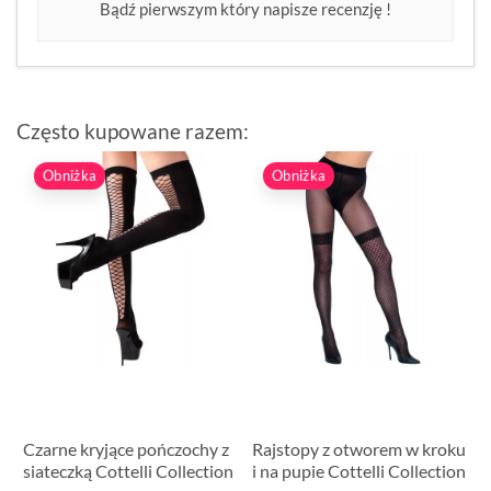
Bądź pierwszym który napisze recenzję !
Często kupowane razem:
Obniżka
Obniżka
Czarne kryjące pończochy z
Rajstopy z otworem w kroku
siateczką Cottelli Collection
i na pupie Cottelli Collection