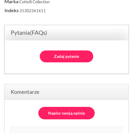
Marka
Cottelli Collection
Indeks
25302361611
Pytania(FAQs)
Zadaj pytanie
Komentarze
Napisz swoją opinię