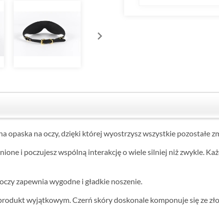
 opaska na oczy, dzięki której wyostrzysz wszystkie pozostałe zm
ne i poczujesz wspólną interakcję o wiele silniej niż zwykle. Każd
 oczy zapewnia wygodne i gładkie noszenie.
i produkt wyjątkowym. Czerń skóry doskonale komponuje się ze zł