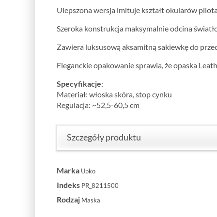
Ulepszona wersja imituje kształt okularów pilota
Szeroka konstrukcja maksymalnie odcina światło
Zawiera luksusową aksamitną sakiewkę do prz
Eleganckie opakowanie sprawia, że opaska Leathe
Specyfikacje
:
Materiał: włoska skóra, stop cynku
Regulacja: ~52,5-60,5 cm
Szczegóły produktu
Marka
Upko
Indeks
PR_8211500
Rodzaj
Maska