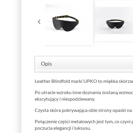
Opis
Leather Blindfold marki UPKO to miękka skórzana
Po utracie wzroku inne doznania zostaną wzmocnio
ekscytujący i niespodziewany.
Czysta skóra pokrywająca obie strony opaski na
Połączenie części metalowych jest tym, co czyn
poczucia elegancji i luksusu.