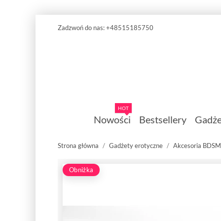
Zadzwoń do nas:
+48515185750
HOT
Nowości
Bestsellery
Gadże
Strona główna
Gadżety erotyczne
Akcesoria BDSM
Obniżka