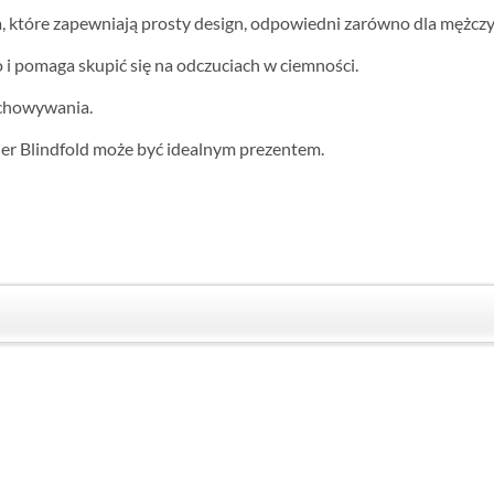
, które zapewniają prosty design, odpowiedni zarówno dla mężczyzn
 i pomaga skupić się na odczuciach w ciemności.
echowywania.
r Blindfold ​​może być idealnym prezentem.