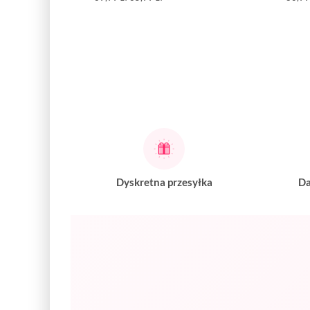
Dyskretna przesyłka
Da