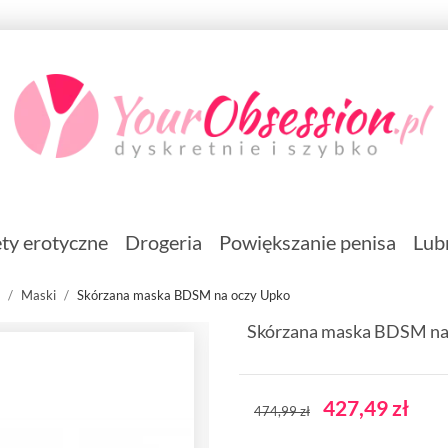
ty erotyczne
Drogeria
Powiększanie penisa
Lub
Maski
Skórzana maska BDSM na oczy Upko
Skórzana maska BDSM na
427,49 zł
474,99 zł