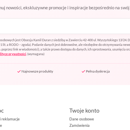
uj nowości, ekskluzywne promocje i inspiracje bezpośrednio na swój 
sobowych jest Obsesja Kamil Duran z siedzibą w Zawierciu 42-400 ul. Wyszyńskiego 13/24. 
t. 1 lit. a RODO – zgoda). Podanie danych jest dobrowolne, ale niezbędne do otrzymywania ne
oprzez link w wiadomości), a także prawo dostępu do danych, ich sprostowania, usunięcia or
lityce prywatności
.
(wymagana)
Najnowsze produkty
Pełna dyskrecja
oc
Twoje konto
i reklamacje
Dane osobowe
ie
Zamówienia