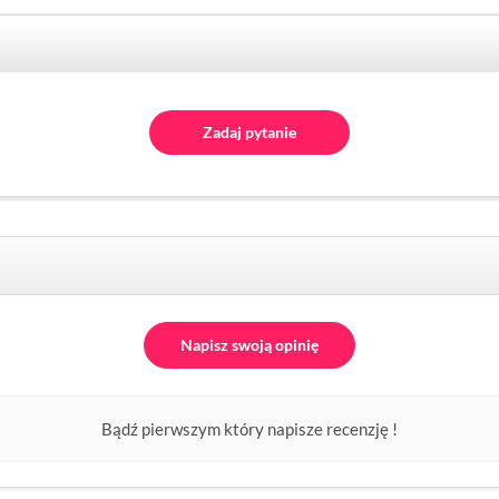
Zadaj pytanie
Napisz swoją opinię
Bądź pierwszym który napisze recenzję !