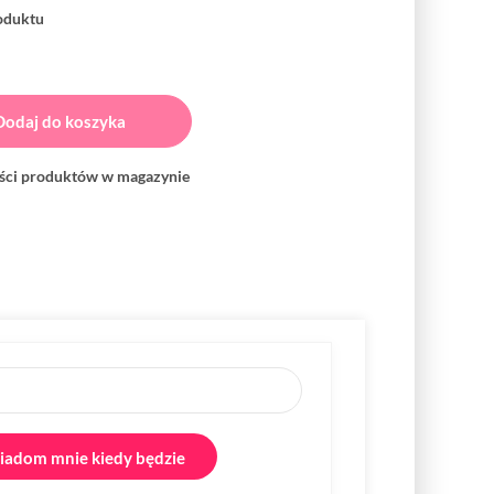
roduktu
Dodaj do koszyka
ości produktów w magazynie
adom mnie kiedy będzie