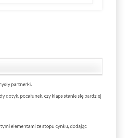
ysły partnerki.
y dotyk, pocałunek, czy klaps stanie się bardziej
otymi elementami ze stopu cynku, dodając