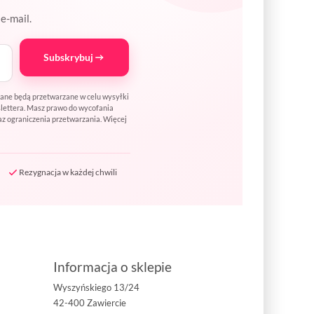
e-mail.
Subskrybuj
Dane będą przetwarzane w celu wysyłki
wslettera. Masz prawo do wycofania
az ograniczenia przetwarzania. Więcej
Rezygnacja w każdej chwili
Informacja o sklepie
Wyszyńskiego 13/24
42-400 Zawiercie