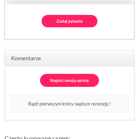
Zadaj pytanie
Komentarze
Napisz swoją opinię
Bądź pierwszym który napisze recenzję !
Często kupowane razem: