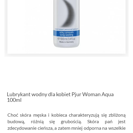
Lubrykant wodny dla kobiet Pjur Woman Aqua
100ml
Choć skóra męska i kobieca charakteryzują się zbliżoną
budową, różnią się grubością. Skóra pań jest
zdecydowanie cieńsza, a zatem mniej odporna na wszelkie