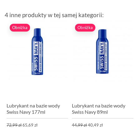
4 inne produkty w tej samej kategorii:
Obniżka
Obniżka
Lubrykant na bazie wody
Lubrykant na bazie wody
Swiss Navy 177ml
Swiss Navy 89ml
72,99 zł
65,69 zł
44,99 zł
40,49 zł