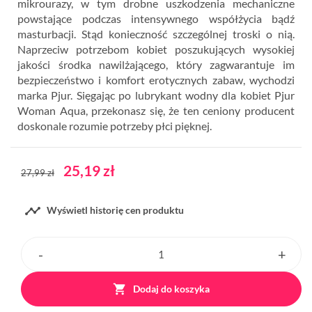
mikrourazy, w tym drobne uszkodzenia mechaniczne
powstające podczas intensywnego współżycia bądź
masturbacji. Stąd konieczność szczególnej troski o nią.
Naprzeciw potrzebom kobiet poszukujących wysokiej
jakości środka nawilżającego, który zagwarantuje im
bezpieczeństwo i komfort erotycznych zabaw, wychodzi
marka Pjur. Sięgając po lubrykant wodny dla kobiet Pjur
Woman Aqua, przekonasz się, że ten ceniony producent
doskonale rozumie potrzeby płci pięknej.
25,19 zł
27,99 zł

Wyświetl historię cen produktu

Dodaj do koszyka