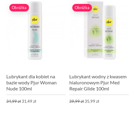
Obniżka
Obniżka
Lubrykant dla kobiet na
Lubrykant wodny z kwasem
bazie wody Pjur Woman
hialuronowym Pjur Med
Nude 100ml
Repair Glide 100ml
34,99 zł
31,49 zł
39,99 zł
35,99 zł