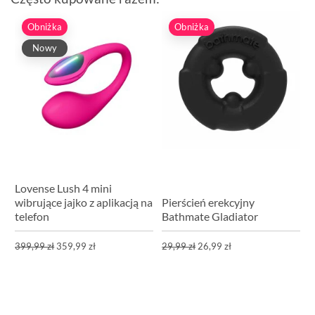
Obniżka
Obniżka
Nowy
Lovense Lush 4 mini
wibrujące jajko z aplikacją na
Pierścień erekcyjny
telefon
Bathmate Gladiator
399,99 zł
359,99 zł
29,99 zł
26,99 zł