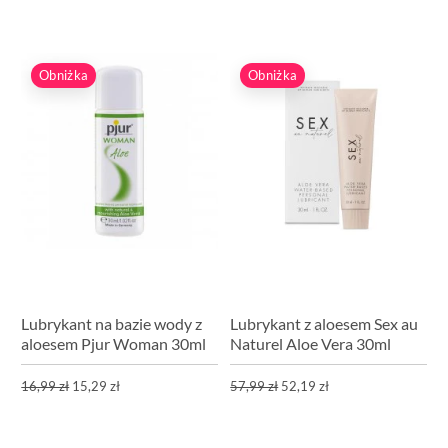
Obniżka
Obniżka
Lubrykant na bazie wody z
Lubrykant z aloesem Sex au
aloesem Pjur Woman 30ml
Naturel Aloe Vera 30ml
16,99 zł
15,29 zł
57,99 zł
52,19 zł