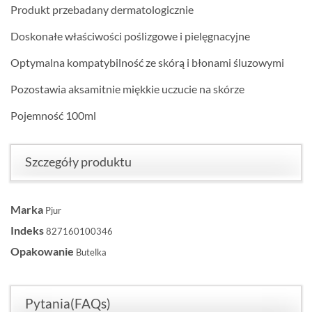
Produkt przebadany dermatologicznie
Doskonałe właściwości poślizgowe i pielęgnacyjne
Optymalna kompatybilność ze skórą i błonami śluzowymi
Pozostawia aksamitnie miękkie uczucie na skórze
Pojemność 100ml
Szczegóły produktu
Marka
Pjur
Indeks
827160100346
Opakowanie
Butelka
Pytania(FAQs)