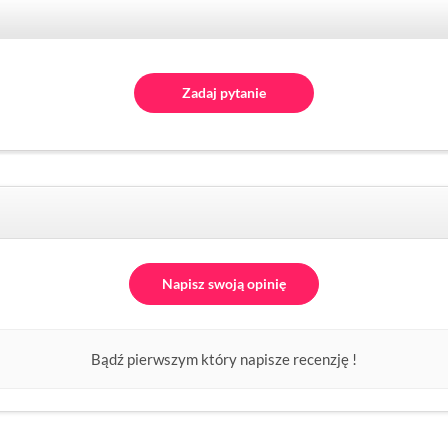
Zadaj pytanie
Napisz swoją opinię
Bądź pierwszym który napisze recenzję !