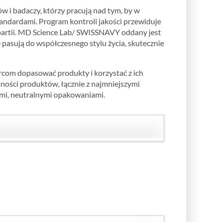
 i badaczy, którzy pracują nad tym, by w
ndardami. Program kontroli jakości przewiduje
h partii. MD Science Lab/ SWISSNAVY oddany jest
 pasują do współczesnego stylu życia, skutecznie
rcom dopasować produkty i korzystać z ich
ności produktów, łącznie z najmniejszymi
i, neutralnymi opakowaniami.