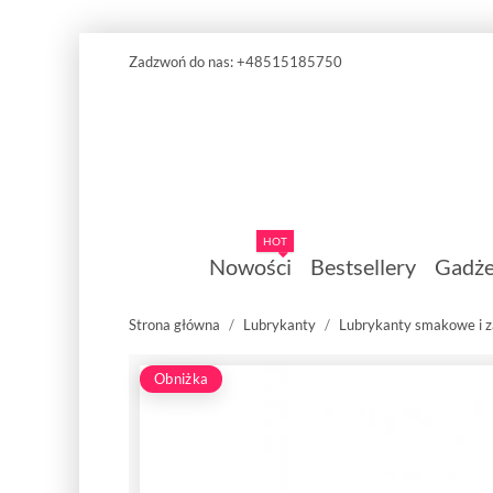
Zadzwoń do nas:
+48515185750
HOT
Nowości
Bestsellery
Gadże
Strona główna
Lubrykanty
Lubrykanty smakowe i 
Obniżka