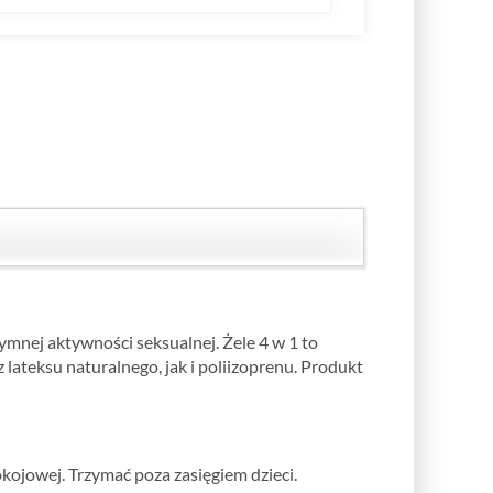
mnej aktywności seksualnej. Żele 4 w 1 to
lateksu naturalnego, jak i poliizoprenu. Produkt
jowej. Trzymać poza zasięgiem dzieci.