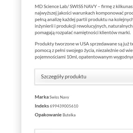
MD Science Lab/ SWISS NAVY – firmę z kilkunast
najwyższej jakości warunkach komponować produ
pełną analizę każdej partii produktu na kolejny
inżynierii i produkcji rewolucyjnych, naturalny
pomagają rozpalać namiętności klientów marki.
Produkty tworzone w USA sprzedawane są już te
pomocą z pełni swojego życia, niezależnie od w
pojemnościami 10ml, opatentowanym wygodnym 
Szczegóły produktu
Marka
Swiss Navy
Indeks
699439005610
Opakowanie
Butelka