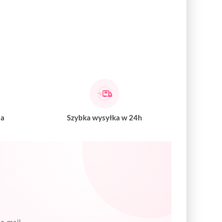
na
Szybka wysyłka w 24h
e-mail.