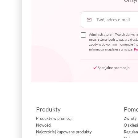
Twój adres e-mail
Administratorem Twoich danych o
newslettera (podstawa: art. 6 us
zgody w dowolnym momencie (np. p
informacji znajdziesz w naszej
Po
Specjalne promocje
Produkty
Pom
Produkty w promocji
Zwroty 
Nowości
O sklep
Najczęściej kupowane produkty
Regula