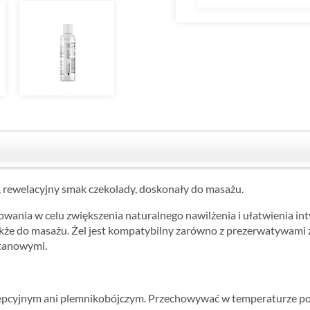
, rewelacyjny smak czekolady, doskonały do ​​masażu.
ania w celu zwiększenia naturalnego nawilżenia i ułatwienia inty
akże do masażu. Żel jest kompatybilny zarówno z prezerwatywami z 
etanowymi.
pcyjnym ani plemnikobójczym. Przechowywać w temperaturze poko