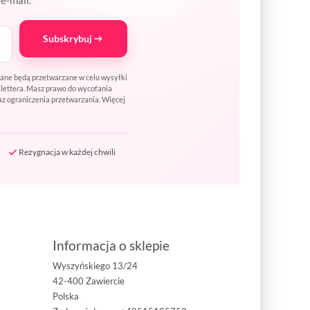
Subskrybuj
Dane będą przetwarzane w celu wysyłki
wslettera. Masz prawo do wycofania
az ograniczenia przetwarzania. Więcej
Rezygnacja w każdej chwili
Informacja o sklepie
Wyszyńskiego 13/24
42-400 Zawiercie
Polska