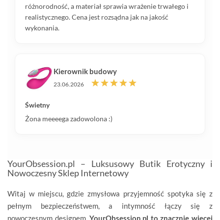
różnorodność, a materiał sprawia wrażenie trwałego i
realistycznego. Cena jest rozsądna jak na jakość
wykonania.
Kierownik budowy
23.06.2026
Świetny
Żona meeeega zadowolona :)
YourObsession.pl – Luksusowy Butik Erotyczny i
Nowoczesny Sklep Internetowy
Witaj w miejscu, gdzie zmysłowa przyjemność spotyka się z
pełnym bezpieczeństwem, a intymność łączy się z
nowoczesnym designem.
YourObsession.pl to znacznie więcej