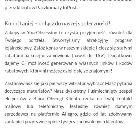
przez klientów
Paczkomaty InPost
.
Kupuj taniej – dołącz do naszej społeczności!
Zakupy w YourObsession to czysta przyjemność, również dla
Twojego portfela. Stworzyliśmy atrakcyjny program
lojalnościowy. Załóż konto w naszym sklepie i ciesz się stałymi
rabatami na kolejne zamówienia (nawet do
-15%
). Dodatkowo,
dajemy Ci możliwość generowania własnych linków i kodów
rabatowych, którymi możesz dzielić się ze znajomymi!
Zastanawiasz się jaki pierwszy wibrator wybrać? Masz pytania
dotyczące materiałów? Nasz dyskretny i uśmiechnięty zespół
ekspertów z Biura Obsługi Klienta czeka na Twój kontakt
mailowy lub telefoniczny. Jesteśmy również dumnym
sprzedawcą na platformie
Allegro
, gdzie od lat zdobywamy
zaufanie i pozytywne opinie tysięcy zadowolonych klientów.