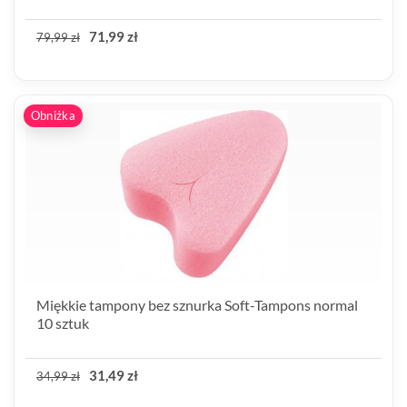
71,99 zł
79,99 zł
Obniżka
Miękkie tampony bez sznurka Soft-Tampons normal
10 sztuk
31,49 zł
34,99 zł