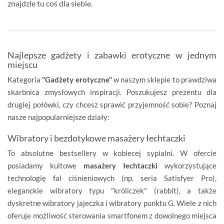
znajdzie tu coś dla siebie.
Najlepsze gadżety i zabawki erotyczne w jednym
miejscu
Kategoria
"Gadżety erotyczne"
w naszym sklepie to prawdziwa
skarbnica zmysłowych inspiracji. Poszukujesz prezentu dla
drugiej połówki, czy chcesz sprawić przyjemność sobie? Poznaj
nasze najpopularniejsze działy:
Wibratory i bezdotykowe masażery łechtaczki
To absolutne bestsellery w kobiecej sypialni. W ofercie
posiadamy kultowe
masażery łechtaczki
wykorzystujące
technologię fal ciśnieniowych (np. seria Satisfyer Pro),
eleganckie wibratory typu "króliczek" (rabbit), a także
dyskretne wibratory jajeczka i wibratory punktu G. Wiele z nich
oferuje możliwość sterowania smartfonem z dowolnego miejsca