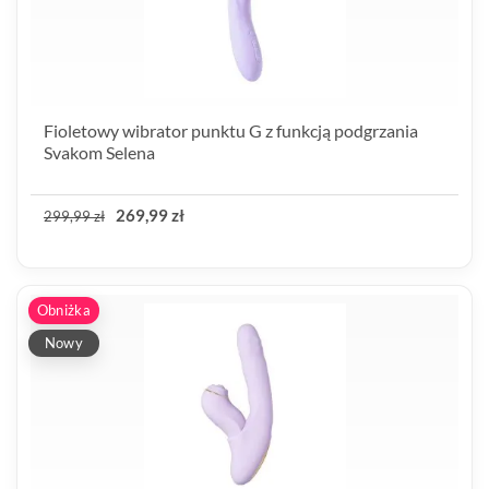
Fioletowy wibrator punktu G z funkcją podgrzania
Svakom Selena
269,99 zł
299,99 zł
Obniżka
Nowy