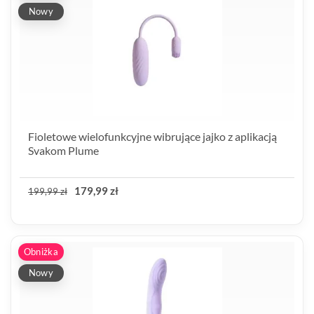
Nowy
Fioletowe wielofunkcyjne wibrujące jajko z aplikacją
Svakom Plume
179,99 zł
199,99 zł
Obniżka
Nowy