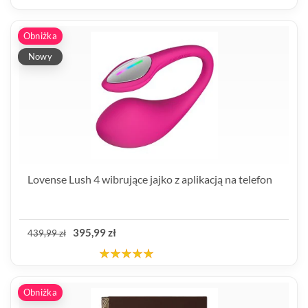
Obniżka
Nowy
Lovense Lush 4 wibrujące jajko z aplikacją na telefon
395,99 zł
439,99 zł
Obniżka