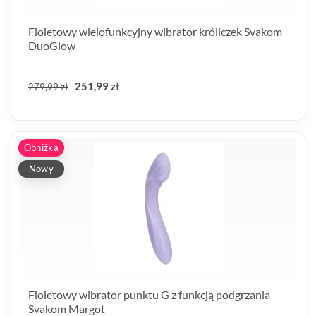
Fioletowy wielofunkcyjny wibrator króliczek Svakom
DuoGlow
251,99 zł
279,99 zł
Obniżka
Nowy
Fioletowy wibrator punktu G z funkcją podgrzania
Svakom Margot