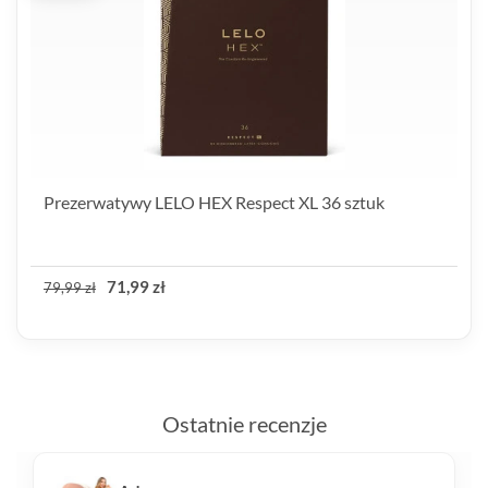
Prezerwatywy LELO HEX Respect XL 36 sztuk
71,99 zł
79,99 zł
Ostatnie recenzje