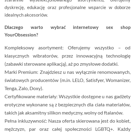
dyskrecję, edukację oraz profesjonalne wsparcie w doborze
idealnych akcesoriów.
Dlaczego warto wybrać internetowy sex shop
YourObsession?
Kompleksowy asortyment:
Oferujemy wszystko – od
klasycznych wibratorów, przez innowacyjną technologię
(zabawki sterowane aplikacją), aż po zmysłowe dodatki.
Marki Premium:
Znajdziesz u nas wyłącznie renomowanych,
światowych producentów (m.in.
LELO, Satisfyer, Womanizer,
Tenga, Zalo, Doxy
).
Certyfikowane materiały:
Wszystkie dostępne u nas
gadżety
erotyczne
wykonane są z bezpiecznych dla ciała materiałów,
takich jak aksamitny silikon medyczny, wolny od ftalanów.
Pełna inkluzywność:
Nasza oferta skierowana jest do kobiet,
mężczyzn, par oraz całej społeczności LGBTQ+. Każdy