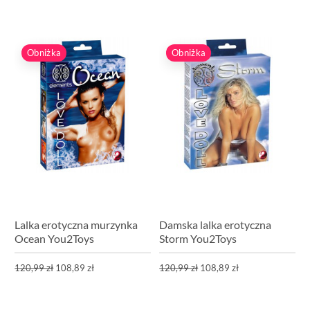
Obniżka
Obniżka
Lalka erotyczna murzynka
Damska lalka erotyczna
Ocean You2Toys
Storm You2Toys
120,99 zł
108,89 zł
120,99 zł
108,89 zł