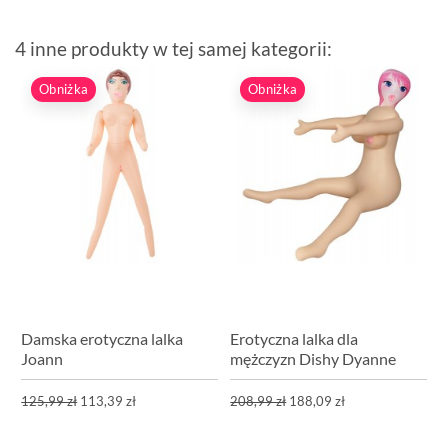
4 inne produkty w tej samej kategorii:
Obniżka
Obniżka
Damska erotyczna lalka
Erotyczna lalka dla
Joann
mężczyzn Dishy Dyanne
125,99 zł
113,39 zł
208,99 zł
188,09 zł