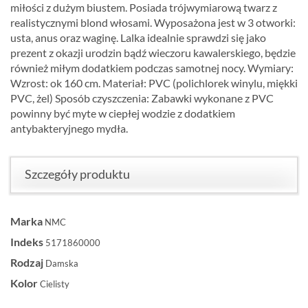
miłości z dużym biustem. Posiada trójwymiarową twarz z
realistycznymi blond włosami. Wyposażona jest w 3 otworki:
usta, anus oraz waginę. Lalka idealnie sprawdzi się jako
prezent z okazji urodzin bądź wieczoru kawalerskiego, będzie
również miłym dodatkiem podczas samotnej nocy. Wymiary:
Wzrost: ok 160 cm. Materiał: PVC (polichlorek winylu, miękki
PVC, żel) Sposób czyszczenia: Zabawki wykonane z PVC
powinny być myte w ciepłej wodzie z dodatkiem
antybakteryjnego mydła.
Szczegóły produktu
Marka
NMC
Indeks
5171860000
Rodzaj
Damska
Kolor
Cielisty