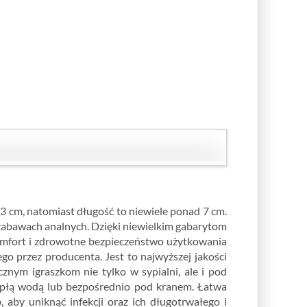
3 cm, natomiast długość to niewiele ponad 7 cm.
zabawach analnych. Dzięki niewielkim gabarytom
komfort i zdrowotne bezpieczeństwo użytkowania
o przez producenta. Jest to najwyższej jakości
znym igraszkom nie tylko w sypialni, ale i pod
epłą wodą lub bezpośrednio pod kranem. Łatwa
 aby uniknąć infekcji oraz ich długotrwałego i