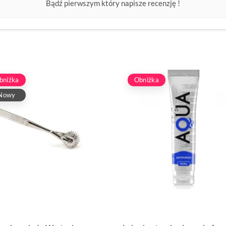
Bądź pierwszym który napisze recenzję !
bniżka
Obniżka
Nowy