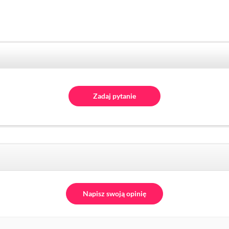
Zadaj pytanie
Napisz swoją opinię