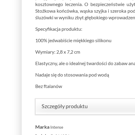
kosztownego leczenia. O bezpieczeństwie uży
Stożkowa końcówka, wąska szyjka i szeroka po
śluzówki w wyniku zbyt głębokiego wprowadzeni
Specyfikacja produktu:
100% jedwabiście miękkiego silikonu
Wymiary: 2,8 x 7,2 cm
Elastyczny, ale o idealnej twardości do zabaw an
Nadaje się do stosowania pod wodą
Bez ftalanów
Szczegóły produktu
Marka
Intense