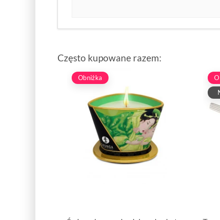
Często kupowane razem:
Obniżka
O