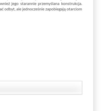
nież jego starannie przemyślana konstrukcja.
 odbyt, ale jednocześnie zapobiegają otarciom