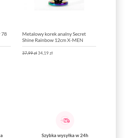
r 78
Metalowy korek analny Secret
Shine Rainbow 12cm X-MEN
37,99 zł
34,19 zł
na
Szybka wysyłka w 24h