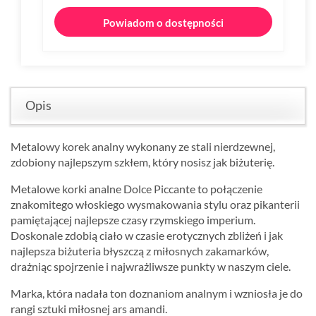
Powiadom o dostępności
Opis
Metalowy korek analny wykonany ze stali nierdzewnej,
zdobiony najlepszym szkłem, który nosisz jak biżuterię.
Metalowe korki analne Dolce Piccante to połączenie
znakomitego włoskiego wysmakowania stylu oraz pikanterii
pamiętającej najlepsze czasy rzymskiego imperium.
Doskonale zdobią ciało w czasie erotycznych zbliżeń i jak
najlepsza biżuteria błyszczą z miłosnych zakamarków,
drażniąc spojrzenie i najwrażliwsze punkty w naszym ciele.
Marka, która nadała ton doznaniom analnym i wzniosła je do
rangi sztuki miłosnej ars amandi.