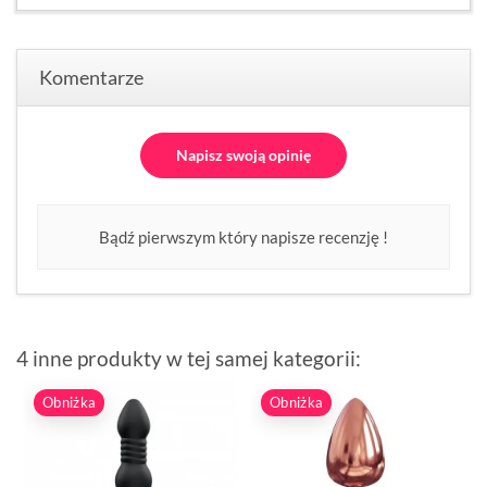
Komentarze
Napisz swoją opinię
Bądź pierwszym który napisze recenzję !
4 inne produkty w tej samej kategorii:
Obniżka
Obniżka