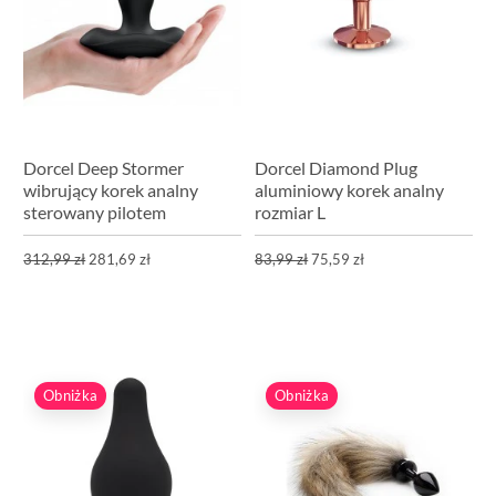
Dorcel Deep Stormer
Dorcel Diamond Plug
wibrujący korek analny
aluminiowy korek analny
sterowany pilotem
rozmiar L
312,99 zł
281,69 zł
83,99 zł
75,59 zł
Obniżka
Obniżka