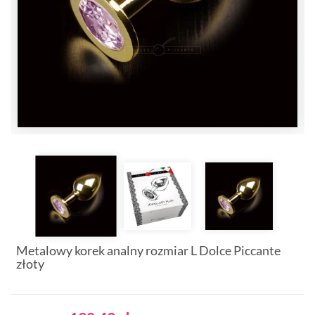
Metalowy korek analny rozmiar L Dolce Piccante
złoty