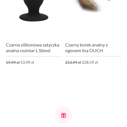
Czarna silikonowa zatyczka
Czarny korek analny z
analna rozmiar L Silexd
ogonem lisa OUCH
59,99 zł
53,99 zł
253,99 zł
228,59 zł