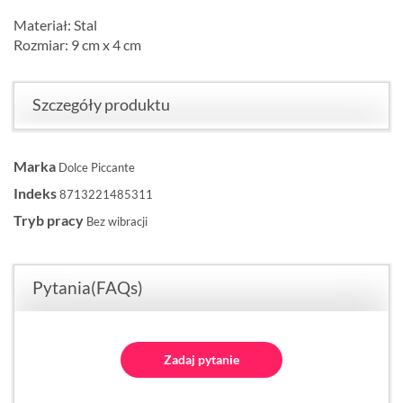
Materiał: Stal
Rozmiar: 9 cm x 4 cm
Szczegóły produktu
Marka
Dolce Piccante
Indeks
8713221485311
Tryb pracy
Bez wibracji
Pytania(FAQs)
Zadaj pytanie