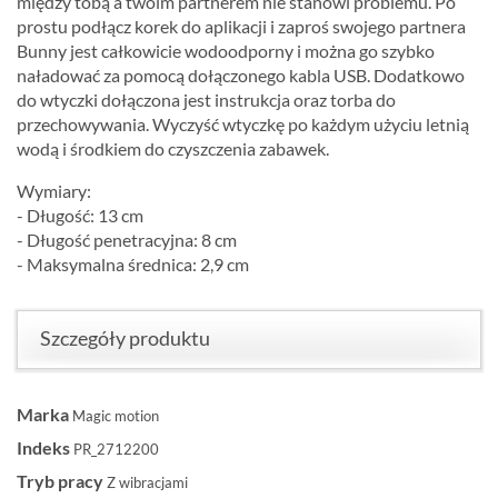
między tobą a twoim partnerem nie stanowi problemu. Po
prostu podłącz korek do aplikacji i zaproś swojego partnera
Bunny jest całkowicie wodoodporny i można go szybko
naładować za pomocą dołączonego kabla USB. Dodatkowo
do wtyczki dołączona jest instrukcja oraz torba do
przechowywania. Wyczyść wtyczkę po każdym użyciu letnią
wodą i środkiem do czyszczenia zabawek.
Wymiary:
- Długość: 13 cm
- Długość penetracyjna: 8 cm
- Maksymalna średnica: 2,9 cm
Szczegóły produktu
Marka
Magic motion
Indeks
PR_2712200
Tryb pracy
Z wibracjami