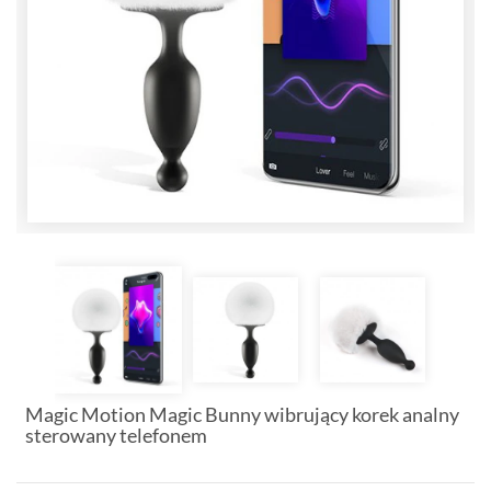
Magic Motion Magic Bunny wibrujący korek analny
sterowany telefonem