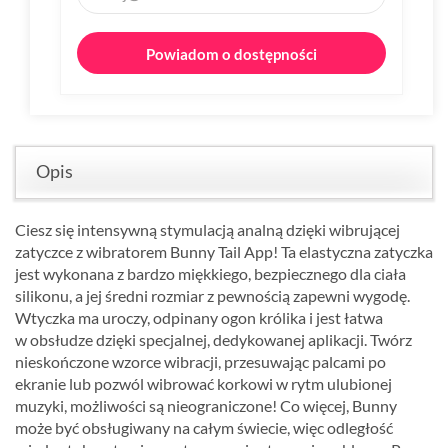
Powiadom o dostępności
Opis
Ciesz się intensywną stymulacją analną dzięki wibrującej
zatyczce z wibratorem Bunny Tail App! Ta elastyczna zatyczka
jest wykonana z bardzo miękkiego, bezpiecznego dla ciała
silikonu, a jej średni rozmiar z pewnością zapewni wygodę.
Wtyczka ma uroczy, odpinany ogon królika i jest łatwa
w obsłudze dzięki specjalnej, dedykowanej aplikacji. Twórz
nieskończone wzorce wibracji, przesuwając palcami po
ekranie lub pozwól wibrować korkowi w rytm ulubionej
muzyki, możliwości są nieograniczone! Co więcej, Bunny
może być obsługiwany na całym świecie, więc odległość