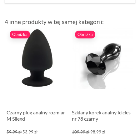
4 inne produkty w tej samej kategorii:
Obniżka
Obniżka
Czarny plug analny rozmiar
Szklany korek analny Icicles
M Silexd
nr 78 czarny
59,99 zł
53,99 zł
109,99 zł
98,99 zł