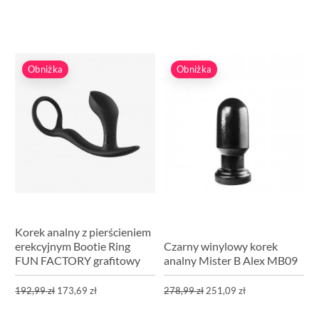
Obniżka
Obniżka
Korek analny z pierścieniem
erekcyjnym Bootie Ring
Czarny winylowy korek
FUN FACTORY grafitowy
analny Mister B Alex MB09
192,99 zł
173,69 zł
278,99 zł
251,09 zł