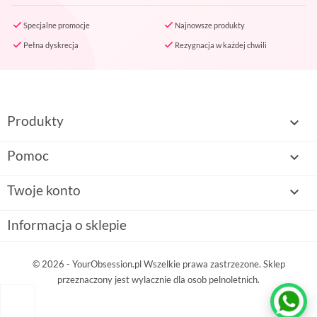
Specjalne promocje
Najnowsze produkty
Pełna dyskrecja
Rezygnacja w każdej chwili
Produkty

Pomoc

Twoje konto

Informacja o sklepie
© 2026 - YourObsession.pl Wszelkie prawa zastrzezone. Sklep
przeznaczony jest wylacznie dla osob pelnoletnich.