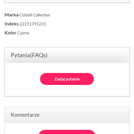
Marka
Cottelli Collection
Indeks
22211791231
Kolor
Czarny
Pytania(FAQs)
Zadaj pytanie
Komentarze