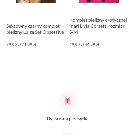
Komplet bielizny erotycznej
Seksowny czarny komplet
Inari Livia Corsetti rozmiar
bielizny Luiza Set Obsessive
S/M
79,99 zł
71,99 zł
49,99 zł
44,99 zł
Dyskretna przesyłka