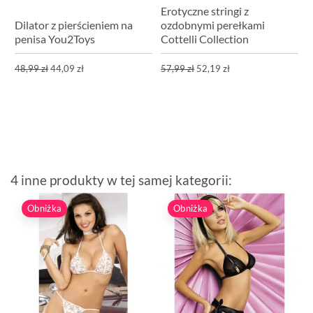
Erotyczne stringi z
Dilator z pierścieniem na
ozdobnymi perełkami
penisa You2Toys
Cottelli Collection
48,99 zł
44,09 zł
57,99 zł
52,19 zł
4 inne produkty w tej samej kategorii:
Obniżka
Obniżka