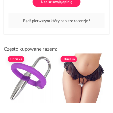
Napisz swoją opinię
Bądź pierwszym który napisze recenzję !
Często kupowane razem:
Obniżka
Obniżka