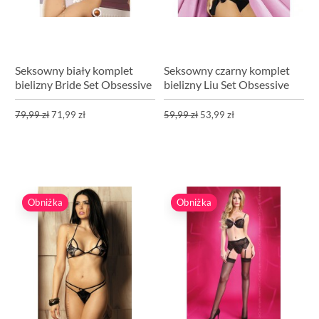
Seksowny biały komplet
Seksowny czarny komplet
bielizny Bride Set Obsessive
bielizny Liu Set Obsessive
79,99 zł
71,99 zł
59,99 zł
53,99 zł
Obniżka
Obniżka