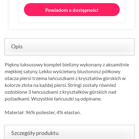
Powiadom o dostępności
Opis
Piękny luksusowy komplet bielizny wykonany z aksamitnie
miękkiej satyny.
Lekko wyściełany biustonosz półkowy
otacza piersi trzema łańcuszkami z kryształów górskich w
kolorze złota na każdej piersi.
Stringi zostały również
ozdobione
3 łańcuszkami z kryształków górskich nad
pośladkami.
Wszystkie łańcuszki są odpinane.
Materiał: 96% poliester, 4% elastan.
Szczegóły produktu