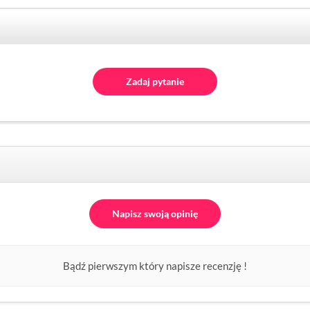
Zadaj pytanie
Napisz swoją opinię
Bądź pierwszym który napisze recenzję !