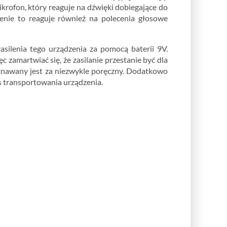
krofon, który reaguje na dźwięki dobiegające do
enie to reaguje również na polecenia głosowe
asilenia tego urządzenia za pomocą baterii 9V.
zamartwiać się, że zasilanie przestanie być dla
uznawany jest za niezwykle poręczny. Dodatkowo
s transportowania urządzenia.