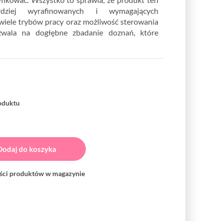
dziej wyrafinowanych i wymagających
wiele trybów pracy oraz możliwość sterowania
zwala na dogłębne zbadanie doznań, które
roduktu
Dodaj do koszyka
ości produktów w magazynie