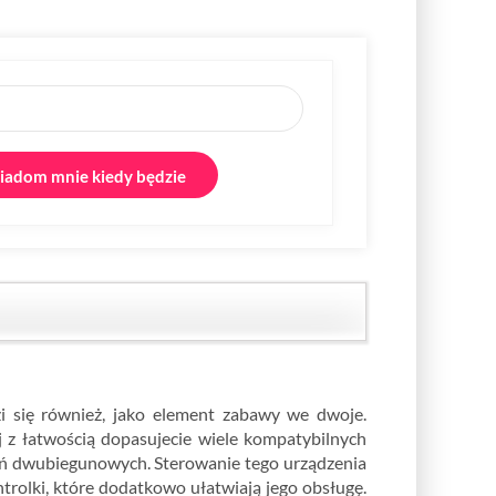
adom mnie kiedy będzie
 się również, jako element zabawy we dwoje.
j z łatwością dopasujecie wiele kompatybilnych
zeń dwubiegunowych. Sterowanie tego urządzenia
ntrolki, które dodatkowo ułatwiają jego obsługę.