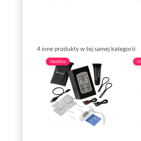
4 inne produkty w tej samej kategorii:
Obniżka
O