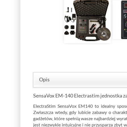
Opis
SensaVox EM-140 Electrastim jednostka zas
ElectraStim SensaVox EM140 to idealny spos
Zwłaszcza wtedy, gdy lubicie zabawy o charakt
gadżetów, które spełnią wasze najbardziej wyr
jest niezwykle intuicyjne i nie przysparza zbyt