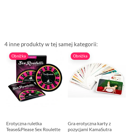
4 inne produkty w tej samej kategorii:
Obniżka
Obniżka
Erotyczna ruletka
Gra erotyczna karty z
Tease&Please Sex Roulette
pozycjami KamaSutra