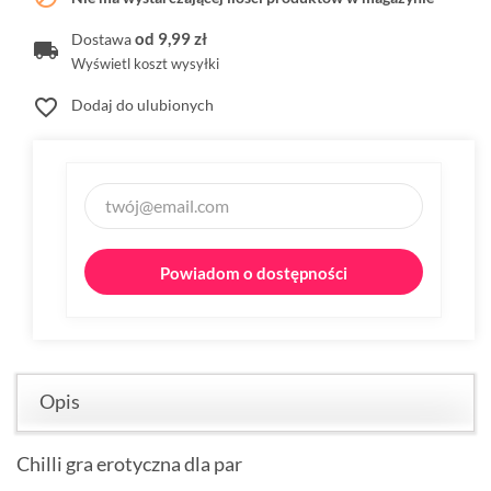
od 9,99 zł
Dostawa
Wyświetl koszt wysyłki
favorite_border
Dodaj do ulubionych
Powiadom o dostępności
Opis
Chilli gra erotyczna dla par