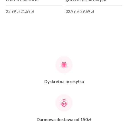
23,99 zł
21,59 zł
32,99 zł
29,69 zł
Dyskretna przesyłka
Darmowa dostawa od 150zł