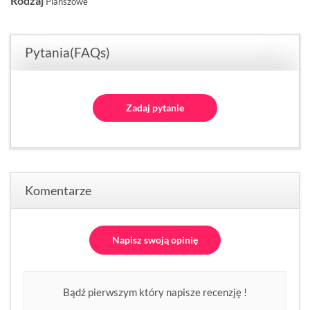
Rodzaj
Planszowe
Pytania(FAQs)
Zadaj pytanie
Komentarze
Napisz swoją opinię
Bądź pierwszym który napisze recenzję !