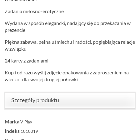
Zadania miłosno-erotyczne
Wydana w sposób elegancki, nadający się do przekazania w
prezencie
Piękna zabawa, pełna uśmiechu i radości, pogłębiająca relacje
w związku
24 karty z zadaniami
Kup i od razu wyślij zdjęcie opakowania z zaproszeniem na
wieczór dla swojej drugiej połówki
Szczegóły produktu
Marka
V-Play
Indeks
1010019