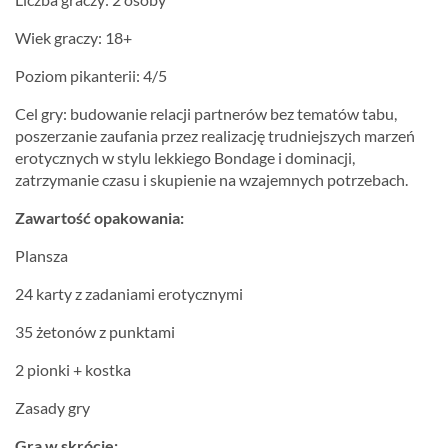
Wiek graczy: 18+
Poziom pikanterii: 4/5
Cel gry: budowanie relacji partnerów bez tematów tabu,
poszerzanie zaufania przez realizację trudniejszych marzeń
erotycznych w stylu lekkiego Bondage i dominacji,
zatrzymanie czasu i skupienie na wzajemnych potrzebach.
Zawartość opakowania:
Plansza
24 karty z zadaniami erotycznymi
35 żetonów z punktami
2 pionki + kostka
Zasady gry
Gra w skrócie: