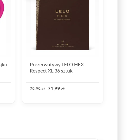
ajko
Prezerwatywy LELO HEX
Respect XL 36 sztuk
71,99 zł
79,99 zł