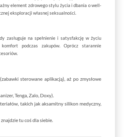
ażny element zdrowego stylu życia i dbania o well-
znej eksploracji własnej seksualności.
dy zasługuje na spełnienie i satysfakcję w życiu
komfort podczas zakupów. Oprócz starannie
cesoriów.
(zabawki sterowane aplikacją), aż po zmysłowe
anizer, Tenga, Zalo, Doxy
).
eriałów, takich jak aksamitny silikon medyczny,
najdzie tu coś dla siebie.