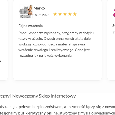
Marko
25.06.2026
Fajne wrażenia
Ś
Produkt dobrze wykonany, przyjemny w dotyku i
Ż
łatwy w użyciu. Dwustronna konstrukcja daje
większą różnorodność, a materiał sprawia
wrażenie trwałego i realistycznego. Cena jest
rozsądna jak na jakość wykonania.
a
yczny i Nowoczesny Sklep Internetowy
otyka się z pełnym bezpieczeństwem, a intymność łączy się z now
ofesjonalny
butik erotyczny online
, stworzony z myślą o świadomych