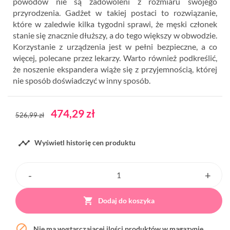
powodów nie są zadowoleni z rozmiaru swojego
przyrodzenia. Gadżet w takiej postaci to rozwiązanie,
które w zaledwie kilka tygodni sprawi, że męski członek
stanie się znacznie dłuższy, a do tego większy w obwodzie.
Korzystanie z urządzenia jest w pełni bezpieczne, a co
więcej, polecane przez lekarzy. Warto również podkreślić,
że noszenie ekspandera wiąże się z przyjemnością, której
nie sposób doświadczyć w inny sposób.
474,29 zł
526,99 zł

Wyświetl historię cen produktu

Dodaj do koszyka

Nie ma wystarczającej ilości produktów w magazynie