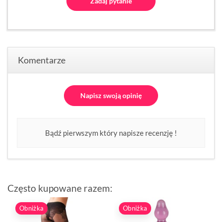
Zadaj pytanie
Komentarze
Napisz swoją opinię
Bądź pierwszym który napisze recenzję !
Często kupowane razem:
Obniżka
Obniżka