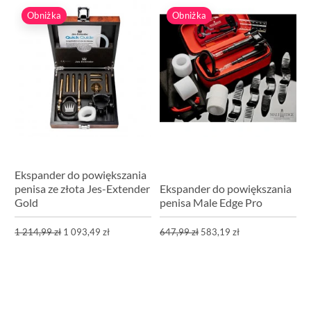
Obniżka
Obniżka
Ekspander do powiększania
penisa ze złota Jes-Extender
Ekspander do powiększania
Gold
penisa Male Edge Pro
1 214,99 zł
1 093,49 zł
647,99 zł
583,19 zł