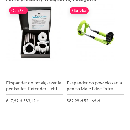
Obniżka
Obniżka
Ekspander do powiększania
Ekspander do powiększania
penisa Jes-Extender Light
penisa Male Edge Extra
647,99 zł
583,19 zł
582,99 zł
524,69 zł