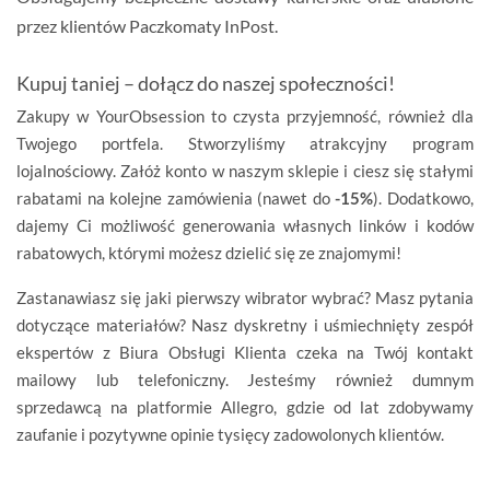
przez klientów
Paczkomaty InPost
.
Kupuj taniej – dołącz do naszej społeczności!
Zakupy w YourObsession to czysta przyjemność, również dla
Twojego portfela. Stworzyliśmy atrakcyjny program
lojalnościowy. Załóż konto w naszym sklepie i ciesz się stałymi
rabatami na kolejne zamówienia (nawet do
-15%
). Dodatkowo,
dajemy Ci możliwość generowania własnych linków i kodów
rabatowych, którymi możesz dzielić się ze znajomymi!
Zastanawiasz się jaki pierwszy wibrator wybrać? Masz pytania
dotyczące materiałów? Nasz dyskretny i uśmiechnięty zespół
ekspertów z Biura Obsługi Klienta czeka na Twój kontakt
mailowy lub telefoniczny. Jesteśmy również dumnym
sprzedawcą na platformie Allegro, gdzie od lat zdobywamy
zaufanie i pozytywne opinie tysięcy zadowolonych klientów.