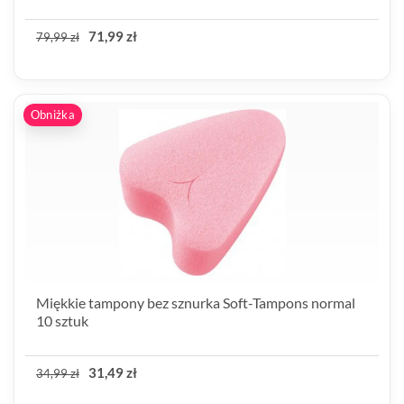
71,99 zł
79,99 zł
Obniżka
Miękkie tampony bez sznurka Soft-Tampons normal
10 sztuk
31,49 zł
34,99 zł