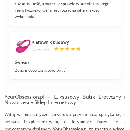
różnorodność, a materiał sprawia wrażenie trwałego i
realistycznego. Cena jest rozsądna jak na jakość
wykonania.
Kierownik budowy
23.06.2026
Świetny
Żona meeeega zadowolona :)
YourObsession.pl – Luksusowy Butik Erotyczny i
Nowoczesny Sklep Internetowy
Witaj w miejscu, gdzie zmysłowa przyjemność spotyka się z
pełnym bezpieczeństwem, a intymność łączy się z
nowoczesnym designem.
YourObsession.pl to znacznie więcej