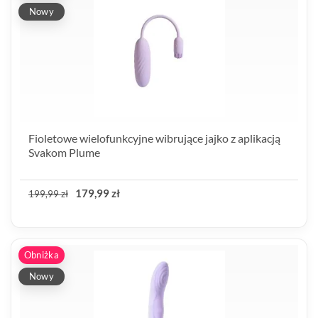
Nowy
Fioletowe wielofunkcyjne wibrujące jajko z aplikacją
Svakom Plume
179,99 zł
199,99 zł
Obniżka
Nowy