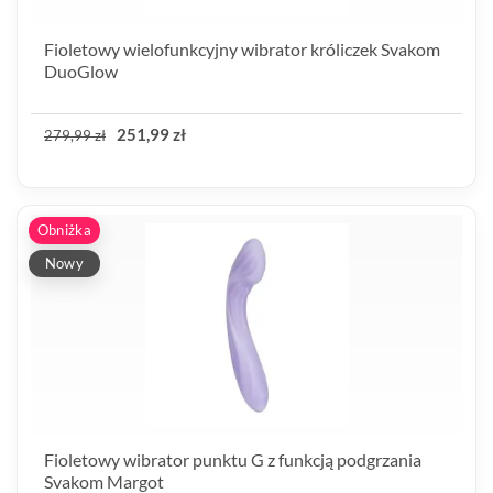
Fioletowy wielofunkcyjny wibrator króliczek Svakom
DuoGlow
251,99 zł
279,99 zł
Obniżka
Nowy
Fioletowy wibrator punktu G z funkcją podgrzania
Svakom Margot