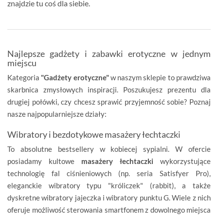
znajdzie tu coś dla siebie.
Najlepsze gadżety i zabawki erotyczne w jednym
miejscu
Kategoria
"Gadżety erotyczne"
w naszym sklepie to prawdziwa
skarbnica zmysłowych inspiracji. Poszukujesz prezentu dla
drugiej połówki, czy chcesz sprawić przyjemność sobie? Poznaj
nasze najpopularniejsze działy:
Wibratory i bezdotykowe masażery łechtaczki
To absolutne bestsellery w kobiecej sypialni. W ofercie
posiadamy kultowe
masażery łechtaczki
wykorzystujące
technologię fal ciśnieniowych (np. seria Satisfyer Pro),
eleganckie wibratory typu "króliczek" (rabbit), a także
dyskretne wibratory jajeczka i wibratory punktu G. Wiele z nich
oferuje możliwość sterowania smartfonem z dowolnego miejsca