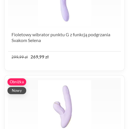
Fioletowy wibrator punktu G z funkcją podgrzania
Svakom Selena
269,99 zł
299,99 zł
Obniżka
Nowy