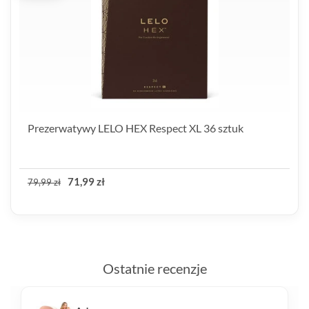
Prezerwatywy LELO HEX Respect XL 36 sztuk
71,99 zł
79,99 zł
Ostatnie recenzje