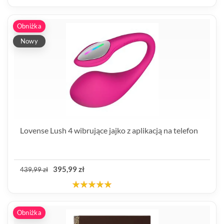
Obniżka
Nowy
Lovense Lush 4 wibrujące jajko z aplikacją na telefon
395,99 zł
439,99 zł
Obniżka