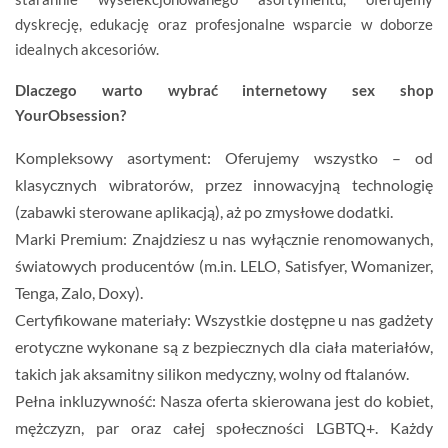
dyskrecję, edukację oraz profesjonalne wsparcie w doborze
idealnych akcesoriów.
Dlaczego warto wybrać internetowy sex shop
YourObsession?
Kompleksowy asortyment:
Oferujemy wszystko – od
klasycznych wibratorów, przez innowacyjną technologię
(zabawki sterowane aplikacją), aż po zmysłowe dodatki.
Marki Premium:
Znajdziesz u nas wyłącznie renomowanych,
światowych producentów (m.in.
LELO, Satisfyer, Womanizer,
Tenga, Zalo, Doxy
).
Certyfikowane materiały:
Wszystkie dostępne u nas
gadżety
erotyczne
wykonane są z bezpiecznych dla ciała materiałów,
takich jak aksamitny silikon medyczny, wolny od ftalanów.
Pełna inkluzywność:
Nasza oferta skierowana jest do kobiet,
mężczyzn, par oraz całej społeczności LGBTQ+. Każdy