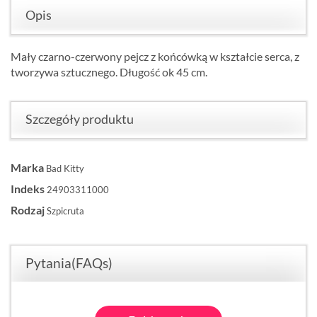
Opis
Mały czarno-czerwony pejcz z końcówką w kształcie serca, z
tworzywa sztucznego. Długość ok 45 cm.
Szczegóły produktu
Marka
Bad Kitty
Indeks
24903311000
Rodzaj
Szpicruta
Pytania(FAQs)