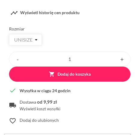

Wyświetl historię cen produktu
Rozmiar

Dodaj do koszyka

Wysyłka w ciągu 24 godzin
od 9,99 zł
Dostawa
Wyświetl koszt wysyłki
favorite_border
Dodaj do ulubionych