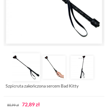
Szpicruta zakończona sercem Bad Kitty
72,89 zł
80,99 zł