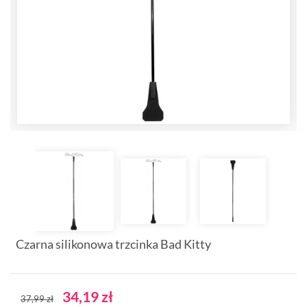
Czarna silikonowa trzcinka Bad Kitty
34,19 zł
37,99 zł