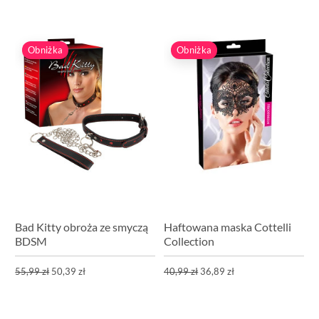
Obniżka
Obniżka
Bad Kitty obroża ze smyczą
Haftowana maska Cottelli
BDSM
Collection
55,99 zł
50,39 zł
40,99 zł
36,89 zł