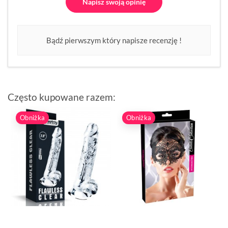
Napisz swoją opinię
Bądź pierwszym który napisze recenzję !
Często kupowane razem:
Obniżka
Obniżka