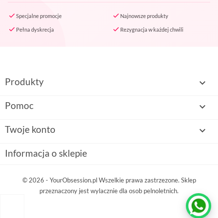
Specjalne promocje
Najnowsze produkty
Pełna dyskrecja
Rezygnacja w każdej chwili
Produkty

Pomoc

Twoje konto

Informacja o sklepie
© 2026 - YourObsession.pl Wszelkie prawa zastrzezone. Sklep
przeznaczony jest wylacznie dla osob pelnoletnich.