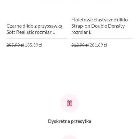
Fioletowe elastyczne dildo
Czarne dildo z przyssawką
Strap-on Double Density
Soft Realistic rozmiar L
rozmiar L
205,99 zł
185,39 zł
312,99 zł
281,69 zł
Dyskretna przesyłka