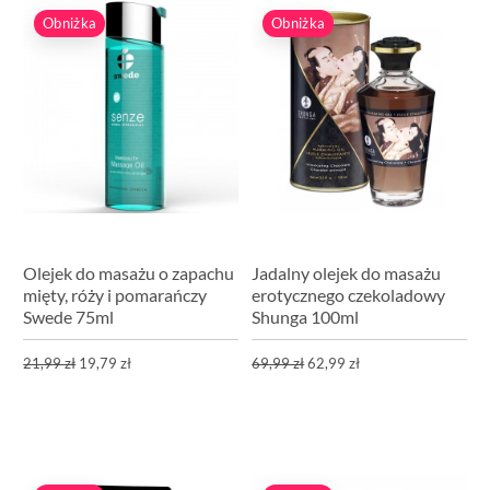
Obniżka
Obniżka
Olejek do masażu o zapachu
Jadalny olejek do masażu
mięty, róży i pomarańczy
erotycznego czekoladowy
Swede 75ml
Shunga 100ml
21,99 zł
19,79 zł
69,99 zł
62,99 zł