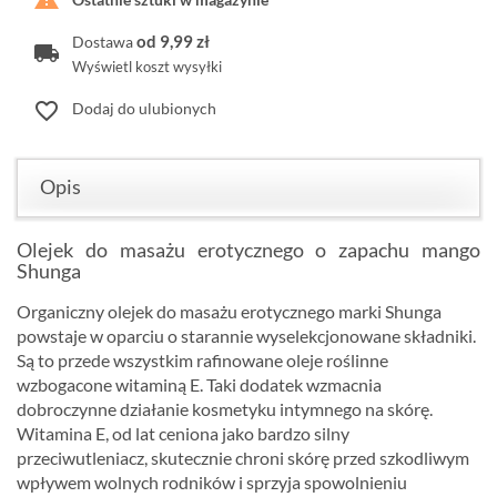
od 9,99 zł
Dostawa
Wyświetl koszt wysyłki
favorite_border
Dodaj do ulubionych
Opis
Olejek do masażu erotycznego o zapachu mango
Shunga
Organiczny olejek do masażu erotycznego marki Shunga
powstaje w oparciu o starannie wyselekcjonowane składniki.
Są to przede wszystkim rafinowane oleje roślinne
wzbogacone witaminą E. Taki dodatek wzmacnia
dobroczynne działanie kosmetyku intymnego na skórę.
Witamina E, od lat ceniona jako bardzo silny
przeciwutleniacz, skutecznie chroni skórę przed szkodliwym
wpływem wolnych rodników i sprzyja spowolnieniu