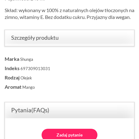
Skład: wykonany w 100% z naturalnych olejów tłoczonych na
zimno, witaminy E. Bez dodatku cukru. Przyjazny dla wegan.
Szczegóły produktu
Marka
Shunga
Indeks
697309013031
Rodzaj
Olejek
Aromat
Mango
Pytania(FAQs)
Zadaj pytanie