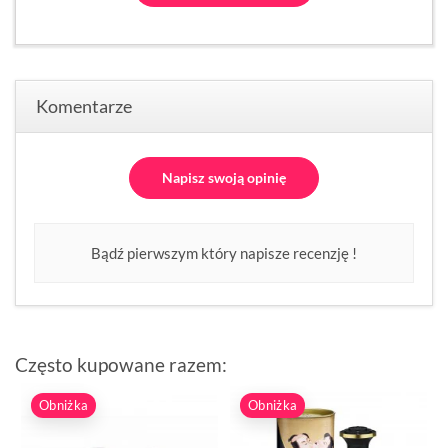
Komentarze
Napisz swoją opinię
Bądź pierwszym który napisze recenzję !
Często kupowane razem:
Obniżka
Obniżka