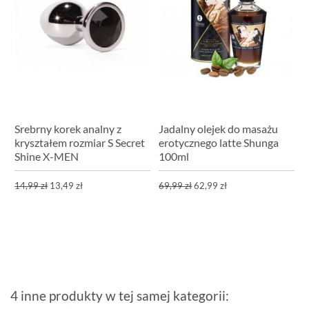
Srebrny korek analny z
Jadalny olejek do masażu
kryształem rozmiar S Secret
erotycznego latte Shunga
Shine X-MEN
100ml
14,99 zł
13,49 zł
69,99 zł
62,99 zł
4 inne produkty w tej samej kategorii: