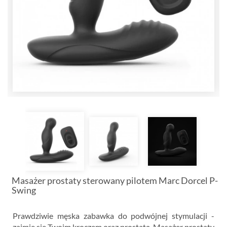
Masażer prostaty sterowany pilotem Marc Dorcel P-
Swing
Prawdziwie męska zabawka do podwójnej stymulacji -
zajmie się Twoim kroczem oraz prostatą. Masażer prostaty