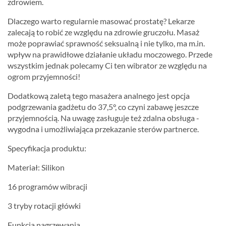
zdrowiem.
Dlaczego warto regularnie masować prostatę? Lekarze
zalecają to robić ze względu na zdrowie gruczołu. Masaż
może poprawiać sprawność seksualną i nie tylko, ma m.in.
wpływ na prawidłowe działanie układu moczowego. Przede
wszystkim jednak polecamy Ci ten wibrator ze względu na
ogrom przyjemności!
Dodatkową zaletą tego masażera analnego jest opcja
podgrzewania gadżetu do 37,5°, co czyni zabawę jeszcze
przyjemnością. Na uwagę zasługuje też zdalna obsługa -
wygodna i umożliwiająca przekazanie sterów partnerce.
Specyfikacja produktu:
Materiał: Silikon
16 programów wibracji
3 tryby rotacji główki
Funkcja nagrzewania