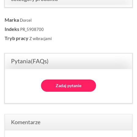
Marka
Dorcel
Indeks
PR_5908700
Tryb pracy
Z wibracjami
Pytania(FAQs)
Zadaj pytanie
Komentarze