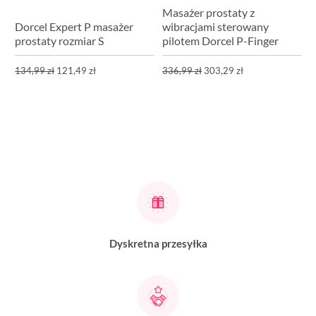
Masażer prostaty z
Dorcel Expert P masażer
wibracjami sterowany
prostaty rozmiar S
pilotem Dorcel P-Finger
134,99 zł
121,49 zł
336,99 zł
303,29 zł
Dyskretna przesyłka