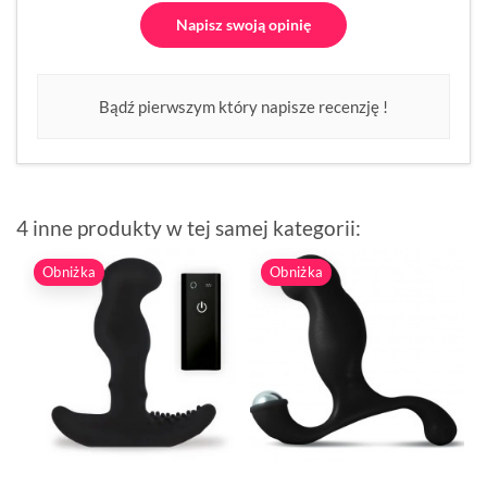
Napisz swoją opinię
Bądź pierwszym który napisze recenzję !
4 inne produkty w tej samej kategorii:
Obniżka
Obniżka