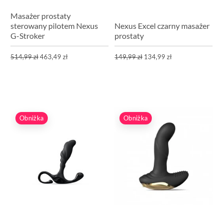
Masażer prostaty
sterowany pilotem Nexus
Nexus Excel czarny masażer
G-Stroker
prostaty
514,99 zł
463,49 zł
149,99 zł
134,99 zł
Obniżka
Obniżka