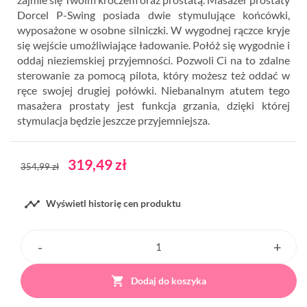
Dorcel P-Swing posiada dwie stymulujące końcówki,
wyposażone w osobne silniczki. W wygodnej rączce kryje
się wejście umożliwiające ładowanie. Połóż się wygodnie i
oddaj nieziemskiej przyjemności. Pozwoli Ci na to zdalne
sterowanie za pomocą pilota, który możesz też oddać w
ręce swojej drugiej połówki. Niebanalnym atutem tego
masażera prostaty jest funkcja grzania, dzięki której
stymulacja będzie jeszcze przyjemniejsza.
319,49 zł
354,99 zł

Wyświetl historię cen produktu

Dodaj do koszyka