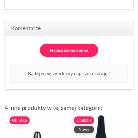
Komentarze
Napisz swoją opinię
Bądź pierwszym który napisze recenzję !
4 inne produkty w tej samej kategorii:
Obniżka
Obniżka
Nowy