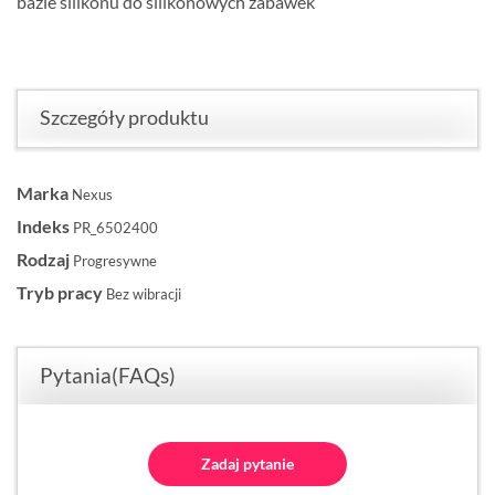
bazie silikonu do silikonowych zabawek
Szczegóły produktu
Marka
Nexus
Indeks
PR_6502400
Rodzaj
Progresywne
Tryb pracy
Bez wibracji
Pytania(FAQs)
Zadaj pytanie