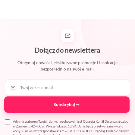
Dołącz do newslettera
Otrzymuj nowości, ekskluzywne promocje i inspiracje
bezpośrednio na swój e-mail.
Twój adres e-mail
Subskrybuj
Administratorem Twoich danych osobowych jest Obsesja Kamil Duran z siedzibą
w Zawierciu 42-400 ul. Wyszyńskiego 13/24. Dane będą przetwarzane w celu
wysyłki newslettera (podstawa: art. 6 ust. 1 lit. a RODO – zgoda). Podanie danych