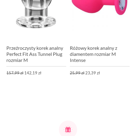
Przeźroczysty korek analny
Różowy korek analny z
Perfect Fit Ass Tunnel Plug
diamentem rozmiar M
rozmiar M
Intense
157,99 zł
142,19 zł
25,99 zł
23,39 zł