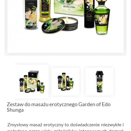
Zestaw do masażu erotycznego Garden of Edo
Shunga
Zmysłowy masaż erotyczny to doświadczenie niezwykłe i
pożądane przez wielu miłośników intensywnych doznań