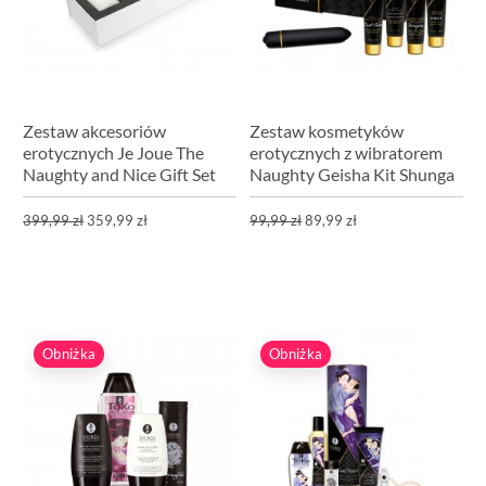
Zestaw akcesoriów
Zestaw kosmetyków
erotycznych Je Joue The
erotycznych z wibratorem
Naughty and Nice Gift Set
Naughty Geisha Kit Shunga
399,99 zł
359,99 zł
99,99 zł
89,99 zł
Obniżka
Obniżka