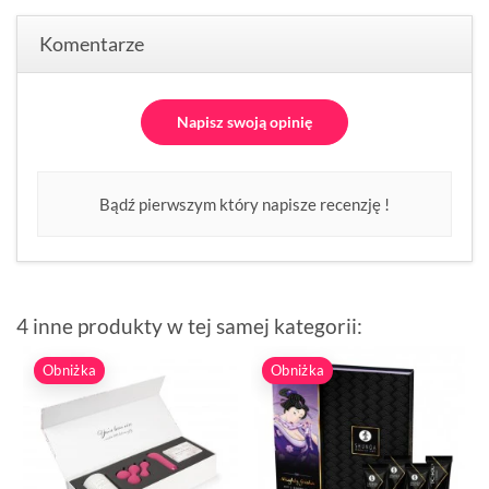
Komentarze
Napisz swoją opinię
Bądź pierwszym który napisze recenzję !
4 inne produkty w tej samej kategorii:
Obniżka
Obniżka