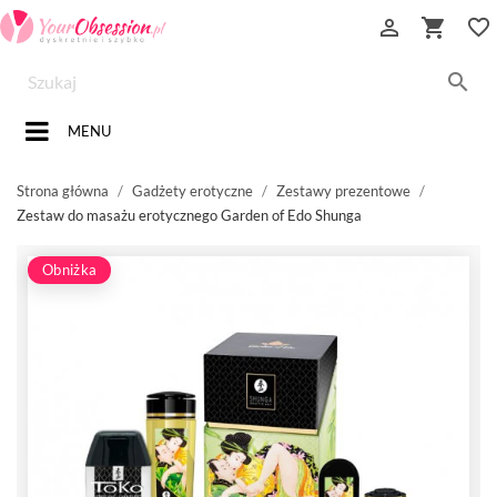


favorite_border

MENU
Strona główna
Gadżety erotyczne
Zestawy prezentowe
Zestaw do masażu erotycznego Garden of Edo Shunga
Obniżka