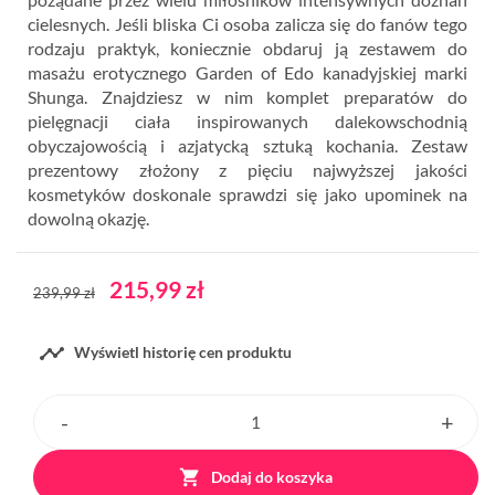
cielesnych. Jeśli bliska Ci osoba zalicza się do fanów tego
rodzaju praktyk, koniecznie obdaruj ją zestawem do
masażu erotycznego Garden of Edo kanadyjskiej marki
Shunga. Znajdziesz w nim komplet preparatów do
pielęgnacji ciała inspirowanych dalekowschodnią
obyczajowością i azjatycką sztuką kochania. Zestaw
prezentowy złożony z pięciu najwyższej jakości
kosmetyków doskonale sprawdzi się jako upominek na
dowolną okazję.
215,99 zł
239,99 zł

Wyświetl historię cen produktu

Dodaj do koszyka