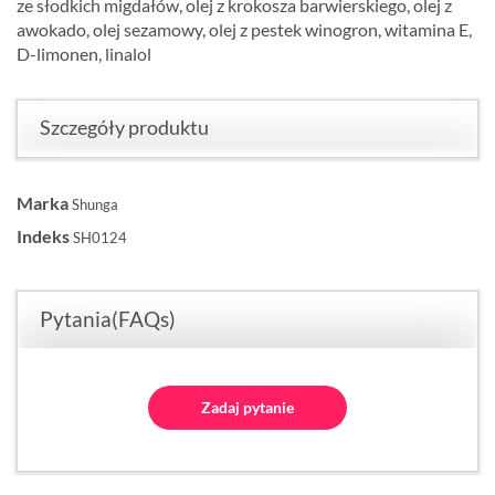
ze słodkich migdałów, olej z krokosza barwierskiego, olej z
awokado, olej sezamowy, olej z pestek winogron, witamina E,
D-limonen, linalol
Szczegóły produktu
Marka
Shunga
Indeks
SH0124
Pytania(FAQs)
Zadaj pytanie