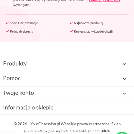
(wymagana)
Specjalne promocje
Najnowsze produkty
Pełna dyskrecja
Rezygnacja w każdej chwili
Produkty

Pomoc

Twoje konto

Informacja o sklepie
© 2026 - YourObsession.pl Wszelkie prawa zastrzezone. Sklep
przeznaczony jest wylacznie dla osob pelnoletnich.