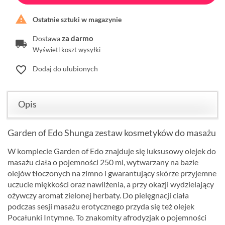

Ostatnie sztuki w magazynie
za darmo
Dostawa
Wyświetl koszt wysyłki
favorite_border
Dodaj do ulubionych
Opis
Garden of Edo Shunga zestaw kosmetyków do masażu
W komplecie Garden of Edo znajduje się luksusowy olejek do
masażu ciała o pojemności 250 ml, wytwarzany na bazie
olejów tłoczonych na zimno i gwarantujący skórze przyjemne
uczucie miękkości oraz nawilżenia, a przy okazji wydzielający
ożywczy aromat zielonej herbaty. Do pielęgnacji ciała
podczas sesji masażu erotycznego przyda się też olejek
Pocałunki Intymne. To znakomity afrodyzjak o pojemności