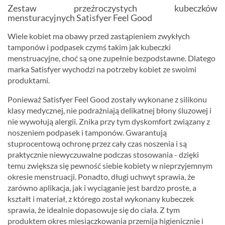
Zestaw przeźroczystych kubeczków
mensturacyjnych Satisfyer Feel Good
Wiele kobiet ma obawy przed zastąpieniem zwykłych
tamponów i podpasek czymś takim jak kubeczki
menstruacyjne, choć są one zupełnie bezpodstawne. Dlatego
marka Satisfyer wychodzi na potrzeby kobiet ze swoimi
produktami.
Ponieważ Satisfyer Feel Good zostały wykonane z silikonu
klasy medycznej, nie podrażniają delikatnej błony śluzowej i
nie wywołują alergii. Znika przy tym dyskomfort związany z
noszeniem podpasek i tamponów. Gwarantują
stuprocentową ochronę przez cały czas noszenia i są
praktycznie niewyczuwalne podczas stosowania - dzięki
temu zwiększa się pewność siebie kobiety w nieprzyjemnym
okresie menstruacji. Ponadto, długi uchwyt sprawia, że
zarówno aplikacja, jak i wyciąganie jest bardzo proste, a
kształt i materiał, z którego został wykonany kubeczek
sprawia, że idealnie dopasowuje się do ciała. Z tym
produktem okres miesiączkowania przemija higienicznie i