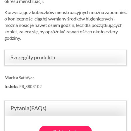
okresu menstruacji.
Korzystając z kubeczków menstruacyjnych można zapomnieć
o konieczności ciągłej wymiany środków higienicznych -
można nosić je nawet osiem godzin, lecz dla początkujących
kobiet, zaleca się, by opróżniać zawartość co około cztery
godziny.
Szczegóły produktu
Marka
Satisfyer
Indeks
PR_8803102
Pytania(FAQs)