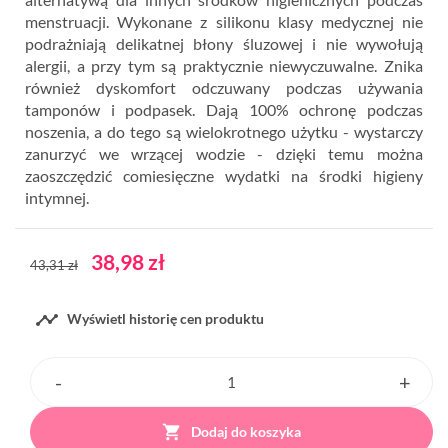
menstruacji. Wykonane z silikonu klasy medycznej nie
podrażniają delikatnej błony śluzowej i nie wywołują
alergii, a przy tym są praktycznie niewyczuwalne. Znika
również dyskomfort odczuwany podczas używania
tamponów i podpasek. Dają 100% ochronę podczas
noszenia, a do tego są wielokrotnego użytku - wystarczy
zanurzyć we wrzącej wodzie - dzięki temu można
zaoszczędzić comiesięczne wydatki na środki higieny
intymnej.
38,98 zł
43,31 zł

Wyświetl historię cen produktu

Dodaj do koszyka