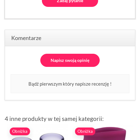
Zadaj pytanie
Komentarze
Napisz swoją opinię
Bądź pierwszym który napisze recenzję !
4 inne produkty w tej samej kategorii:
Obniżka
Obniżka