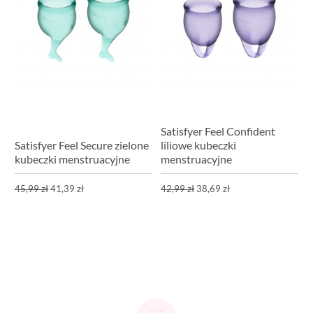
Satisfyer Feel Confident
Satisfyer Feel Secure zielone
liliowe kubeczki
kubeczki menstruacyjne
menstruacyjne
45,99 zł
41,39 zł
42,99 zł
38,69 zł