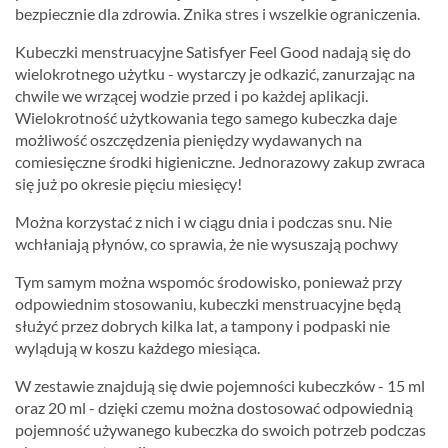
bezpiecznie dla zdrowia. Znika stres i wszelkie ograniczenia.
Kubeczki menstruacyjne Satisfyer Feel Good nadają się do
wielokrotnego użytku - wystarczy je odkazić, zanurzając na
chwile we wrzącej wodzie przed i po każdej aplikacji.
Wielokrotność użytkowania tego samego kubeczka daje
możliwość oszczędzenia pieniędzy wydawanych na
comiesięczne środki higieniczne. Jednorazowy zakup zwraca
się już po okresie pięciu miesięcy!
Można korzystać z nich i w ciągu dnia i podczas snu. Nie
wchłaniają płynów, co sprawia, że nie wysuszają pochwy
Tym samym można wspomóc środowisko, ponieważ przy
odpowiednim stosowaniu, kubeczki menstruacyjne będą
służyć przez dobrych kilka lat, a tampony i podpaski nie
wylądują w koszu każdego miesiąca.
W zestawie znajdują się dwie pojemności kubeczków - 15 ml
oraz 20 ml - dzięki czemu można dostosować odpowiednią
pojemność używanego kubeczka do swoich potrzeb podczas