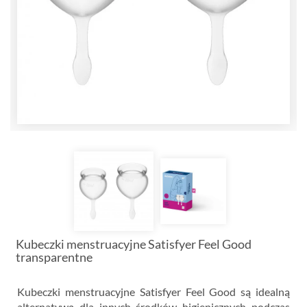
Kubeczki menstruacyjne Satisfyer Feel Good
transparentne
Kubeczki menstruacyjne Satisfyer Feel Good są idealną
alternatywą dla innych środków higienicznych podczas