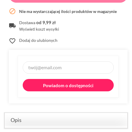

Nie ma wystarczającej ilości produktów w magazynie
od 9,99 zł
Dostawa
Wyświetl koszt wysyłki
favorite_border
Dodaj do ulubionych
Powiadom o dostępności
Opis