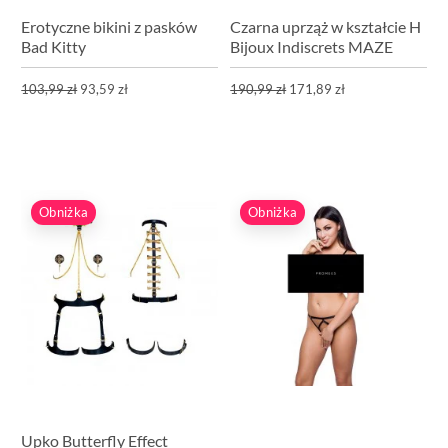
Erotyczne bikini z pasków
Czarna uprząż w kształcie H
Bad Kitty
Bijoux Indiscrets MAZE
103,99 zł
93,59 zł
190,99 zł
171,89 zł
Obniżka
Obniżka
Upko Butterfly Effect