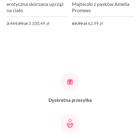
erotyczna skórzana uprząż
Majteczki z pasków Amelia
na ciało
Promees
3 444,99 zł
3 100,49 zł
69,99 zł
62,99 zł
Dyskretna przesyłka